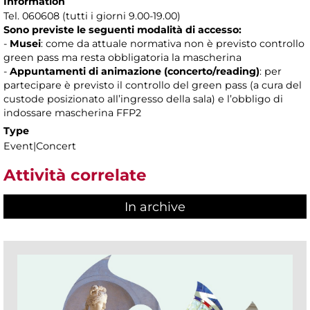
Information
Tel. 060608 (tutti i giorni 9.00-19.00)
Sono previste le seguenti modalità di accesso:
-
Musei
: come da attuale normativa non è previsto controllo
green pass ma resta obbligatoria la mascherina
-
Appuntamenti di animazione (concerto/reading)
: per
partecipare è previsto il controllo del green pass (a cura del
custode posizionato all’ingresso della sala) e l’obbligo di
indossare mascherina FFP2
Type
Event|Concert
Attività correlate
In archive