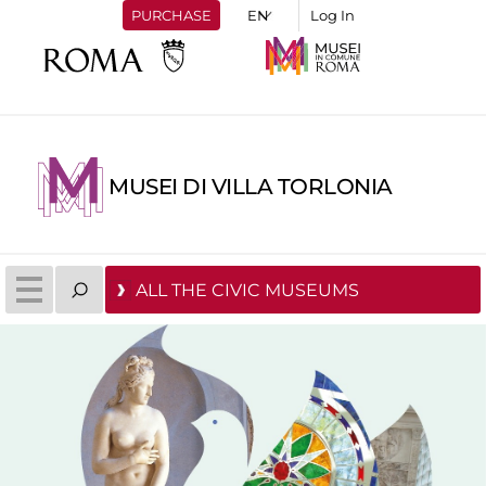
PURCHASE
Log In
MUSEI DI VILLA TORLONIA
ALL THE CIVIC MUSEUMS