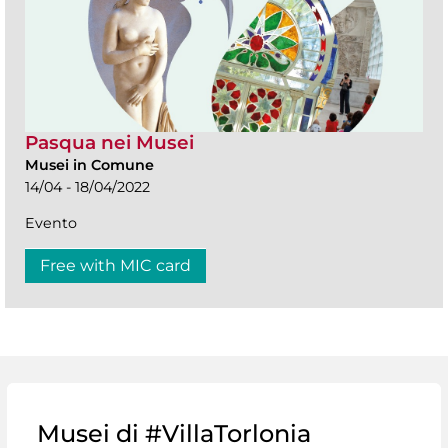
Pasqua nei Musei
Musei in Comune
14/04 - 18/04/2022
Evento
Free with MIC card
Musei di #VillaTorlonia