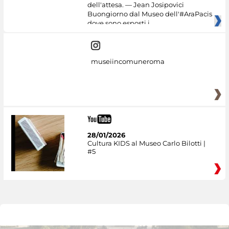
dell'attesa. — Jean Josipovici
Buongiorno dal Museo dell'#AraPacis
dove sono esposti i
museiincomuneroma
28/01/2026
Cultura KIDS al Museo Carlo Bilotti |
#5