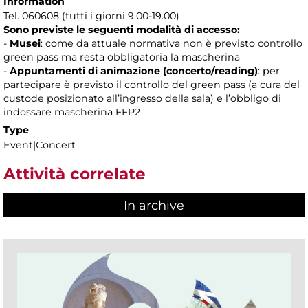
Information
Tel. 060608 (tutti i giorni 9.00-19.00)
Sono previste le seguenti modalità di accesso:
-
Musei
: come da attuale normativa non è previsto controllo
green pass ma resta obbligatoria la mascherina
-
Appuntamenti di animazione (concerto/reading)
: per
partecipare è previsto il controllo del green pass (a cura del
custode posizionato all’ingresso della sala) e l’obbligo di
indossare mascherina FFP2
Type
Event|Concert
Attività correlate
In archive