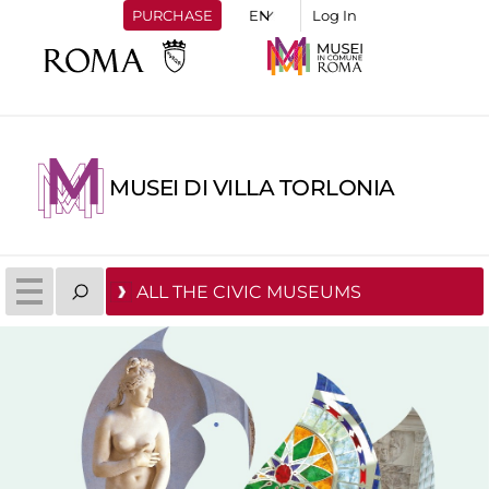
PURCHASE
Log In
MUSEI DI VILLA TORLONIA
ALL THE CIVIC MUSEUMS