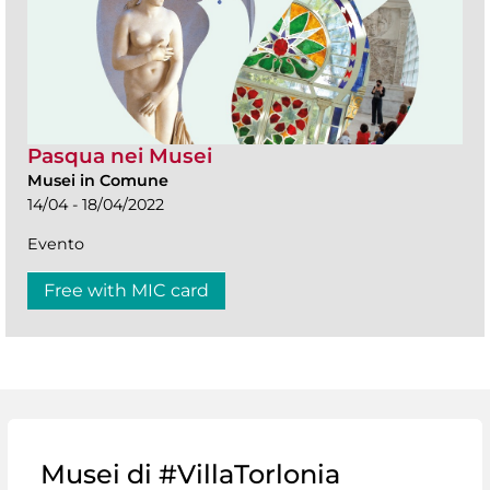
Pasqua nei Musei
Musei in Comune
14/04 - 18/04/2022
Evento
Free with MIC card
Musei di #VillaTorlonia