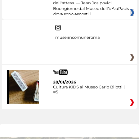
dell'attesa. — Jean Josipovici
Buongiorno dal Museo dell'#AraPacis
dove sono esposti i
museiincomuneroma
28/01/2026
Cultura KIDS al Museo Carlo Bilotti |
#5