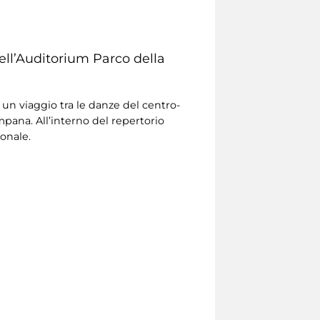
ell’Auditorium Parco della
n un viaggio tra le danze del centro-
ampana. All’interno del repertorio
ionale.