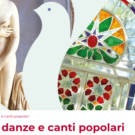
e e canti popolari
: danze e canti popolari