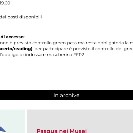
 19.00
ei posti disponibili
 di accesso:
non è previsto controllo green pass ma resta obbligatoria la
certo/reading)
: per partecipare è previsto il controllo del gr
 e l’obbligo di indossare mascherina FFP2
In archive
Pasqua nei Musei