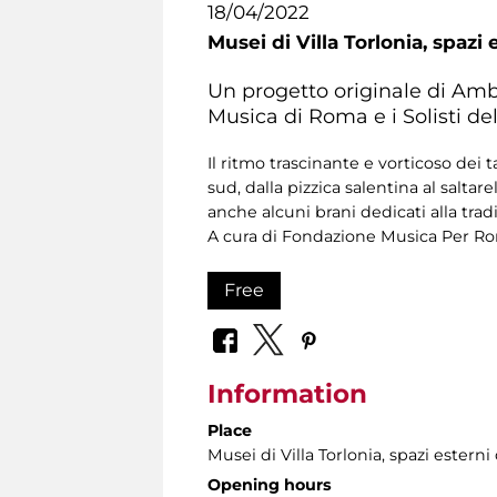
18/04/2022
Musei di Villa Torlonia,
spazi 
Un progetto originale di Amb
Musica di Roma e i Solisti de
Il ritmo trascinante e vorticoso dei 
sud, dalla pizzica salentina al salta
anche alcuni brani dedicati alla trad
A cura di Fondazione Musica Per R
Free
Information
Place
Musei di Villa Torlonia
, spazi estern
Opening hours