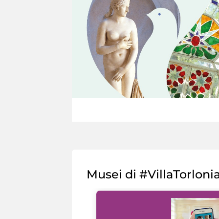
Musei di #VillaTorloni