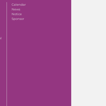
Calendar
News
Notice
Sponsor
ol