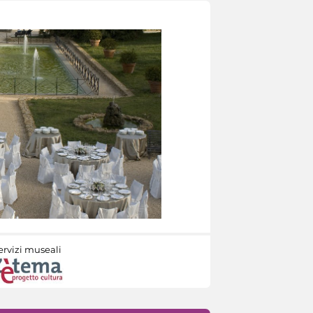
ervizi museali