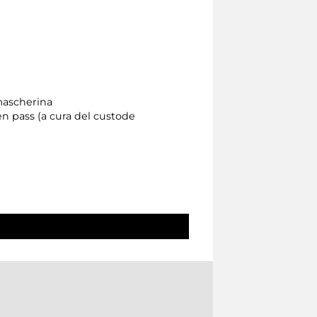
 mascherina
een pass (a cura del custode