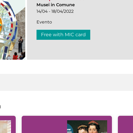
Musei in Comune
14/04 - 18/04/2022
Evento
Free with MIC card
a