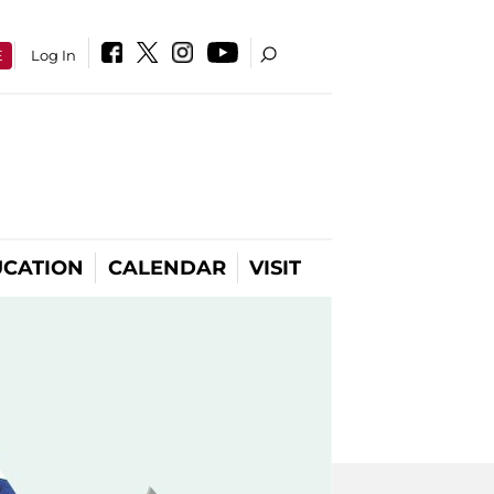
E
Log In
CATION
CALENDAR
VISIT