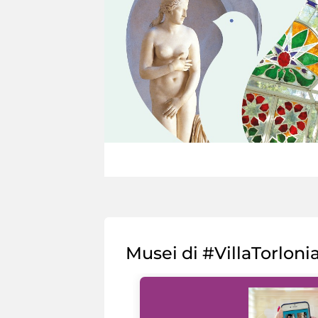
Musei di #VillaTorloni