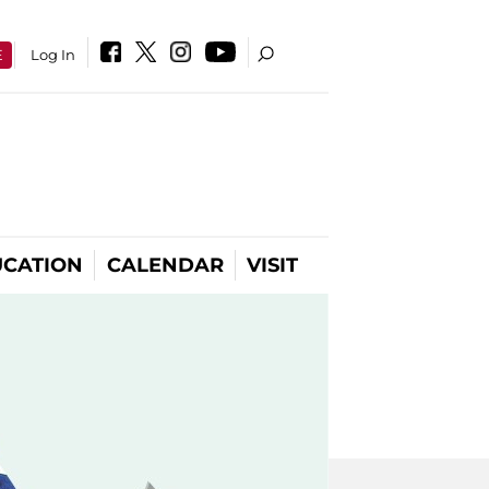
E
Log In
CATION
CALENDAR
VISIT