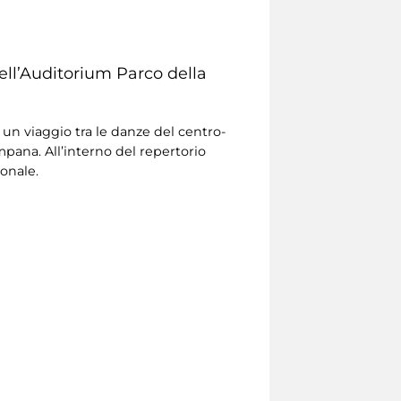
ell’Auditorium Parco della
n un viaggio tra le danze del centro-
ampana. All’interno del repertorio
ionale.