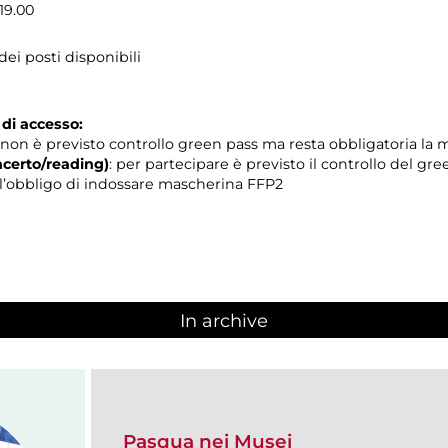
 19.00
ei posti disponibili
 di accesso:
non è previsto controllo green pass ma resta obbligatoria la
certo/reading)
: per partecipare è previsto il controllo del gr
 e l’obbligo di indossare mascherina FFP2
In archive
Pasqua nei Musei