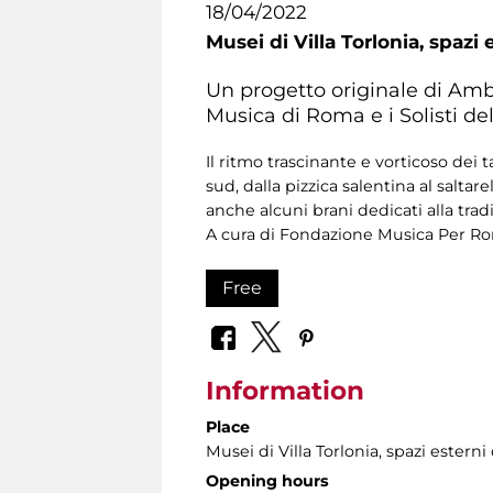
18/04/2022
Musei di Villa Torlonia,
spazi 
Un progetto originale di Amb
Musica di Roma e i Solisti de
Il ritmo trascinante e vorticoso dei 
sud, dalla pizzica salentina al salta
anche alcuni brani dedicati alla trad
A cura di Fondazione Musica Per R
Free
Information
Place
Musei di Villa Torlonia
, spazi estern
Opening hours