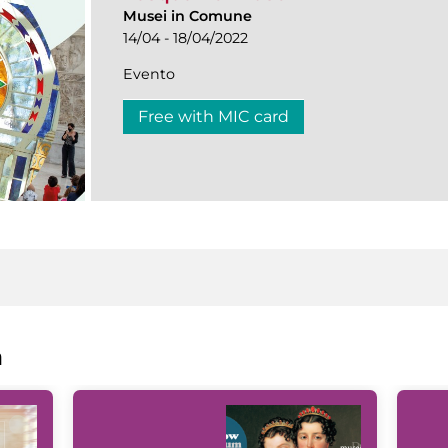
Musei in Comune
14/04 - 18/04/2022
Evento
Free with MIC card
a