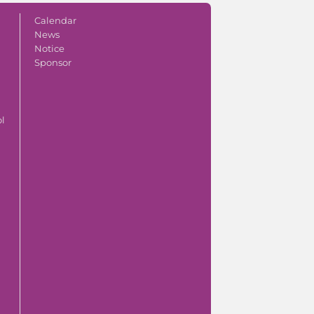
Calendar
News
Notice
Sponsor
ol