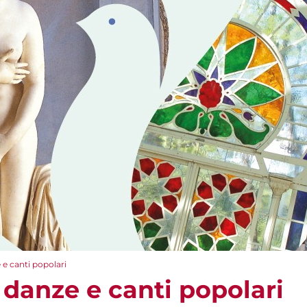
e e canti popolari
: danze e canti popolari