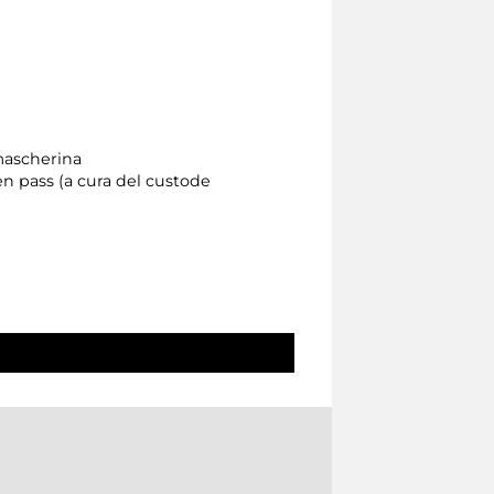
 mascherina
een pass (a cura del custode