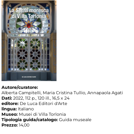
Autore/curatore:
Alberta Campitelli, Maria Cristina Tullio, Annapaola Agati
Dati:
2022, 112 p., 120 ill., 16,5 x 24
editore:
De Luca Editori d'Arte
lingua:
Italiano
Museo:
Musei di Villa Torlonia
Tipologia guida/catalogo:
Guida museale
Prezzo:
14,00