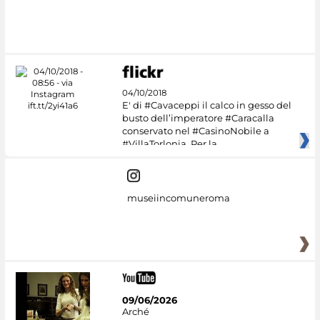
04/10/2018
E' di #Cavaceppi il calco in gesso del
busto dell’imperatore #Caracalla
conservato nel #CasinoNobile a
#VillaTorlonia. Per la
museiincomuneroma
09/06/2026
Arché