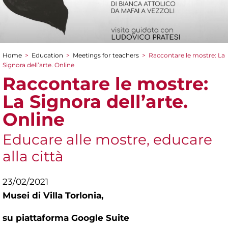
Home
>
Education
>
Meetings for teachers
>
Raccontare le mostre: La
You are here
Signora dell’arte. Online
Raccontare le mostre:
La Signora dell’arte.
Online
Educare alle mostre, educare
alla città
23/02/2021
Musei di Villa Torlonia,
su piattaforma Google Suite