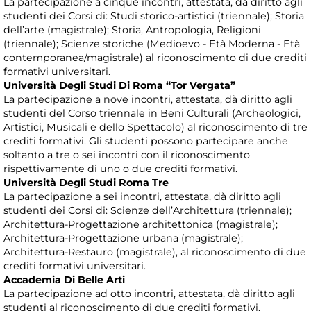
La partecipazione a cinque incontri, attestata, dà diritto agli
studenti dei Corsi di: Studi storico-artistici (triennale); Storia
dell’arte (magistrale); Storia, Antropologia, Religioni
(triennale); Scienze storiche (Medioevo - Età Moderna - Età
contemporanea/magistrale) al riconoscimento di due crediti
formativi universitari.
Università Degli Studi Di Roma “Tor Vergata”
La partecipazione a nove incontri, attestata, dà diritto agli
studenti del Corso triennale in Beni Culturali (Archeologici,
Artistici, Musicali e dello Spettacolo) al riconoscimento di tre
crediti formativi. Gli studenti possono partecipare anche
soltanto a tre o sei incontri con il riconoscimento
rispettivamente di uno o due crediti formativi.
Università Degli Studi Roma Tre
La partecipazione a sei incontri, attestata, dà diritto agli
studenti dei Corsi di: Scienze dell’Architettura (triennale);
Architettura-Progettazione architettonica (magistrale);
Architettura-Progettazione urbana (magistrale);
Architettura-Restauro (magistrale), al riconoscimento di due
crediti formativi universitari.
Accademia Di Belle Arti
La partecipazione ad otto incontri, attestata, dà diritto agli
studenti al riconoscimento di due crediti formativi.