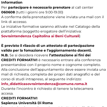
Information
Per
partecipare è necessario prenotare
al call center
060608
(tutti i giorni ore 9.00-19.00)
A conferma della prenotazione viene inviata una mail con il
link di accesso.
Le iniziative formative saranno attivate nel Catalogo della
piattaforma (soggetto erogatore dell’iniziativa:
Sovraintendenza Capitolina ai Beni Culturali
)
È previsto il rilascio di un attestato di partecipazione
valido per la fomazione e l’aggiornamento docenti.
N.B.
Se si desidera ricevere
l’attestazione ai fini dei
CREDITI FORMATIVI
è necessario entrare alla conferenza
presentandosi con il proprio nome e cognome completo.
Alla conclusione dell’appuntamento deve essere inviata una
mail di richiesta, completa dei propri dati anagrafici e del
corso di studi intrapreso, al seguente indirizzo:
info_didatticasovraintendenza@comune.roma.it
Durante l’incontro è richiesto di tenere la telecamera
accesa.
CREDITI FORMATIVI
Sapienza Università Di Roma