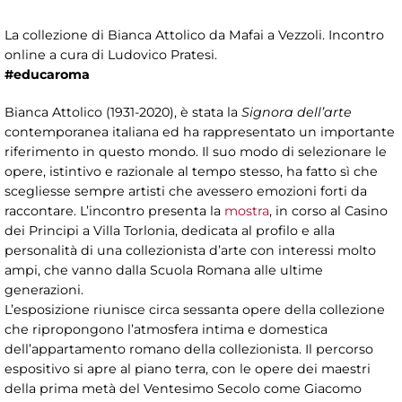
La collezione di Bianca Attolico da Mafai a Vezzoli. Incontro
online a cura di Ludovico Pratesi.
#educaroma
Bianca Attolico (1931-2020), è stata la
Signora dell’arte
contemporanea italiana ed ha rappresentato un importante
riferimento in questo mondo. Il suo modo di selezionare le
opere, istintivo e razionale al tempo stesso, ha fatto sì che
scegliesse sempre artisti che avessero emozioni forti da
raccontare. L’incontro presenta la
mostra
, in corso al Casino
dei Principi a Villa Torlonia, dedicata al profilo e alla
personalità di una collezionista d’arte con interessi molto
ampi, che vanno dalla Scuola Romana alle ultime
generazioni.
L’esposizione riunisce circa sessanta opere della collezione
che ripropongono l’atmosfera intima e domestica
dell’appartamento romano della collezionista. Il percorso
espositivo si apre al piano terra, con le opere dei maestri
della prima metà del Ventesimo Secolo come Giacomo