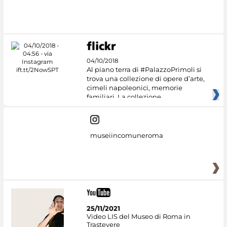
04/10/2018
Al piano terra di #PalazzoPrimoli si
trova una collezione di opere d’arte,
cimeli napoleonici, memorie
familiari. La collezione
museiincomuneroma
25/11/2021
Video LIS del Museo di Roma in
Trastevere