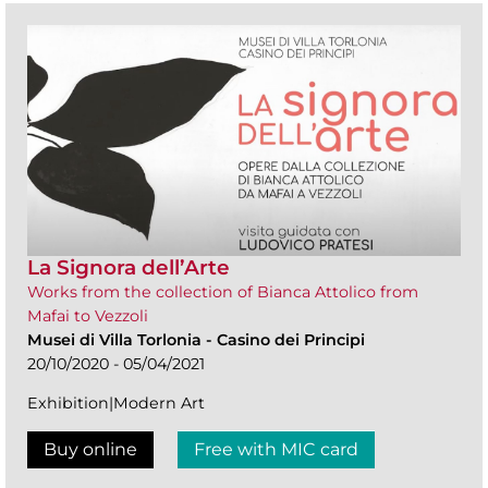
La Signora dell’Arte
Works from the collection of Bianca Attolico from
Mafai to Vezzoli
Musei di Villa Torlonia
-
Casino dei Principi
20/10/2020 - 05/04/2021
Exhibition|Modern Art
Buy online
Free with MIC card