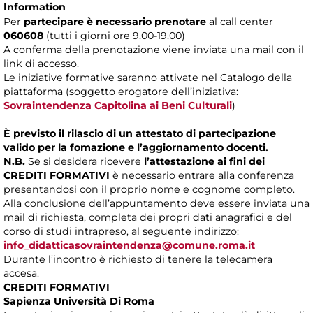
Information
Per
partecipare è necessario prenotare
al call center
060608
(tutti i giorni ore 9.00-19.00)
A conferma della prenotazione viene inviata una mail con il
link di accesso.
Le iniziative formative saranno attivate nel Catalogo della
piattaforma (soggetto erogatore dell’iniziativa:
Sovraintendenza Capitolina ai Beni Culturali
)
È previsto il rilascio di un attestato di partecipazione
valido per la fomazione e l’aggiornamento docenti.
N.B.
Se si desidera ricevere
l’attestazione ai fini dei
CREDITI FORMATIVI
è necessario entrare alla conferenza
presentandosi con il proprio nome e cognome completo.
Alla conclusione dell’appuntamento deve essere inviata una
mail di richiesta, completa dei propri dati anagrafici e del
corso di studi intrapreso, al seguente indirizzo:
info_didatticasovraintendenza@comune.roma.it
Durante l’incontro è richiesto di tenere la telecamera
accesa.
CREDITI FORMATIVI
Sapienza Università Di Roma