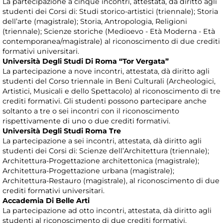
La partecipazione a cinque incontri, attestata, dà diritto agli
studenti dei Corsi di: Studi storico-artistici (triennale); Storia
dell’arte (magistrale); Storia, Antropologia, Religioni
(triennale); Scienze storiche (Medioevo - Età Moderna - Età
contemporanea/magistrale) al riconoscimento di due crediti
formativi universitari.
Università Degli Studi Di Roma “Tor Vergata”
La partecipazione a nove incontri, attestata, dà diritto agli
studenti del Corso triennale in Beni Culturali (Archeologici,
Artistici, Musicali e dello Spettacolo) al riconoscimento di tre
crediti formativi. Gli studenti possono partecipare anche
soltanto a tre o sei incontri con il riconoscimento
rispettivamente di uno o due crediti formativi.
Università Degli Studi Roma Tre
La partecipazione a sei incontri, attestata, dà diritto agli
studenti dei Corsi di: Scienze dell’Architettura (triennale);
Architettura-Progettazione architettonica (magistrale);
Architettura-Progettazione urbana (magistrale);
Architettura-Restauro (magistrale), al riconoscimento di due
crediti formativi universitari.
Accademia Di Belle Arti
La partecipazione ad otto incontri, attestata, dà diritto agli
studenti al riconoscimento di due crediti formativi.