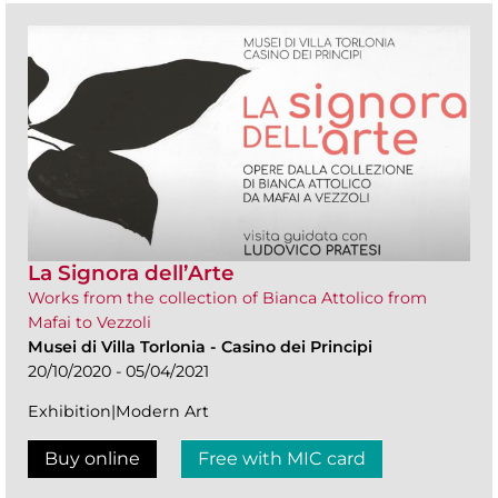
La Signora dell’Arte
Works from the collection of Bianca Attolico from
Mafai to Vezzoli
Musei di Villa Torlonia
-
Casino dei Principi
20/10/2020 - 05/04/2021
Exhibition|Modern Art
Buy online
Free with MIC card