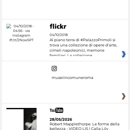
04/10/2018
Al piano terra di #PalazzoPrimoli si
trova una collezione di opere d’arte,
cimeli napoleonici, memorie
familiari. La collezione
museiincomuneroma
28/05/2026
Robert Mapplethorpe. Le forme della
bellezza - VIDEO LIS | Calla Lily