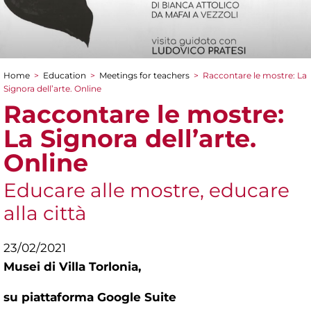
Home
>
Education
>
Meetings for teachers
>
Raccontare le mostre: La
You are here
Signora dell’arte. Online
Raccontare le mostre:
La Signora dell’arte.
Online
Educare alle mostre, educare
alla città
23/02/2021
Musei di Villa Torlonia,
su piattaforma Google Suite