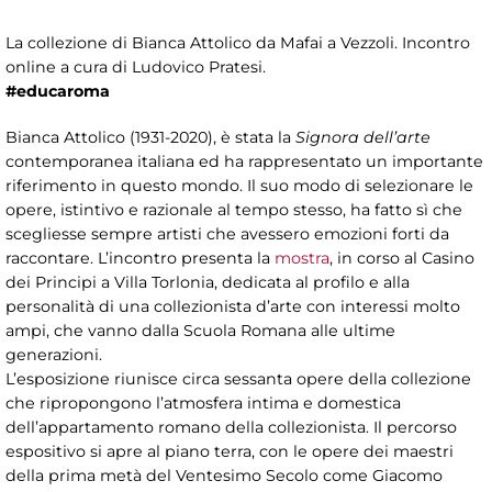
La collezione di Bianca Attolico da Mafai a Vezzoli. Incontro
online a cura di Ludovico Pratesi.
#educaroma
Bianca Attolico (1931-2020), è stata la
Signora dell’arte
contemporanea italiana ed ha rappresentato un importante
riferimento in questo mondo. Il suo modo di selezionare le
opere, istintivo e razionale al tempo stesso, ha fatto sì che
scegliesse sempre artisti che avessero emozioni forti da
raccontare. L’incontro presenta la
mostra
, in corso al Casino
dei Principi a Villa Torlonia, dedicata al profilo e alla
personalità di una collezionista d’arte con interessi molto
ampi, che vanno dalla Scuola Romana alle ultime
generazioni.
L’esposizione riunisce circa sessanta opere della collezione
che ripropongono l’atmosfera intima e domestica
dell’appartamento romano della collezionista. Il percorso
espositivo si apre al piano terra, con le opere dei maestri
della prima metà del Ventesimo Secolo come Giacomo