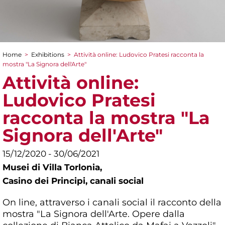
Home
>
Exhibitions
>
Attività online: Ludovico Pratesi racconta la
You are here
mostra "La Signora dell'Arte"
Attività online:
Ludovico Pratesi
racconta la mostra "La
Signora dell'Arte"
15/12/2020 - 30/06/2021
Musei di Villa Torlonia,
Casino dei Principi, canali social
On line, attraverso i canali social il racconto della
mostra "La Signora dell'Arte. Opere dalla