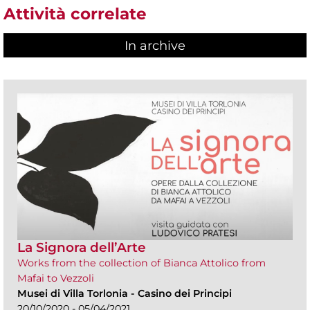
Attività correlate
In archive
La Signora dell’Arte
Works from the collection of Bianca Attolico from
Mafai to Vezzoli
Musei di Villa Torlonia
-
Casino dei Principi
20/10/2020 - 05/04/2021