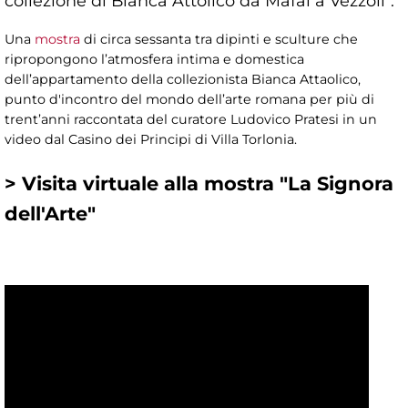
collezione di Bianca Attolico da Mafai a Vezzoli".
Una
mostra
di circa sessanta tra dipinti e sculture che
ripropongono l’atmosfera intima e domestica
dell’appartamento della collezionista Bianca Attaolico,
punto d'incontro del mondo dell’arte romana per più di
trent’anni raccontata del curatore Ludovico Pratesi in un
video dal Casino dei Principi di Villa Torlonia.
> Visita virtuale alla mostra "La Signora
dell'Arte"