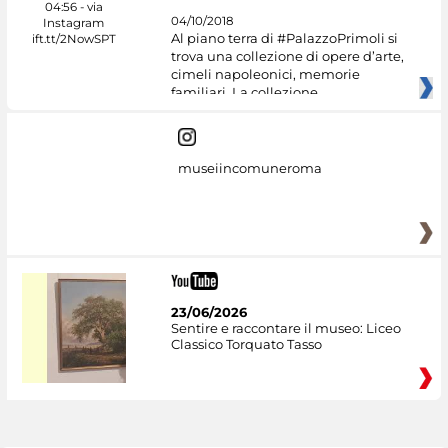
04/10/2018
Al piano terra di #PalazzoPrimoli si
trova una collezione di opere d’arte,
cimeli napoleonici, memorie
familiari. La collezione
museiincomuneroma
23/06/2026
Sentire e raccontare il museo: Liceo
Classico Torquato Tasso