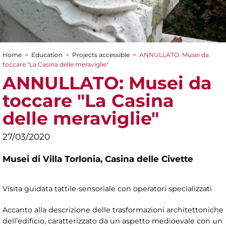
Home
>
Education
>
Projects accessible
>
ANNULLATO: Musei da
You are here
toccare "La Casina delle meraviglie"
ANNULLATO: Musei da
toccare "La Casina
delle meraviglie"
27/03/2020
Musei di Villa Torlonia,
Casina delle Civette
Visita guidata tattile-sensoriale con operatori specializzati
Accanto alla descrizione delle trasformazioni architettoniche
dell’edificio, caratterizzato da un aspetto medioevale con un