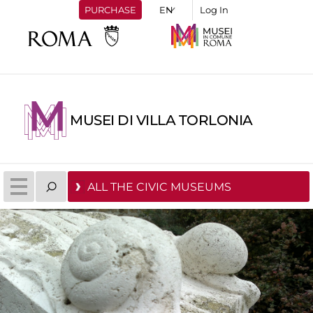
PURCHASE
Log In
MUSEI DI VILLA TORLONIA
ALL THE CIVIC MUSEUMS