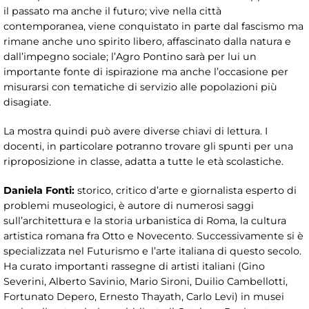
il passato ma anche il futuro; vive nella città
contemporanea, viene conquistato in parte dal fascismo ma
rimane anche uno spirito libero, affascinato dalla natura e
dall’impegno sociale; l’Agro Pontino sarà per lui un
importante fonte di ispirazione ma anche l’occasione per
misurarsi con tematiche di servizio alle popolazioni più
disagiate.
La mostra quindi può avere diverse chiavi di lettura. I
docenti, in particolare potranno trovare gli spunti per una
riproposizione in classe, adatta a tutte le età scolastiche.
Daniela Fonti:
storico, critico d’arte e giornalista esperto di
problemi museologici, è autore di numerosi saggi
sull’architettura e la storia urbanistica di Roma, la cultura
artistica romana fra Otto e Novecento. Successivamente si è
specializzata nel Futurismo e l’arte italiana di questo secolo.
Ha curato importanti rassegne di artisti italiani (Gino
Severini, Alberto Savinio, Mario Sironi, Duilio Cambellotti,
Fortunato Depero, Ernesto Thayath, Carlo Levi) in musei