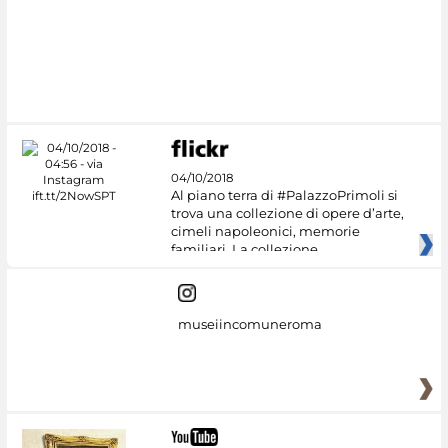
04/10/2018
Al piano terra di #PalazzoPrimoli si
trova una collezione di opere d’arte,
cimeli napoleonici, memorie
familiari. La collezione
museiincomuneroma