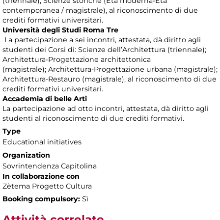
(triennale); Scienze storiche (Età moderna-Età
contemporanea / magistrale), al riconoscimento di due
crediti formativi universitari.
Università degli Studi Roma Tre
La partecipazione a sei incontri, attestata, dà diritto agli
studenti dei Corsi di: Scienze dell’Architettura (triennale);
Architettura-Progettazione architettonica
(magistrale); Architettura-Progettazione urbana (magistrale);
Architettura-Restauro (magistrale), al riconoscimento di due
crediti formativi universitari.
Accademia di belle Arti
La partecipazione ad otto incontri, attestata, dà diritto agli
studenti al riconoscimento di due crediti formativi.
Type
Educational initiatives
Organization
Sovrintendenza Capitolina
In collaborazione con
Zètema Progetto Cultura
Booking compulsory:
Sì
Attività correlate