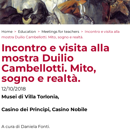
Home
>
Education
>
Meetings for teachers
>
Incontro e visita alla
You are here
mostra Duilio Cambellotti. Mito, sogno e realtà.
Incontro e visita alla
mostra Duilio
Cambellotti. Mito,
sogno e realtà.
12/10/2018
Musei di Villa Torlonia,
Casino dei Principi, Casino Nobile
A cura di Daniela Fonti.