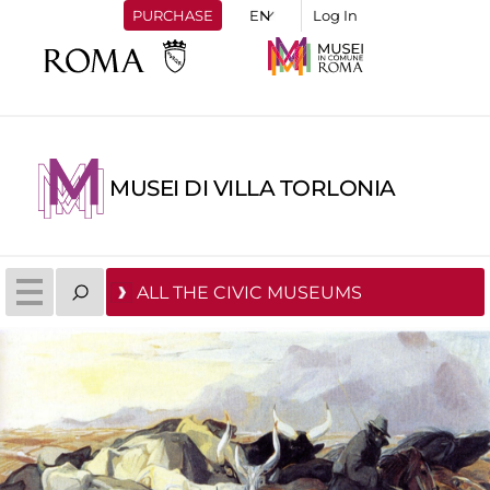
PURCHASE
Log In
MUSEI DI VILLA TORLONIA
ALL THE CIVIC MUSEUMS