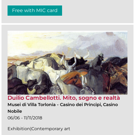
Free with MIC card
Duilio Cambellotti. Mito, sogno e realtà
Musei di Villa Torlonia
-
Casino dei Principi, Casino
Nobile
06/06 - 11/11/2018
Exhibition|Contemporary art