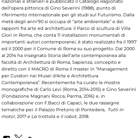
nazionali e stranieri e pubblicato il Catalogo Ragionato
dell’opera pittorica di Gino Severini (1988), punto di
riferimento internazionale per gli studi sul Futurismo. Dalla
metà degli anni’90 si occupa di “arte ambientale” e dei
rapporti fra arte ed architettura: il Parco di scultura di Villa
Glori in Roma, che conta 11 installazioni monumentali di
importanti autori contemporanei, è stato realizzato fra il 1997
ed il 2000 per il Comune di Roma su suo progetto. Dal 2000
al 2014 ha insegnato Storia dell’arte contemporanea alla
facoltà di Architettura di Roma, Sapienza, concepito e
diretto con il MACRO di Roma il master in “Management
per Curatori nei Musei d'Arte e Architettura
Contemporanea”. Recentemente ha curato le mostre
monografiche di Carlo Levi (Roma, 2014-2015) e Gino Severini
(Fondazione Magnani Rocca, Parma, 2016) e, in
collaborazione con F.Bacci di Capaci, le due rassegne
tematiche per il Palazzo Pretorio di Pontedera,
Tutti in
moto!
, 2017
e La trottola e il robot
, 2018.