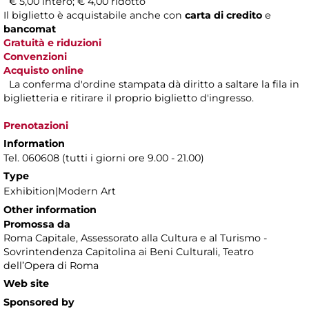
€ 5,00 intero; € 4,00 ridotto
Il biglietto è acquistabile anche con
carta di credito
e
bancomat
Gratuità e riduzioni
Convenzioni
Acquisto online
La conferma d'ordine stampata dà diritto a saltare la fila in
biglietteria e ritirare il proprio biglietto d'ingresso.
Prenotazioni
Information
Tel. 060608 (tutti i giorni ore 9.00 - 21.00)
Type
Exhibition|Modern Art
Other information
Promossa da
Roma Capitale, Assessorato alla Cultura e al Turismo -
Sovrintendenza Capitolina ai Beni Culturali, Teatro
dell’Opera di Roma
Web site
Sponsored by