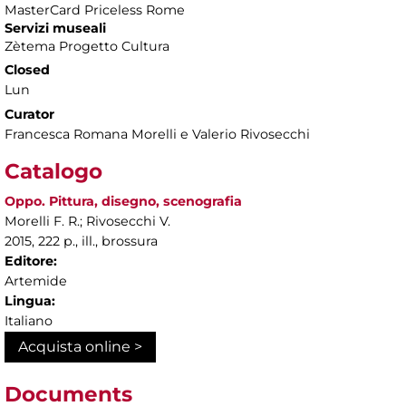
MasterCard Priceless Rome
Servizi museali
Zètema Progetto Cultura
Closed
Lun
Curator
Francesca Romana Morelli e Valerio Rivosecchi
Catalogo
Oppo. Pittura, disegno, scenografia
Morelli F. R.; Rivosecchi V.
2015, 222 p., ill., brossura
Editore:
Artemide
Lingua:
Italiano
Acquista online >
Documents