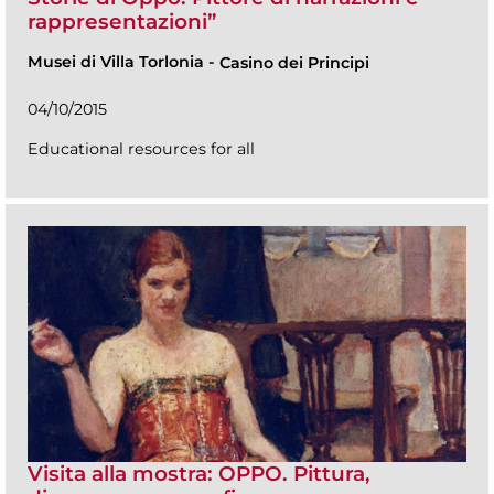
rappresentazioni”
Musei di Villa Torlonia
-
Casino dei Principi
04/10/2015
Educational resources for all
Visita alla mostra: OPPO. Pittura,