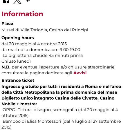
Information
Place
Musei di Villa Torlonia
, Casino dei Principi
Opening hours
dal 20 maggio al 4 ottobre 2015
da martedì a domenica ore 9.00-19.00
La biglietteria chiude 45 minuti prima
Chiuso lunedì
N.B.
per eventuali aperture e/o chiusure straordinarie
consultare la pagina dedicata agli
Avvisi
Entrance ticket
Ingresso gratuito per tutti i residenti a Roma e nell’area
della Città Metropolitana la prima domenica del mese
Biglietto unico integrato Casina delle Civette, Casino
Nobile + mostre:
OPPO. Pittura, disegno, scenografia (dal 20 maggio al 4
ottobre 2015)
Bamboo di Elisa Montessori (dal 4 luglio al 27 settembre
2015)