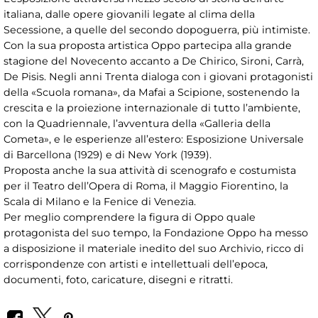
italiana, dalle opere giovanili legate al clima della
Secessione, a quelle del secondo dopoguerra, più intimiste.
Con la sua proposta artistica Oppo partecipa alla grande
stagione del Novecento accanto a De Chirico, Sironi, Carrà,
De Pisis. Negli anni Trenta dialoga con i giovani protagonisti
della «Scuola romana», da Mafai a Scipione, sostenendo la
crescita e la proiezione internazionale di tutto l’ambiente,
con la Quadriennale, l’avventura della «Galleria della
Cometa», e le esperienze all’estero: Esposizione Universale
di Barcellona (1929) e di New York (1939).
Proposta anche la sua attività di scenografo e costumista
per il Teatro dell’Opera di Roma, il Maggio Fiorentino, la
Scala di Milano e la Fenice di Venezia.
Per meglio comprendere la figura di Oppo quale
protagonista del suo tempo, la Fondazione Oppo ha messo
a disposizione il materiale inedito del suo Archivio, ricco di
corrispondenze con artisti e intellettuali dell’epoca,
documenti, foto, caricature, disegni e ritratti.