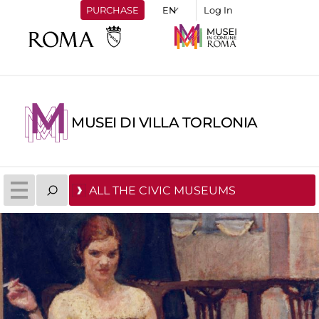
PURCHASE
Log In
MUSEI DI VILLA TORLONIA
ALL THE CIVIC MUSEUMS