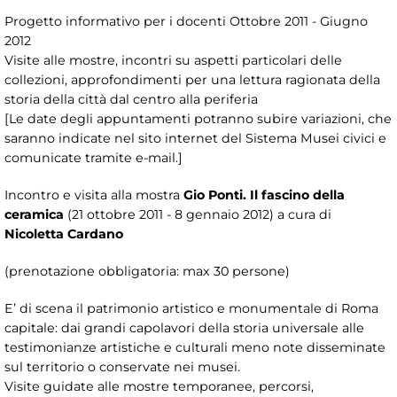
Progetto informativo per i docenti Ottobre 2011 - Giugno
2012
Visite alle mostre, incontri su aspetti particolari delle
collezioni, approfondimenti per una lettura ragionata della
storia della città dal centro alla periferia
[Le date degli appuntamenti potranno subire variazioni, che
saranno indicate nel sito internet del Sistema Musei civici e
comunicate tramite e-mail.]
Incontro e visita alla mostra
Gio Ponti. Il fascino della
ceramica
(21 ottobre 2011 - 8 gennaio 2012) a cura di
Nicoletta Cardano
(prenotazione obbligatoria: max 30 persone)
E’ di scena il patrimonio artistico e monumentale di Roma
capitale: dai grandi capolavori della storia universale alle
testimonianze artistiche e culturali meno note disseminate
sul territorio o conservate nei musei.
Visite guidate alle mostre temporanee, percorsi,