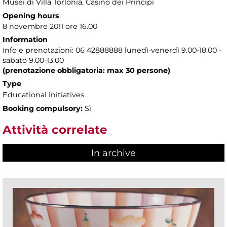
Musei di Villa Torlonia
, Casino dei Principi
Opening hours
8 novembre 2011 ore 16.00
Information
Info e prenotazioni: 06 42888888 lunedì-venerdì 9.00-18.00 -
sabato 9.00-13.00
(prenotazione obbligatoria: max 30 persone)
Type
Educational initiatives
Booking compulsory:
Sì
Attività correlate
In archive