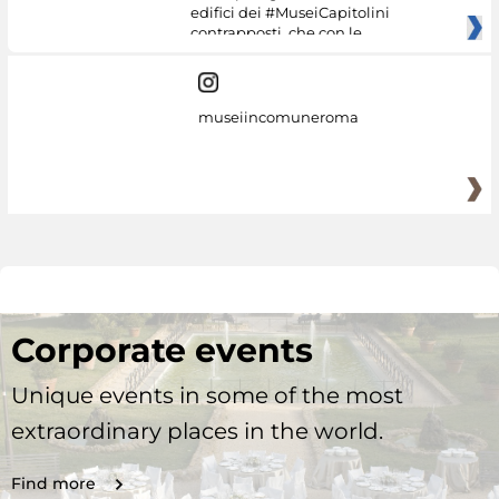
edifici dei #MuseiCapitolini
contrapposti, che con le
museiincomuneroma
Corporate events
Unique events in some of the most
extraordinary places in the world.
Find more