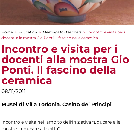
Home
>
Education
>
Meetings for teachers
>
Incontro e visita per i
You are here
docenti alla mostra Gio Ponti. Il fascino della ceramica
Incontro e visita per i
docenti alla mostra Gio
Ponti. Il fascino della
ceramica
08/11/2011
Musei di Villa Torlonia,
Casino dei Principi
Incontro e visita nell'ambito dell'iniziativa "Educare alle
mostre - educare alla città"