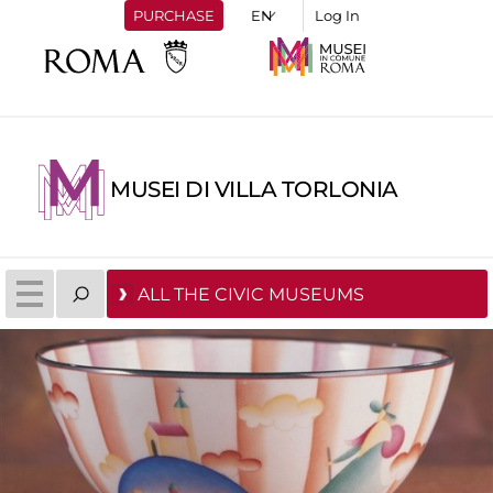
PURCHASE
Log In
MUSEI DI VILLA TORLONIA
ALL THE CIVIC MUSEUMS