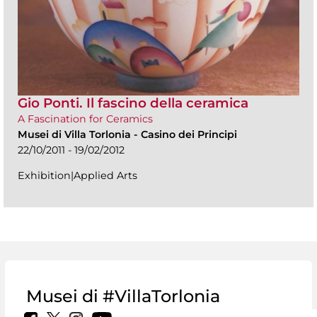
Gio Ponti. Il fascino della ceramica
A Fascination for Ceramics
Musei di Villa Torlonia
-
Casino dei Principi
22/10/2011 - 19/02/2012
Exhibition|Applied Arts
Musei di #VillaTorlonia