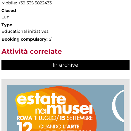
Mobile: +39 335 5822433
Closed
Lun
Type
Educational initiatives
Booking compulsory:
Sì
Attività correlate
In archive