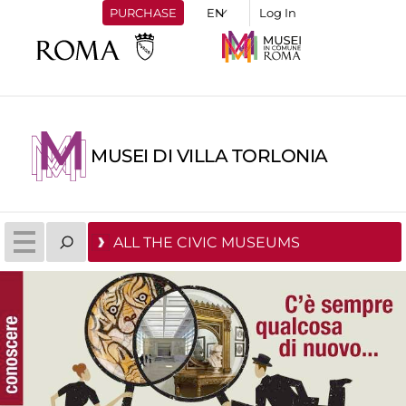
PURCHASE
Log In
MUSEI DI VILLA TORLONIA
ALL THE CIVIC MUSEUMS