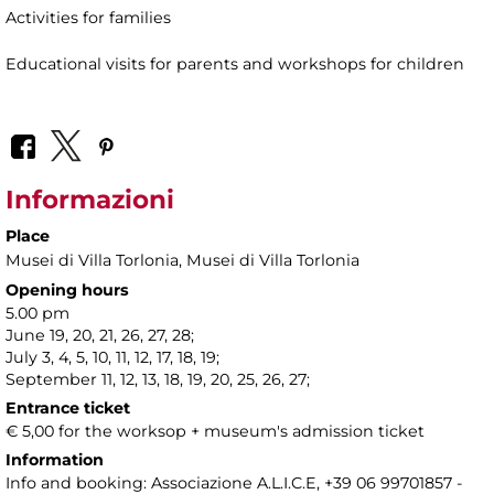
Activities for families
Educational visits for parents and workshops for children
Informazioni
Place
Musei di Villa Torlonia
, Musei di Villa Torlonia
Opening hours
5.00 pm
June 19, 20, 21, 26, 27, 28;
July 3, 4, 5, 10, 11, 12, 17, 18, 19;
September 11, 12, 13, 18, 19, 20, 25, 26, 27;
Entrance ticket
€ 5,00 for the worksop + museum's admission ticket
Information
Info and booking: Associazione A.L.I.C.E, +39 06 99701857 -