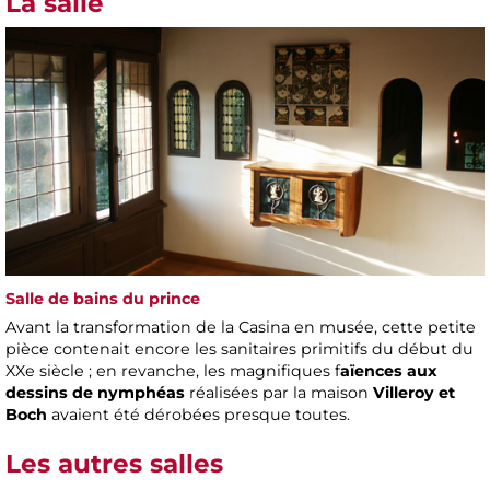
La salle
Salle de bains du prince
Avant la transformation de la Casina en musée, cette petite
pièce contenait encore les sanitaires primitifs du début du
XXe siècle ; en revanche, les magnifiques f
aïences aux
dessins de nymphéas
réalisées par la maison
Villeroy et
Boch
avaient été dérobées presque toutes.
Les autres salles