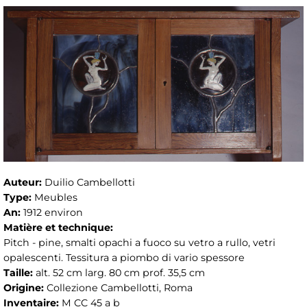
Auteur:
Duilio Cambellotti
Type:
Meubles
An:
1912 environ
Matière et technique:
Pitch - pine, smalti opachi a fuoco su vetro a rullo, vetri
opalescenti. Tessitura a piombo di vario spessore
Taille:
alt. 52 cm larg. 80 cm prof. 35,5 cm
Origine:
Collezione Cambellotti, Roma
Inventaire:
M CC 45 a b