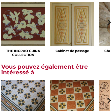
THE INGRAO GUINA
Cabinet de passage
Cha
COLLECTION
Vous pouvez également être
intéressé à