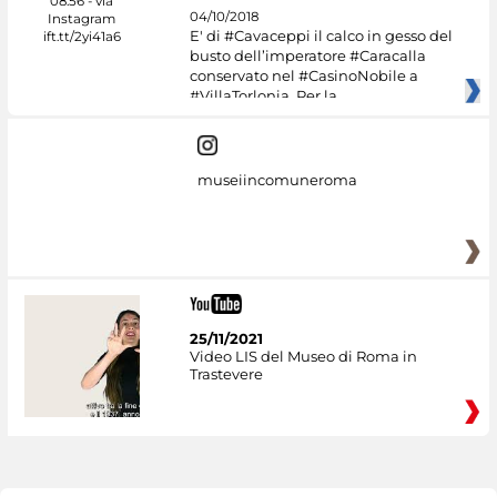
04/10/2018
E' di #Cavaceppi il calco in gesso del
busto dell’imperatore #Caracalla
conservato nel #CasinoNobile a
#VillaTorlonia. Per la
museiincomuneroma
25/11/2021
Video LIS del Museo di Roma in
Trastevere