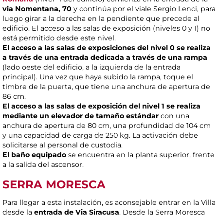
via Nomentana, 70
y continúa por el viale Sergio Lenci, para
luego girar a la derecha en la pendiente que precede al
edificio. El acceso a las salas de exposición (niveles 0 y 1) no
está permitido desde este nivel.
El acceso a las salas de exposiciones del nivel 0 se realiza
a través de una entrada dedicada a través de una rampa
(lado oeste del edificio, a la izquierda de la entrada
principal). Una vez que haya subido la rampa, toque el
timbre de la puerta, que tiene una anchura de apertura de
86 cm.
El acceso a las salas de exposición del nivel 1 se realiza
mediante un elevador de tamaño estándar
con una
anchura de apertura de 80 cm, una profundidad de 104 cm
y una capacidad de carga de 250 kg. La activación debe
solicitarse al personal de custodia.
El baño equipado
se encuentra en la planta superior, frente
a la salida del ascensor.
SERRA MORESCA
Para llegar a esta instalación, es aconsejable entrar en la Villa
desde la
entrada de Via Siracusa
. Desde la Serra Moresca