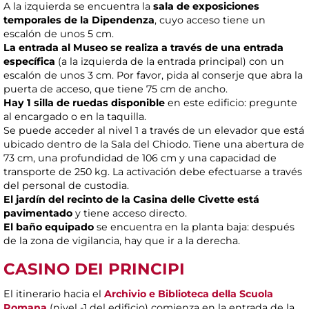
A la izquierda se encuentra la
sala de exposiciones
temporales de la Dipendenza
, cuyo acceso tiene un
escalón de unos 5 cm.
La entrada al Museo se realiza a través de una entrada
específica
(a la izquierda de la entrada principal) con un
escalón de unos 3 cm. Por favor, pida al conserje que abra la
puerta de acceso, que tiene 75 cm de ancho.
Hay 1 silla de ruedas disponible
en este edificio: pregunte
al encargado o en la taquilla.
Se puede acceder al nivel 1 a través de un elevador que está
ubicado dentro de la Sala del Chiodo. Tiene una abertura de
73 cm, una profundidad de 106 cm y una capacidad de
transporte de 250 kg. La activación debe efectuarse a través
del personal de custodia.
El jardín del recinto de la Casina delle Civette está
pavimentado
y tiene acceso directo.
El baño equipado
se encuentra en la planta baja: después
de la zona de vigilancia, hay que ir a la derecha.
CASINO DEI PRINCIPI
El itinerario hacia el
Archivio e Biblioteca della Scuola
Romana
(nivel -1 del edificio) comienza en la entrada de la