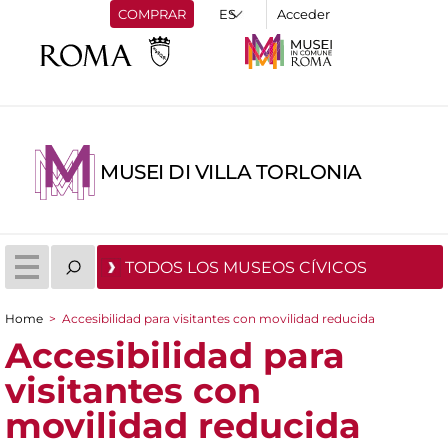
COMPRAR
Acceder
MUSEI DI VILLA TORLONIA
TODOS LOS MUSEOS CÍVICOS
Home
>
Accesibilidad para visitantes con movilidad reducida
You are here
Accesibilidad para
visitantes con
movilidad reducida