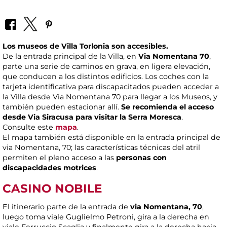
Los museos de Villa Torlonia son accesibles.
De la entrada principal de la Villa, en
Via Nomentana 70
,
parte una serie de caminos en grava, en ligera elevación,
que conducen a los distintos edificios. Los coches con la
tarjeta identificativa para discapacitados pueden acceder a
la Villa desde Via Nomentana 70 para llegar a los Museos, y
también pueden estacionar allí.
Se recomienda el acceso
desde Via Siracusa para visitar la Serra Moresca
.
Consulte este
mapa
.
El mapa también está disponible en la entrada principal de
via Nomentana, 70; las características técnicas del atril
permiten el pleno acceso a las
personas con
discapacidades motrices
.
CASINO NOBILE
El itinerario parte de la entrada de
via Nomentana, 70
,
luego toma viale Guglielmo Petroni, gira a la derecha en
viale Ferruccio Scaglia y finalmente gira a la derecha hacia