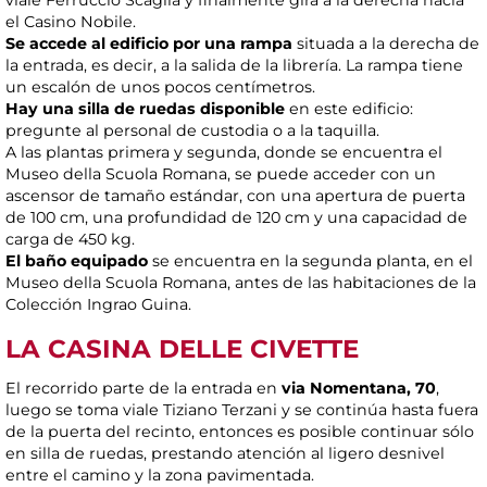
el Casino Nobile.
Se accede al edificio por una rampa
situada a la derecha de
la entrada, es decir, a la salida de la librería. La rampa tiene
un escalón de unos pocos centímetros.
Hay una silla de ruedas disponible
en este edificio:
pregunte al personal de custodia o a la taquilla.
A las plantas primera y segunda, donde se encuentra el
Museo della Scuola Romana, se puede acceder con un
ascensor de tamaño estándar, con una apertura de puerta
de 100 cm, una profundidad de 120 cm y una capacidad de
carga de 450 kg.
El baño equipado
se encuentra en la segunda planta, en el
Museo della Scuola Romana, antes de las habitaciones de la
Colección Ingrao Guina.
LA CASINA DELLE CIVETTE
El recorrido parte de la entrada en
via Nomentana, 70
,
luego se toma viale Tiziano Terzani y se continúa hasta fuera
de la puerta del recinto, entonces es posible continuar sólo
en silla de ruedas, prestando atención al ligero desnivel
entre el camino y la zona pavimentada.