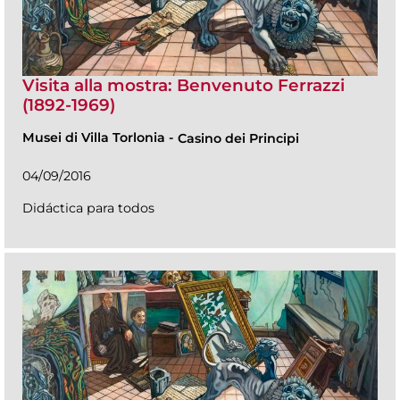
Visita alla mostra: Benvenuto Ferrazzi
(1892-1969)
Musei di Villa Torlonia
-
Casino dei Principi
04/09/2016
Didáctica para todos