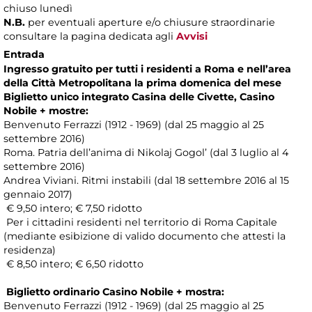
chiuso lunedì
N.B.
per eventuali aperture e/o chiusure straordinarie
consultare la pagina dedicata agli
Avvisi
Entrada
Ingresso gratuito per tutti i residenti a Roma e nell’area
della Città Metropolitana la prima domenica del mese
Biglietto unico integrato Casina delle Civette, Casino
Nobile + mostre:
Benvenuto Ferrazzi (1912 - 1969) (dal 25 maggio al 25
settembre 2016)
Roma. Patria dell’anima di Nikolaj Gogol’ (dal 3 luglio al 4
settembre 2016)
Andrea Viviani. Ritmi instabili (dal 18 settembre 2016 al 15
gennaio 2017)
€ 9,50 intero; € 7,50 ridotto
Per i cittadini residenti nel territorio di Roma Capitale
(mediante esibizione di valido documento che attesti la
residenza)
€ 8,50 intero; € 6,50 ridotto
Biglietto ordinario Casino Nobile + mostra:
Benvenuto Ferrazzi (1912 - 1969) (dal 25 maggio al 25