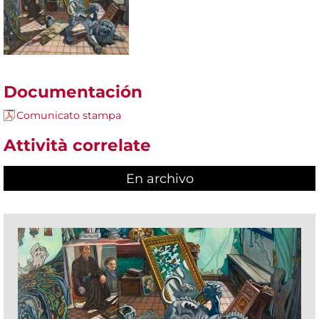
Documentación
Comunicato stampa
Attività correlate
En archivo