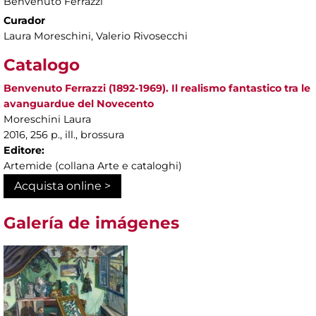
Benvenuto Ferrazzi
Curador
Laura Moreschini, Valerio Rivosecchi
Catalogo
Benvenuto Ferrazzi (1892-1969). Il realismo fantastico tra le
avanguardue del Novecento
Moreschini Laura
2016, 256 p., ill., brossura
Editore:
Artemide (collana Arte e cataloghi)
Acquista online >
Galería de imágenes