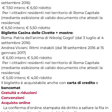
settembre 2016)
€ 7,50 intero; € 6,50 ridotto
Per i cittadini residenti nel territorio di Roma Capitale
(mediante esibizione di valido documento che attesti la
residenza)
€ 6,50 intero; € 5,50 ridotto
Biglietto Casina delle Civette + mostre:
Roma. Patria dell’anima di Nikolaj Gogol’ (dal 3 luglio al 4
settembre 2016)
Andrea Viviani. Ritmi instabili (dal 18 settembre 2016 al 15
gennaio 2017)
€ 6,00 intero; € 5,00 ridotto
Per i cittadini residenti nel territorio di Roma Capitale
(mediante esibizione di valido documento che attesti la
residenza)
€ 5,00 intero; € 4,00 ridotto
Il biglietto è acquistabile anche con
carta di credito
e
bancomat
Gratuità e riduzioni
Convenzioni
Acquisto online
La conferma d'ordine stampata dà diritto a saltare la fila in