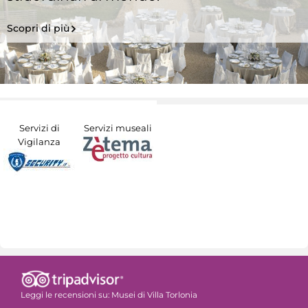
Scopri di più
Servizi di
Servizi museali
Vigilanza
Leggi le recensioni su:
Musei di Villa Torlonia