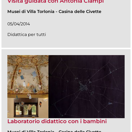
Visita guidata con Antonia Ciampi
Musei di Villa Torlonia
-
Casina delle Civette
05/04/2014
Didattica per tutti
Laboratorio didattico con i bambini