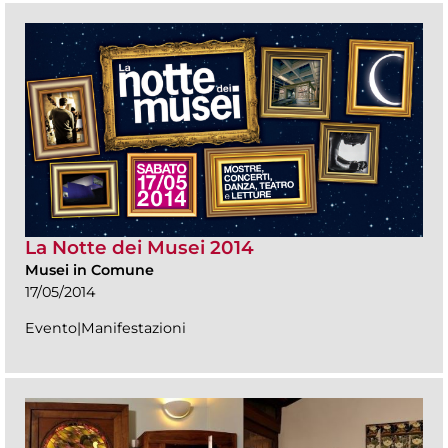
La Notte dei Musei 2014
Musei in Comune
17/05/2014
Evento|Manifestazioni