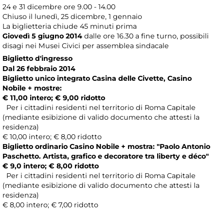
24 e 31 dicembre ore 9.00 - 14.00
Chiuso il lunedì, 25 dicembre, 1 gennaio
La biglietteria chiude 45 minuti prima
Giovedì 5 giugno 2014
dalle ore 16.30 a fine turno, possibili
disagi nei Musei Civici per assemblea sindacale
Biglietto d'ingresso
Dal 26 febbraio 2014
Biglietto unico integrato Casina delle Civette, Casino
Nobile + mostre:
€ 11,00 intero; € 9,00 ridotto
Per i cittadini residenti nel territorio di Roma Capitale
(mediante esibizione di valido documento che attesti la
residenza)
€ 10,00 intero; € 8,00 ridotto
Biglietto ordinario Casino Nobile + mostra:
"Paolo Antonio
Paschetto. Artista, grafico e decoratore tra liberty e déco"
€ 9,0 intero; € 8,00 ridotto
Per i cittadini residenti nel territorio di Roma Capitale
(mediante esibizione di valido documento che attesti la
residenza)
€ 8,00 intero; € 7,00 ridotto