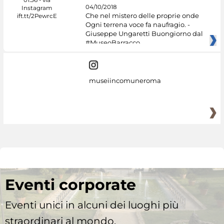
04/10/2018
Che nel mistero delle proprie onde
Ogni terrena voce fa naufragio. -
Giuseppe Ungaretti Buongiorno dal
#MuseoBarracco
museiincomuneroma
Eventi corporate
Eventi unici in alcuni dei luoghi più
straordinari al mondo.