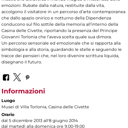
emozioni. Rubate dalla natura, restituite dalla vita,
accolgono il visitatore in un percorso d’arte contemporanea
che dallo spazio onirico e notturno della Dipendenza
conducono sul filo sottile della memoria all’interno della
Casina delle Civette, riportando la presenza del Principe
Giovanni Torlonia che l’aveva scelta quale sua dimora.
Un percorso sensoriale ed emozionale che si rapporta alla
simbologia e alla storia, guardando le stelle e seguendo le
tracce dei pensieri che, nel loro divenire scrittura liquida,
disegnano il futuro.
Informazioni
Luogo
Musei di Villa Torlonia
, Casina delle Civette
Orario
dal 5 dicembre 2013 all'8 giugno 2014
dal martedì alla domenica ore 9.00-19.00