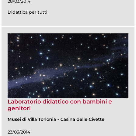
28/03/2014
Didattica per tutti
Laboratorio didattico con bambini e
genitori
Musei di Villa Torlonia
-
Casina delle Civette
23/03/2014