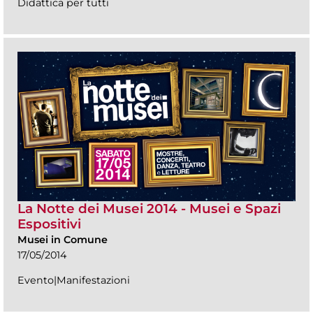
Didattica per tutti
La Notte dei Musei 2014 - Musei e Spazi
Espositivi
Musei in Comune
17/05/2014
Evento|Manifestazioni