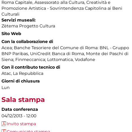
Roma Capitale, Assessorato alla Cultura, Creatività e
Promozione Artistica - Sovrintendenza Capitolina ai Beni
Culturali
Servizi museali:
Zètema Progetto Cultura
Sito Web
Con la collaborazione di
Acea; Banche Tesoriere del Comune di Roma: BNL - Gruppo
BNP Paribas, UniCredit Banca di Roma, Monte dei Paschi di
Siena; Finmeccanica; Lottomatica, Vodafone
Con il contributo tecnico di
Atac, La Repubblica
Giorni di chiusura
Lun
Sala stampa
Data conferenza
04/12/2013 - 12:00
Invito stampa
Comunicato stampa