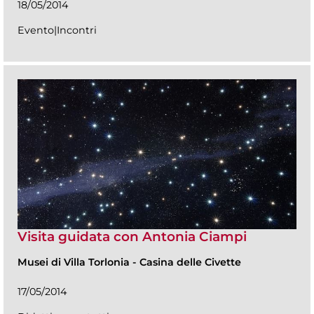
18/05/2014
Evento|Incontri
Visita guidata con Antonia Ciampi
Musei di Villa Torlonia
-
Casina delle Civette
17/05/2014