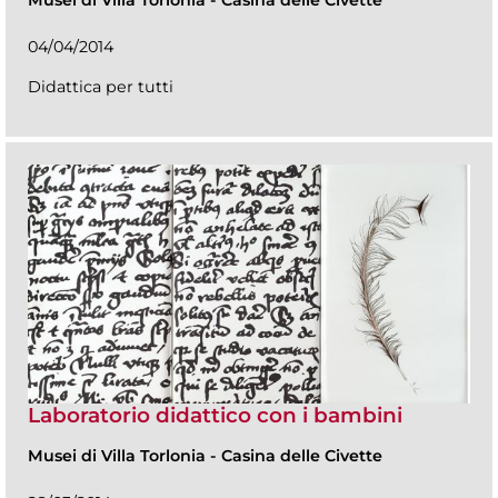
Musei di Villa Torlonia
-
Casina delle Civette
04/04/2014
Didattica per tutti
Laboratorio didattico con i bambini
Musei di Villa Torlonia
-
Casina delle Civette