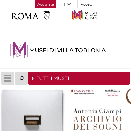
Acquista
Accedi
MUSEI DI VILLA TORLONIA
TUTTI I MUSEI