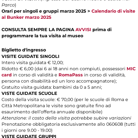
Parco
)
Orari per singoli e gruppi marzo 2025
>
Calendario di visite
al Bunker marzo 2025
CONSULTA SEMPRE LA PAGINA
AVVISI
prima di
programmare la tua visita al museo
Biglietto d'ingresso
VISITE GUIDATE SINGOLI
Intero visita guidata € 12,00;
Ridotto € 6,00 (dai 6 ai 18 anni non compiuti, possessori
MIC
card
in corso di validità e
RomaPass
in corso di validità,
persona con disabilità ed un loro accompagnatore);
Gratuito visita guidata: bambini da 0 a 5 anni;
VISTE GUIDATE SCUOLE
Costo della visita scuole: € 70,00 (per le scuole di Roma e
Città Metropolitana le visite sono gratuite fino ad
esaurimento dell’offerta annuale disponibile)
Attenzione: il costo della visita potrebbe subire variazioni
Prenotazione obbligatoria esclusivamente allo 060608 (tutti
i giorni ore 9.00 - 19.00)
VISTE GUIDATE GRUPPI