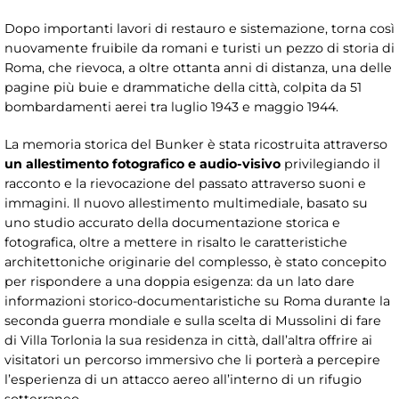
Dopo importanti lavori di restauro e sistemazione, torna così
nuovamente fruibile da romani e turisti un pezzo di storia di
Roma, che rievoca, a oltre ottanta anni di distanza, una delle
pagine più buie e drammatiche della città, colpita da 51
bombardamenti aerei tra luglio 1943 e maggio 1944.
La memoria storica del Bunker è stata ricostruita attraverso
un allestimento fotografico e audio-visivo
privilegiando il
racconto e la rievocazione del passato attraverso suoni e
immagini. Il nuovo allestimento multimediale, basato su
uno studio accurato della documentazione storica e
fotografica, oltre a mettere in risalto le caratteristiche
architettoniche originarie del complesso, è stato concepito
per rispondere a una doppia esigenza: da un lato dare
informazioni storico-documentaristiche su Roma durante la
seconda guerra mondiale e sulla scelta di Mussolini di fare
di Villa Torlonia la sua residenza in città, dall’altra offrire ai
visitatori un percorso immersivo che li porterà a percepire
l’esperienza di un attacco aereo all’interno di un rifugio
sotterraneo.