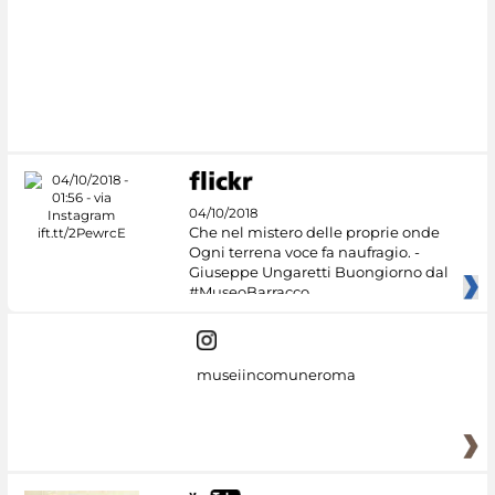
04/10/2018
Che nel mistero delle proprie onde
Ogni terrena voce fa naufragio. -
Giuseppe Ungaretti Buongiorno dal
#MuseoBarracco
museiincomuneroma