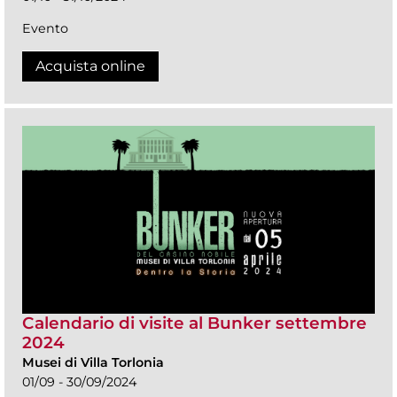
Evento
Acquista online
Calendario di visite al Bunker settembre
2024
Musei di Villa Torlonia
01/09 - 30/09/2024