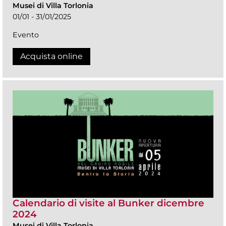
Musei di Villa Torlonia
01/01 - 31/01/2025
Evento
Acquista online
Calendario di visite al Bunker dicembre
2024
Musei di Villa Torlonia