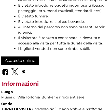
all’interno del sito anche all’interno dei trasportini.
È vietato introdurre oggetti ingombranti (bagagli,
passeggini, strumenti musicali, stendardi, ecc.).
È vietato fumare.
È vietato introdurre cibi e/o bevande.
All’interno del percorso non sono presenti servizi
igienici.
Il visitatore è tenuto a conservare la ricevuta di
accesso alla visita per tutta la durata della visita.
I biglietti venduti non sono rimborsabili.
Acquista online
Informazioni
Luogo
Musei di Villa Torlonia
, Bunker e rifugi antiaerei
Orario
TURNI DI VISITA
(
ingresso dal Casino Nobile e uscita nel