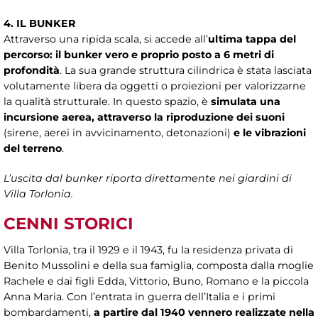
4. IL BUNKER
Attraverso una ripida scala, si accede all’
ultima tappa del
percorso: il bunker vero e proprio posto a 6 metri di
profondità
. La sua grande struttura cilindrica è stata lasciata
volutamente libera da oggetti o proiezioni per valorizzarne
la qualità strutturale. In questo spazio, è
simulata una
incursione aerea, attraverso la riproduzione dei suoni
(sirene, aerei in avvicinamento, detonazioni)
e le vibrazioni
del terreno
.
L’uscita dal bunker riporta direttamente nei giardini di
Villa Torlonia.
CENNI STORICI
Villa Torlonia, tra il 1929 e il 1943, fu la residenza privata di
Benito Mussolini e della sua famiglia, composta dalla moglie
Rachele e dai figli Edda, Vittorio, Buno, Romano e la piccola
Anna Maria. Con l’entrata in guerra dell’Italia e i primi
bombardamenti,
a partire dal 1940 vennero realizzate nella