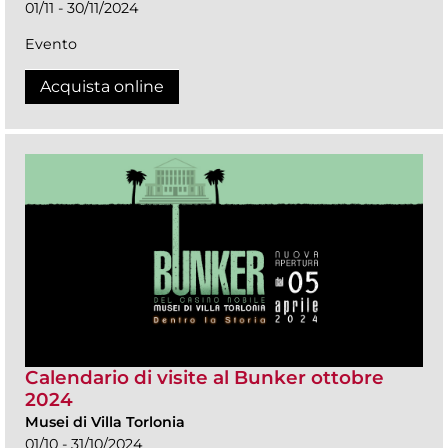
01/11 - 30/11/2024
Evento
Acquista online
Calendario di visite al Bunker ottobre
2024
Musei di Villa Torlonia
01/10 - 31/10/2024