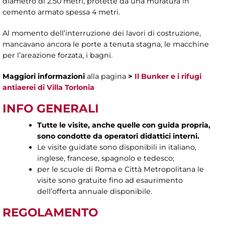
diametro di 2.50 metri, protette da una muratura in
cemento armato spessa 4 metri.
Al momento dell’interruzione dei lavori di costruzione,
mancavano ancora le porte a tenuta stagna, le macchine
per l’areazione forzata, i bagni.
Maggiori informazioni
alla pagina
>
Il Bunker e i rifugi
antiaerei di Villa Torlonia
INFO GENERALI
Tutte le visite, anche quelle con guida propria,
sono condotte da operatori didattici interni.
Le visite guidate sono disponibili in italiano,
inglese, francese, spagnolo e tedesco;
per le scuole di Roma e Città Metropolitana le
visite sono gratuite fino ad esaurimento
dell’offerta annuale disponibile.
REGOLAMENTO