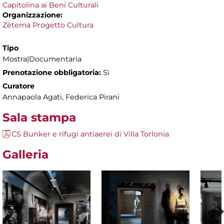
Capitolina ai Beni Culturali
Organizzazione:
Zètema Progetto Cultura
Tipo
Mostra|Documentaria
Prenotazione obbligatoria:
Sì
Curatore
Annapaola Agati, Federica Pirani
Sala stampa
CS Bunker e rifugi antiaerei di Villa Torlonia
Galleria