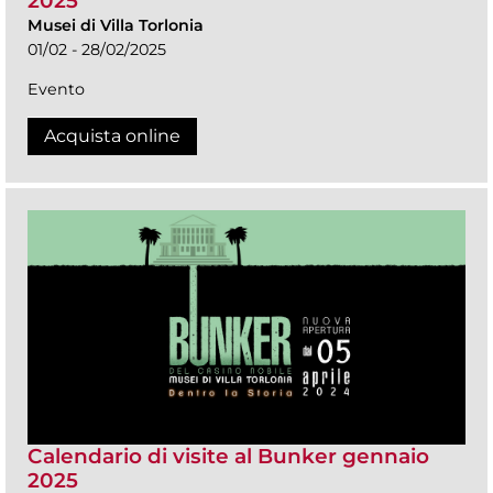
2025
Musei di Villa Torlonia
01/02 - 28/02/2025
Evento
Acquista online
Calendario di visite al Bunker gennaio
2025