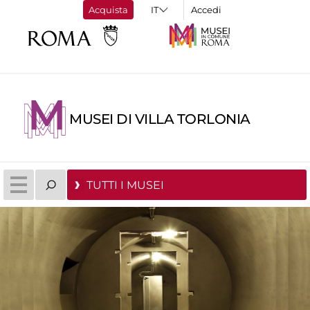
Acquista
Accedi
MUSEI DI VILLA TORLONIA
TUTTI I MUSEI