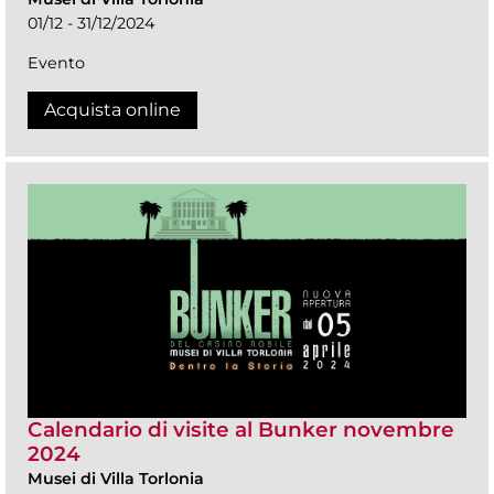
01/12 - 31/12/2024
Evento
Acquista online
Calendario di visite al Bunker novembre
2024
Musei di Villa Torlonia