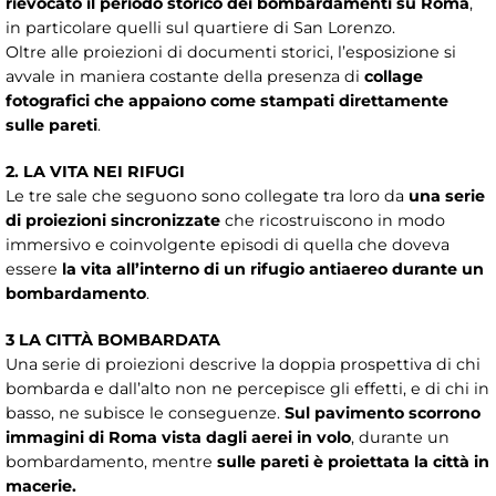
rievocato il periodo storico dei bombardamenti su Roma
,
in particolare quelli sul quartiere di San Lorenzo.
Oltre alle proiezioni di documenti storici, l’esposizione si
avvale in maniera costante della presenza di
collage
fotografici che appaiono come stampati direttamente
sulle pareti
.
2. LA VITA NEI RIFUGI
Le tre sale che seguono sono collegate tra loro da
una serie
di proiezioni sincronizzate
che ricostruiscono in modo
immersivo e coinvolgente episodi di quella che doveva
essere
la vita all’interno di un rifugio antiaereo durante un
bombardamento
.
3 LA CITTÀ BOMBARDATA
Una serie di proiezioni descrive la doppia prospettiva di chi
bombarda e dall’alto non ne percepisce gli effetti, e di chi in
basso, ne subisce le conseguenze.
Sul pavimento scorrono
immagini di Roma vista dagli aerei in volo
, durante un
bombardamento, mentre
sulle pareti è proiettata la città in
macerie.