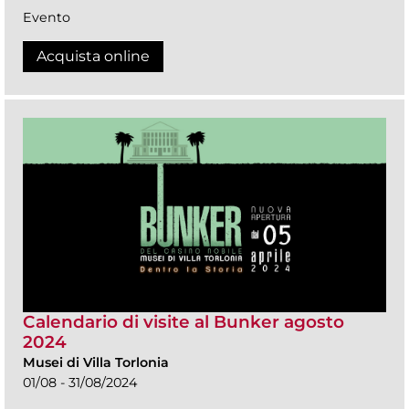
Evento
Acquista online
Calendario di visite al Bunker agosto
2024
Musei di Villa Torlonia
01/08 - 31/08/2024