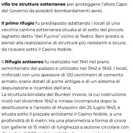
villa tre strutture sotterranee
per proteggere l’allora Capo
del Governo da possibili bombardamenti aerei.
Il primo rifugio
fu predisposto adattando i locali di una
vecchia cantina sotterranea situata al di sotto del piccolo
laghetto detto “del Fucino” vicino al Teatro. Ben presto si
pensò alla realizzazione di strutture più resistenti e sicure,
da ricavare sotto il Casino Nobile.
Il
Rifugio antiaereo
fu realizzato nel 1941 nel piano
seminterrato del palazzo e utilizzato nel 1942 e 1943. I locali,
rinforzati con uno spessore di 120 centimetri di cemento
armato, erano dotati di porte antigas e di un sistema di
depurazione e ricambio dell’aria.
La struttura blindata del Bunker invece, la cui costruzione
iniziò nel dicembre 1942 e rimase incompiuta dopo la
destituzione e l’arresto di Mussolini del 25 luglio 1943, è
situata sotto il piazzale antistante il Casino Nobile, a una
profondità di 6 metri. Ha una planimetria a forma di croce
con gallerie di 15 metri di lunghezza a sezione circolare con