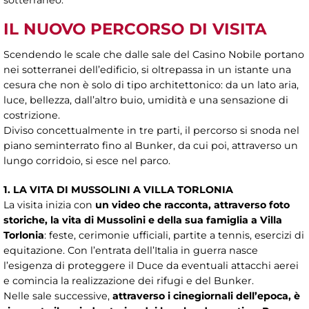
IL NUOVO PERCORSO DI VISITA
Scendendo le scale che dalle sale del Casino Nobile portano
nei sotterranei dell’edificio, si oltrepassa in un istante una
cesura che non è solo di tipo architettonico: da un lato aria,
luce, bellezza, dall’altro buio, umidità e una sensazione di
costrizione.
Diviso concettualmente in tre parti, il percorso si snoda nel
piano seminterrato fino al Bunker, da cui poi, attraverso un
lungo corridoio, si esce nel parco.
1. LA VITA DI MUSSOLINI A VILLA TORLONIA
La visita inizia con
un video che racconta, attraverso foto
storiche, la vita di Mussolini e della sua famiglia a Villa
Torlonia
: feste, cerimonie ufficiali, partite a tennis, esercizi di
equitazione. Con l’entrata dell’Italia in guerra nasce
l’esigenza di proteggere il Duce da eventuali attacchi aerei
e comincia la realizzazione dei rifugi e del Bunker.
Nelle sale successive,
attraverso i cinegiornali dell’epoca, è