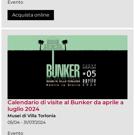
Evento
Acquista online
Calendario di visite al Bunker da aprile a
luglio 2024
Musei di Villa Torlonia
05/04 - 31/07/2024
Evento