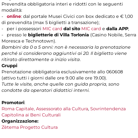
Prevendita obbligatoria interi e ridotti con le seguenti
modalità:
-
online
: dal portale Musei Civici con box dedicato e € 1,00
di prevendita (max 5 biglietti a transazione);
- per i possessori
MIC card
dal sito
MIC card
e
dalla APP
;
- presso le
biglietterie di Villa Torlonia
(Casino Nobile, Serra
Moresca e Technotown).
Bambini da 0 a 5 anni: non è necessaria la prenotazione
perché si considerano aggiuntivi ai 20. Il biglietto viene
ritirato direttamente a inizio visita
.
Gruppi
Prenotazione obbligatoria esclusivamente allo 060608
(attivo tutti i giorni dalle ore 9.00 alle ore 19.00).
Tutte le visite, anche quelle con guida propria, sono
condotte da operatori didattici interni.
Promotori
:
Roma Capitale, Assessorato alla Cultura
,
Sovrintendenza
Capitolina ai Beni Culturali
Organizzazione:
Zètema Progetto Cultura