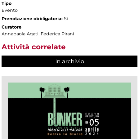
Tipo
Evento
Prenotazione obbligatoria:
Sì
Curatore
Annapaola Agati, Federica Pirani
Attività correlate
In archivio