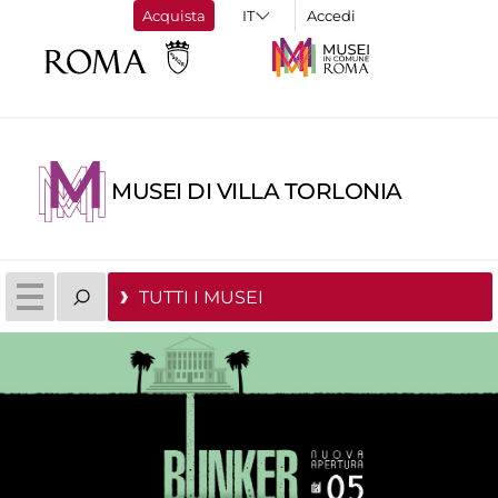
Acquista
Accedi
MUSEI DI VILLA TORLONIA
TUTTI I MUSEI