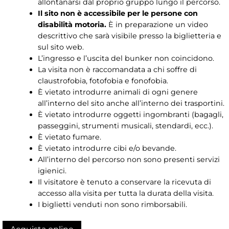
allontanarsi dal proprio gruppo lungo il percorso.
Il sito non è accessibile per le persone con
disabilità motoria.
È in preparazione un video
descrittivo che sarà visibile presso la biglietteria e
sul sito web.
L’ingresso e l’uscita del bunker non coincidono.
La visita non è raccomandata a chi soffre di
claustrofobia, fotofobia e fonofobia.
È vietato introdurre animali di ogni genere
all’interno del sito anche all’interno dei trasportini.
È vietato introdurre oggetti ingombranti (bagagli,
passeggini, strumenti musicali, stendardi, ecc.).
È vietato fumare.
È vietato introdurre cibi e/o bevande.
All’interno del percorso non sono presenti servizi
igienici.
Il visitatore è tenuto a conservare la ricevuta di
accesso alla visita per tutta la durata della visita.
I biglietti venduti non sono rimborsabili.