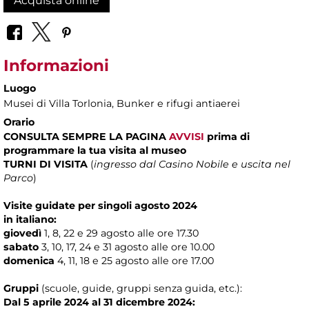
Acquista online
Informazioni
Luogo
Musei di Villa Torlonia
, Bunker e rifugi antiaerei
Orario
CONSULTA SEMPRE LA PAGINA
AVVISI
prima di
programmare la tua visita al museo
TURNI DI VISITA
(
ingresso dal Casino Nobile e uscita nel
Parco
)
Visite guidate per singoli agosto 2024
in italiano:
giovedì
1, 8, 22 e 29 agosto alle ore 17.30
sabato
3, 10, 17, 24 e 31 agosto alle ore 10.00
domenica
4, 11, 18 e 25 agosto alle ore 17.00
Gruppi
(scuole, guide, gruppi senza guida, etc.):
Dal 5 aprile 2024 al 31 dicembre 2024: