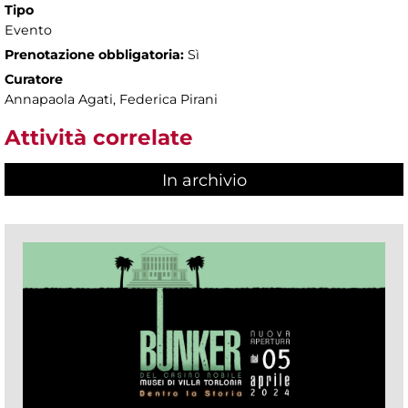
Tipo
Evento
Prenotazione obbligatoria:
Sì
Curatore
Annapaola Agati, Federica Pirani
Attività correlate
In archivio