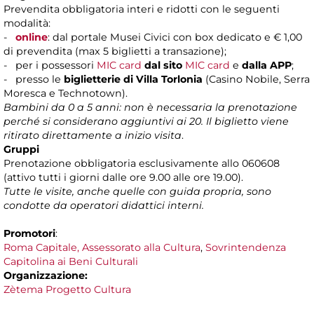
Prevendita obbligatoria interi e ridotti con le seguenti
modalità:
-
online
: dal portale Musei Civici con box dedicato e € 1,00
di prevendita (max 5 biglietti a transazione);
- per i possessori
MIC card
dal sito
MIC card
e
dalla APP
;
- presso le
biglietterie di Villa Torlonia
(Casino Nobile, Serra
Moresca e Technotown).
Bambini da 0 a 5 anni: non è necessaria la prenotazione
perché si considerano aggiuntivi ai 20. Il biglietto viene
ritirato direttamente a inizio visita
.
Gruppi
Prenotazione obbligatoria esclusivamente allo 060608
(attivo tutti i giorni dalle ore 9.00 alle ore 19.00).
Tutte le visite, anche quelle con guida propria, sono
condotte da operatori didattici interni.
Promotori
:
Roma Capitale, Assessorato alla Cultura
,
Sovrintendenza
Capitolina ai Beni Culturali
Organizzazione:
Zètema Progetto Cultura