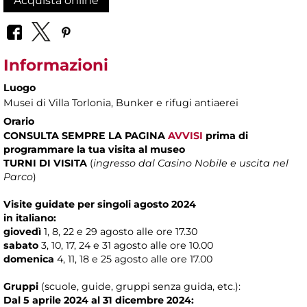
Acquista online
Informazioni
Luogo
Musei di Villa Torlonia
, Bunker e rifugi antiaerei
Orario
CONSULTA SEMPRE LA PAGINA
AVVISI
prima di
programmare la tua visita al museo
TURNI DI VISITA
(
ingresso dal Casino Nobile e uscita nel
Parco
)
Visite guidate per singoli agosto 2024
in italiano:
giovedì
1, 8, 22 e 29 agosto alle ore 17.30
sabato
3, 10, 17, 24 e 31 agosto alle ore 10.00
domenica
4, 11, 18 e 25 agosto alle ore 17.00
Gruppi
(scuole, guide, gruppi senza guida, etc.):
Dal 5 aprile 2024 al 31 dicembre 2024: