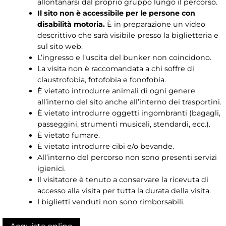
allontanarsi dal proprio gruppo lungo il percorso.
Il sito non è accessibile per le persone con
disabilità motoria.
È in preparazione un video
descrittivo che sarà visibile presso la biglietteria e
sul sito web.
L’ingresso e l’uscita del bunker non coincidono.
La visita non è raccomandata a chi soffre di
claustrofobia, fotofobia e fonofobia.
È vietato introdurre animali di ogni genere
all’interno del sito anche all’interno dei trasportini.
È vietato introdurre oggetti ingombranti (bagagli,
passeggini, strumenti musicali, stendardi, ecc.).
È vietato fumare.
È vietato introdurre cibi e/o bevande.
All’interno del percorso non sono presenti servizi
igienici.
Il visitatore è tenuto a conservare la ricevuta di
accesso alla visita per tutta la durata della visita.
I biglietti venduti non sono rimborsabili.