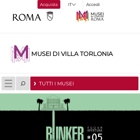
Acquista
Accedi
MUSEI DI VILLA TORLONIA
TUTTI I MUSEI