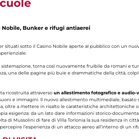
Scuole
 Nobile, Bunker e rifugi antiaerei
ker situati sotto il Casino Nobile aperte al pubblico con un n
perienziale.
 sistemazione, torna così nuovamente fruibile da romani e turi
tanza, una delle pagine più buie e drammatiche della città, col
a ricostruita attraverso
un allestimento fotografico e audio-v
 suoni e immagini. Il nuovo allestimento multimediale, basato 
 oltre a mettere in risalto le caratteristiche architettoniche 
pia esigenza: da un lato dare informazioni storico-documenta
di Mussolini di fare di Villa Torlonia la sua residenza in città, d
percepire l’esperienza di un attacco aereo all’interno di un rif