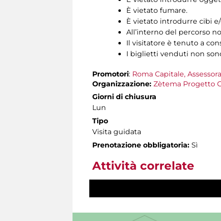
È vietato fumare.
È vietato introdurre cibi 
All’interno del percorso no
Il visitatore è tenuto a cons
I biglietti venduti non son
Promotori
:
Roma Capitale, Assessora
Organizzazione:
Zètema Progetto C
Giorni di chiusura
Lun
Tipo
Visita guidata
Prenotazione obbligatoria:
Sì
Attività correlate