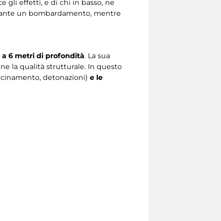
gli effetti, e di chi in basso, ne
rante un bombardamento, mentre
 a 6 metri di profondità
. La sua
ne la qualità strutturale. In questo
vicinamento, detonazioni)
e le