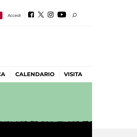
a
Accedi
CA
CALENDARIO
VISITA