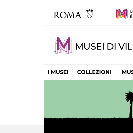
MUSEI DI VI
I MUSEI
COLLEZIONI
MUS