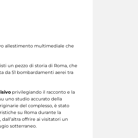
uovo allestimento multimediale che
sti un pezzo di storia di Roma, che
pita da 51 bombardamenti aerei tra
isivo
privilegiando il racconto e la
su uno studio accurato della
originarie del complesso, è stato
ristiche su Roma durante la
all’altra offrire ai visitatori un
ugio sotterraneo.