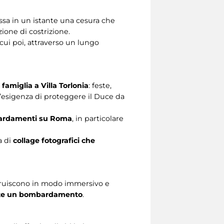
assa in un istante una cesura che
azione di costrizione.
cui poi, attraverso un lungo
 famiglia a Villa Torlonia
: feste,
e l’esigenza di proteggere il Duce da
ombardamenti su Roma
, in particolare
a di
collage fotografici che
truiscono in modo immersivo e
rante un bombardamento
.