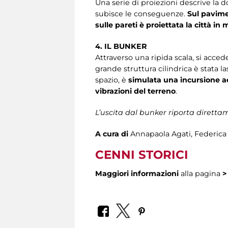
Una serie di proiezioni descrive la d
subisce le conseguenze.
Sul pavime
sulle pareti è proiettata la città in 
4. IL BUNKER
Attraverso una ripida scala, si accede
grande struttura cilindrica è stata l
spazio, è
simulata una incursione ae
vibrazioni del terreno
.
L’uscita dal bunker riporta direttam
A cura di
Annapaola Agati, Federica 
CENNI STORICI
Maggiori informazioni
alla pagina