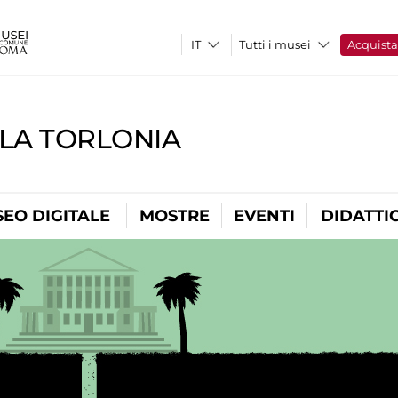
Tutti i musei
Acquist
LLA TORLONIA
EO DIGITALE
MOSTRE
EVENTI
DIDATTI