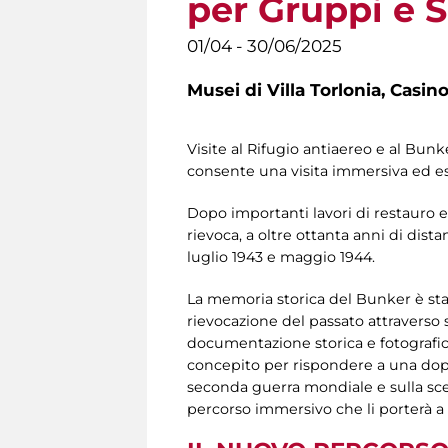
per Gruppi e 
01/04 - 30/06/2025
Musei di Villa Torlonia,
Casino
Visite al Rifugio antiaereo e al Bun
consente una visita immersiva ed es
Dopo importanti lavori di restauro e
rievoca, a oltre ottanta anni di dis
luglio 1943 e maggio 1944.
La memoria storica del Bunker è stat
rievocazione del passato attraverso
documentazione storica e fotografica,
concepito per rispondere a una dop
seconda guerra mondiale e sulla scelta 
percorso immersivo che li porterà a 