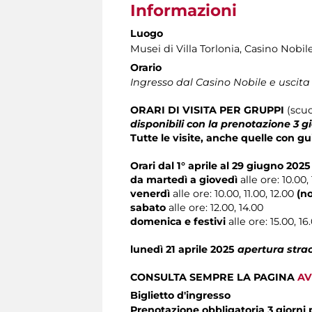
Informazioni
Luogo
Musei di Villa Torlonia
, Casino Nobil
Orario
Ingresso dal Casino Nobile e uscita
ORARI DI VISITA
PER
GRUPPI
(scuo
disponibili con la prenotazione 3 g
Tutte le visite, anche quelle con gu
Orari dal 1° aprile al 29 giugno 2025
da martedì a giovedì
alle ore: 10.00, 
venerdì
alle ore: 10.00, 11.00, 12.00
(no
sabato
alle ore: 12.00, 14.00
domenica e festivi
alle ore: 15.00, 
lunedì 21 aprile 2025
apertura stra
CONSULTA SEMPRE LA PAGINA
AV
Biglietto d'ingresso
Prenotazione obbligatoria 3 giorni