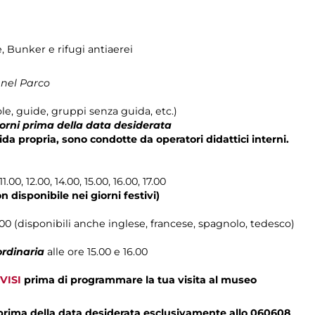
e, Bunker e rifugi antiaerei
 nel Parco
le, guide, gruppi senza guida, etc.)
iorni prima della data desiderata
ida propria, sono condotte da operatori didattici interni.
11.00, 12.00, 14.00, 15.00, 16.00, 17.00
n disponibile nei giorni festivi)
16.00 (disponibili anche inglese, francese, spagnolo, tedesco)
ordinaria
alle ore 15.00 e 16.00
VISI
prima di programmare la tua visita al museo
 prima della data desiderata esclusivamente allo 060608