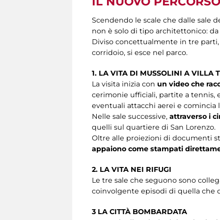
IL NUOVO PERCORSO 
Scendendo le scale che dalle sale de
non è solo di tipo architettonico: da 
Diviso concettualmente in tre parti,
corridoio, si esce nel parco.
1. LA VITA DI MUSSOLINI A VILLA
La visita inizia con
un video che racco
cerimonie ufficiali, partite a tennis,
eventuali attacchi aerei e comincia 
Nelle sale successive,
attraverso i 
quelli sul quartiere di San Lorenzo.
Oltre alle proiezioni di documenti st
appaiono come stampati direttamen
2. LA VITA NEI RIFUGI
Le tre sale che seguono sono collega
coinvolgente episodi di quella che
3 LA CITTÀ BOMBARDATA