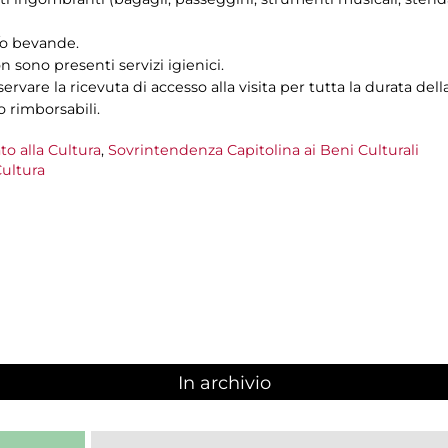
e/o bevande.
n sono presenti servizi igienici.
ervare la ricevuta di accesso alla visita per tutta la durata della
o rimborsabili.
to alla Cultura
,
Sovrintendenza Capitolina ai Beni Culturali
ultura
In archivio