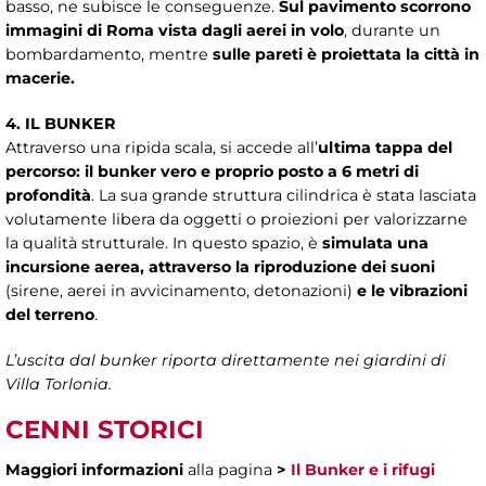
basso, ne subisce le conseguenze.
Sul pavimento scorrono
immagini di Roma vista dagli aerei in volo
, durante un
bombardamento, mentre
sulle pareti è proiettata la città in
macerie.
4. IL BUNKER
Attraverso una ripida scala, si accede all’
ultima tappa del
percorso: il bunker vero e proprio posto a 6 metri di
profondità
. La sua grande struttura cilindrica è stata lasciata
volutamente libera da oggetti o proiezioni per valorizzarne
la qualità strutturale. In questo spazio, è
simulata una
incursione aerea, attraverso la riproduzione dei suoni
(sirene, aerei in avvicinamento, detonazioni)
e le vibrazioni
del terreno
.
L’uscita dal bunker riporta direttamente nei giardini di
Villa Torlonia.
CENNI STORICI
Maggiori informazioni
alla pagina
>
Il Bunker e i rifugi