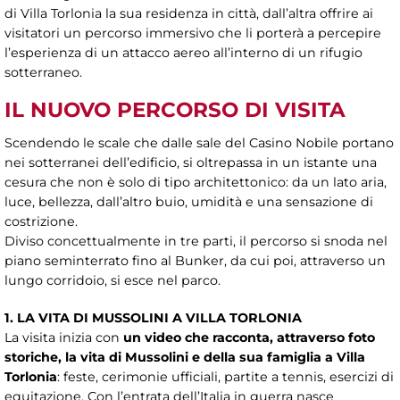
di Villa Torlonia la sua residenza in città, dall’altra offrire ai
visitatori un percorso immersivo che li porterà a percepire
l’esperienza di un attacco aereo all’interno di un rifugio
sotterraneo.
IL NUOVO PERCORSO DI VISITA
Scendendo le scale che dalle sale del Casino Nobile portano
nei sotterranei dell’edificio, si oltrepassa in un istante una
cesura che non è solo di tipo architettonico: da un lato aria,
luce, bellezza, dall’altro buio, umidità e una sensazione di
costrizione.
Diviso concettualmente in tre parti, il percorso si snoda nel
piano seminterrato fino al Bunker, da cui poi, attraverso un
lungo corridoio, si esce nel parco.
1. LA VITA DI MUSSOLINI A VILLA TORLONIA
La visita inizia con
un video che racconta, attraverso foto
storiche, la vita di Mussolini e della sua famiglia a Villa
Torlonia
: feste, cerimonie ufficiali, partite a tennis, esercizi di
equitazione. Con l’entrata dell’Italia in guerra nasce