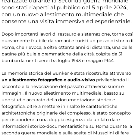
realizzate durante la Seconda guerra mondiale,
sono stati riaperti al pubblico dal 5 aprile 2024,
con un nuovo allestimento multimediale che
consente una visita immersiva ed esperienziale.
Dopo importanti lavori di restauro e sistemazione, torna così
nuovamente fruibile da romani e turisti un pezzo di storia di
Roma, che rievoca, a oltre ottanta anni di distanza, una delle
pagine più buie e drammatiche della città, colpita da 51
bombardamenti aerei tra luglio 1943 e maggio 1944.
La memoria storica del Bunker è stata ricostruita attraverso
un allestimento fotografico e audio-visivo
privilegiando il
racconto e la rievocazione del passato attraverso suoni e
immagini. Il nuovo allestimento multimediale, basato su
uno studio accurato della documentazione storica e
fotografica, oltre a mettere in risalto le caratteristiche
architettoniche originarie del complesso, è stato concepito
per rispondere a una doppia esigenza: da un lato dare
informazioni storico-documentaristiche su Roma durante la
seconda guerra mondiale e sulla scelta di Mussolini di fare