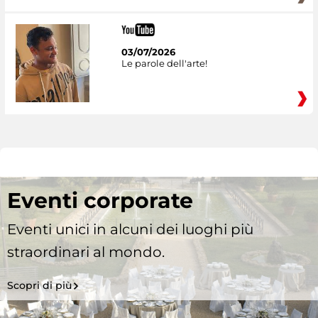
03/07/2026
Le parole dell'arte!
Eventi corporate
Eventi unici in alcuni dei luoghi più
straordinari al mondo.
Scopri di più