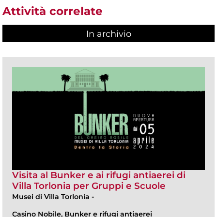
Attività correlate
In archivio
Visita al Bunker e ai rifugi antiaerei di
Villa Torlonia per Gruppi e Scuole
Musei di Villa Torlonia
-
Casino Nobile, Bunker e rifugi antiaerei