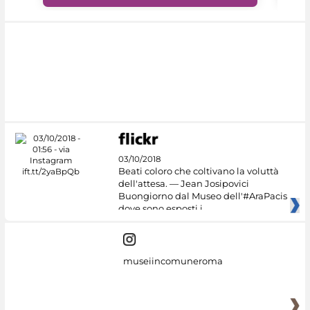
03/10/2018
Beati coloro che coltivano la voluttà
dell'attesa. — Jean Josipovici
Buongiorno dal Museo dell'#AraPacis
dove sono esposti i
museiincomuneroma