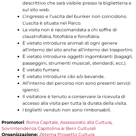
descrittivo che sarà visibile presso la biglietteria e
sul sito web.
L’ingresso e l’uscita del bunker non coincidono.
L’uscita è situata nel Parco.
La visita non è raccomandata a chi soffre di
claustrofobia, fotofobia e fonofobia.
È vietato introdurre animali di ogni genere
all’interno del sito anche all’interno dei trasportini.
È vietato introdurre oggetti ingombranti (bagagli,
passeggini, strumenti musicali, stendardi, ecc.).
È vietato fumare.
È vietato introdurre cibi e/o bevande.
All’interno del percorso non sono presenti servizi
igienici.
Il visitatore è tenuto a conservare la ricevuta di
accesso alla visita per tutta la durata della visita.
I biglietti venduti non sono rimborsabili.
Promotori
:
Roma Capitale, Assessorato alla Cultura
,
Sovrintendenza Capitolina ai Beni Culturali
Organizzazione:
Zètema Progetto Cultura