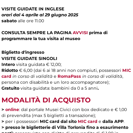
VISITE GUIDATE IN INGLESE
orari dal 4 aprile al 29 giugno 2025
sabato
alle ore 11.00
CONSULTA SEMPRE LA PAGINA
AVVISI
prima di
programmare la tua visita al museo
Biglietto d'ingresso
VISITE GUIDATE SINGOLI
Intero
visita guidata € 12,00;
Ridotto
€ 6,00 (dai 6 ai 18 anni non compiuti, possessori
MIC
card
in corso di validità
e
RomaPass
in corso di validità
,
persona con disabilità e un loro accompagnatore);
Gratuito
visita guidata: bambini da 0 a 5 anni
.
MODALITÀ DI ACQUISTO
>
online
: dal portale Musei Civici con box dedicato e € 1,00
di prevendita (max 5 biglietti a transazione);
>
per i possessori
MIC card
dal sito
MIC card
e
dalla APP
.
>
presso le biglietterie di Villa Torlonia fino a esaurimento