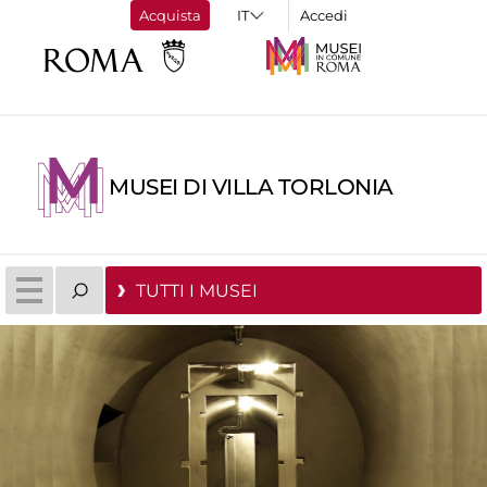
Acquista
Accedi
MUSEI DI VILLA TORLONIA
TUTTI I MUSEI