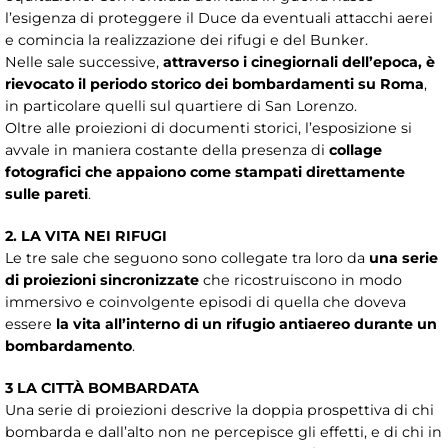
l’esigenza di proteggere il Duce da eventuali attacchi aerei
e comincia la realizzazione dei rifugi e del Bunker.
Nelle sale successive,
attraverso i cinegiornali dell’epoca, è
rievocato il periodo storico dei bombardamenti su Roma
,
in particolare quelli sul quartiere di San Lorenzo.
Oltre alle proiezioni di documenti storici, l’esposizione si
avvale in maniera costante della presenza di
collage
fotografici che appaiono come stampati direttamente
sulle pareti
.
2. LA VITA NEI RIFUGI
Le tre sale che seguono sono collegate tra loro da
una serie
di proiezioni sincronizzate
che ricostruiscono in modo
immersivo e coinvolgente episodi di quella che doveva
essere
la vita all’interno di un rifugio antiaereo durante un
bombardamento
.
3 LA CITTÀ BOMBARDATA
Una serie di proiezioni descrive la doppia prospettiva di chi
bombarda e dall’alto non ne percepisce gli effetti, e di chi in