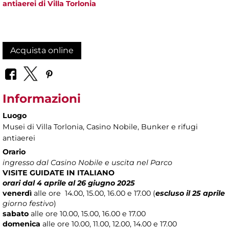
antiaerei di Villa Torlonia
Acquista online
Informazioni
Luogo
Musei di Villa Torlonia
, Casino Nobile, Bunker e rifugi
antiaerei
Orario
ingresso dal Casino Nobile e uscita nel Parco
VISITE GUIDATE IN ITALIANO
orari dal 4 aprile al 26 giugno 2025
venerdì
alle ore
14.00, 15.00, 16.00 e 17.00 (
escluso il 25 aprile
giorno festivo
)
sabato
alle ore 10.00, 15.00, 16.00 e 17.00
domenica
alle ore 10.00, 11.00, 12.00, 14.00 e 17.00