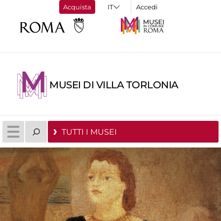
Acquista
Accedi
MUSEI DI VILLA TORLONIA
TUTTI I MUSEI