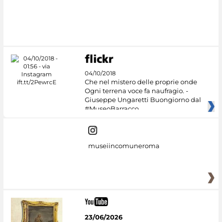
04/10/2018
Che nel mistero delle proprie onde
Ogni terrena voce fa naufragio. -
Giuseppe Ungaretti Buongiorno dal
#MuseoBarracco
museiincomuneroma
23/06/2026