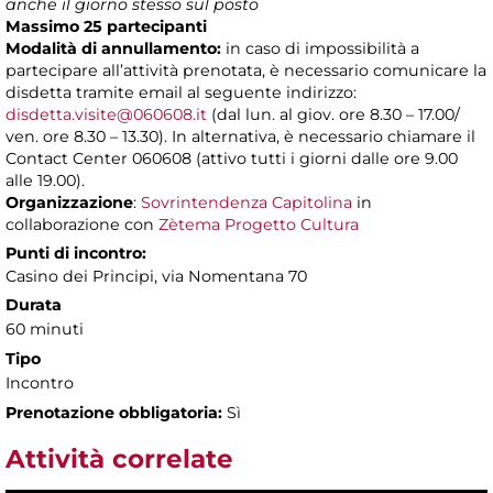
anche il giorno stesso sul posto
Massimo 25 partecipanti
Modalità di annullamento:
in caso di impossibilità a
partecipare all’attività prenotata, è necessario comunicare la
disdetta tramite email al seguente indirizzo:
disdetta.visite@060608.it
(dal lun. al giov. ore 8.30 – 17.00/
ven. ore 8.30 – 13.30). In alternativa, è necessario chiamare il
Contact Center 060608 (attivo tutti i giorni dalle ore 9.00
alle 19.00).
Organizzazione
:
Sovrintendenza Capitolina
in
collaborazione con
Zètema Progetto Cultura
Punti di incontro:
Casino dei Principi, via Nomentana 70
Durata
60 minuti
Tipo
Incontro
Prenotazione obbligatoria:
Sì
Attività correlate