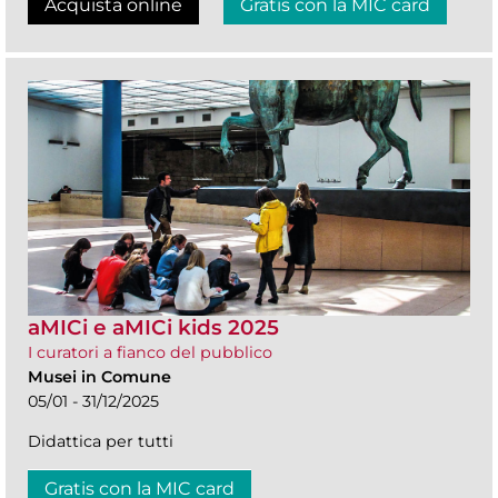
Acquista online
Gratis con la MIC card
aMICi e aMICi kids 2025
I curatori a fianco del pubblico
Musei in Comune
05/01 - 31/12/2025
Didattica per tutti
Gratis con la MIC card