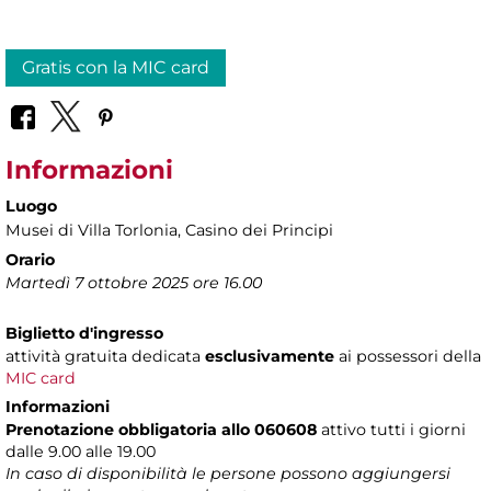
Gratis con la MIC card
Informazioni
Luogo
Musei di Villa Torlonia
, Casino dei Principi
Orario
Martedì 7 ottobre 2025 ore 16.00
Biglietto d'ingresso
attività gratuita dedicata
esclusivamente
ai possessori della
MIC card
Informazioni
Prenotazione obbligatoria
allo 060608
attivo tutti i giorni
dalle 9.00 alle 19.00
In caso di disponibilità le persone possono aggiungersi