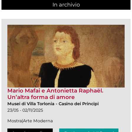
In archivio
Mario Mafai e Antonietta Raphaël.
Un’altra forma di amore
Musei di Villa Torlonia
-
Casino dei Principi
23/05 - 02/11/2025
Mostra|Arte Moderna