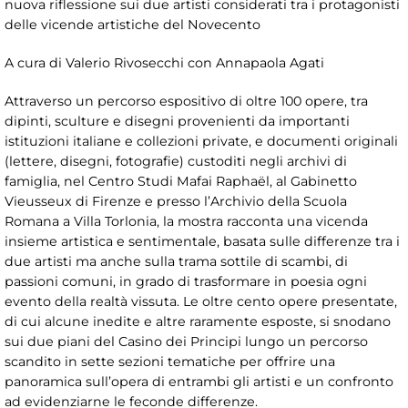
nuova riflessione sui due artisti considerati tra i protagonisti
delle vicende artistiche del Novecento
A cura di Valerio Rivosecchi con Annapaola Agati
Attraverso un percorso espositivo di oltre 100 opere, tra
dipinti, sculture e disegni provenienti da importanti
istituzioni italiane e collezioni private, e documenti originali
(lettere, disegni, fotografie) custoditi negli archivi di
famiglia, nel Centro Studi Mafai Raphaël, al Gabinetto
Vieusseux di Firenze e presso l’Archivio della Scuola
Romana a Villa Torlonia, la mostra racconta una vicenda
insieme artistica e sentimentale, basata sulle differenze tra i
due artisti ma anche sulla trama sottile di scambi, di
passioni comuni, in grado di trasformare in poesia ogni
evento della realtà vissuta. Le oltre cento opere presentate,
di cui alcune inedite e altre raramente esposte, si snodano
sui due piani del Casino dei Principi lungo un percorso
scandito in sette sezioni tematiche per offrire una
panoramica sull’opera di entrambi gli artisti e un confronto
ad evidenziarne le feconde differenze.