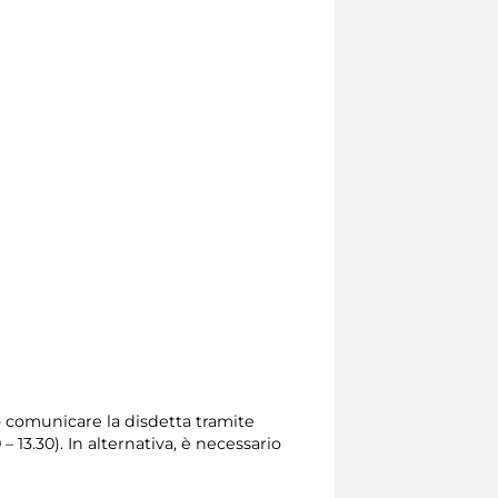
io comunicare la disdetta tramite
0 – 13.30). In alternativa, è necessario