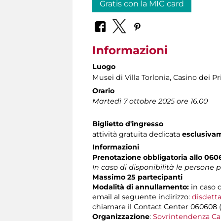
Gratis con la MIC card
Informazioni
Luogo
Musei di Villa Torlonia
, Casino dei Pr
Orario
Martedì 7 ottobre 2025 ore 16.00
Biglietto d'ingresso
attività gratuita dedicata
esclusiva
Informazioni
Prenotazione obbligatoria
allo 06
In caso di disponibilità le persone
Massimo 25 partecipanti
Modalità di annullamento:
in caso 
email al seguente indirizzo:
disdetta
chiamare il Contact Center 060608 (att
Organizzazione
:
Sovrintendenza Ca