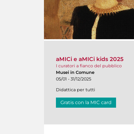
aMICi e aMICi kids 2025
I curatori a fianco del pubblico
Musei in Comune
05/01 - 31/12/2025
Didattica per tutti
Gratis con la MIC card