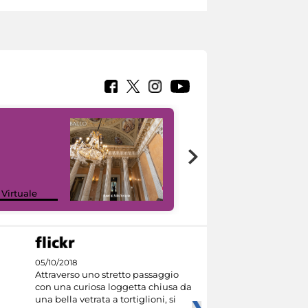
 Virtuale
I like MiC
05/10/2018
Attraverso uno stretto passaggio
con una curiosa loggetta chiusa da
una bella vetrata a tortiglioni, si