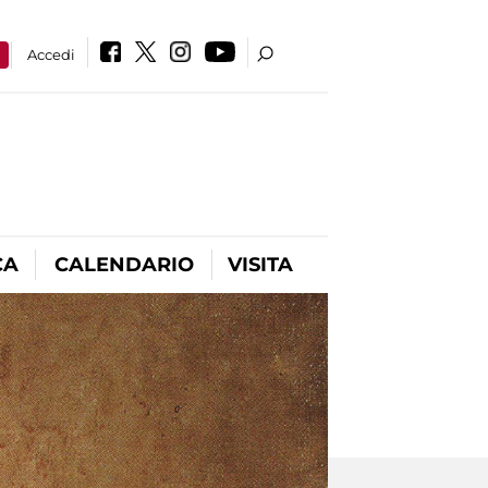
a
Accedi
CA
CALENDARIO
VISITA