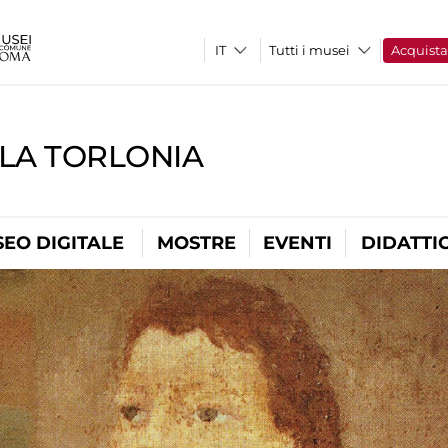
Tutti i musei
Acquist
LLA TORLONIA
EO DIGITALE
MOSTRE
EVENTI
DIDATTI