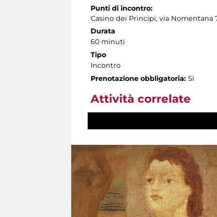
Punti di incontro:
Casino dei Principi, via Nomentana 
Durata
60 minuti
Tipo
Incontro
Prenotazione obbligatoria:
Sì
Attività correlate