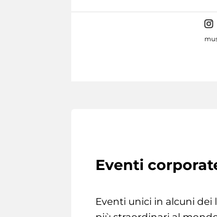
mus
Eventi corporat
Eventi unici in alcuni dei
più straordinari al mondo