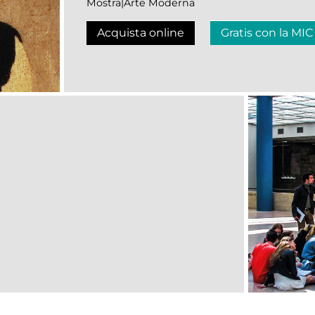
Mostra|Arte Moderna
Acquista online
Gratis con la MIC