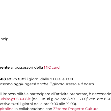
incipi
mente
ai possessori della
MIC card
0608
attivo tutti i giorni dalle 9.00 alle 19.00
 possono aggiungersi anche il giorno stesso sul posto
di impossibilità a partecipare all’attività prenotata, è necessar
.visite@060608.it
(dal lun. al giov. ore 8.30 – 17.00/ ven. ore 8.3
ivo tutti i giorni dalle ore 9.00 alle 19.00).
pitolina
in collaborazione con
Zètema Progetto Cultura