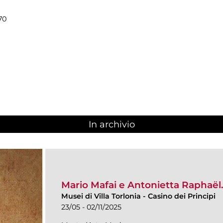
70
In archivio
Mario Mafai e Antonietta Raphaël.
Musei di Villa Torlonia
-
Casino dei Principi
23/05 - 02/11/2025