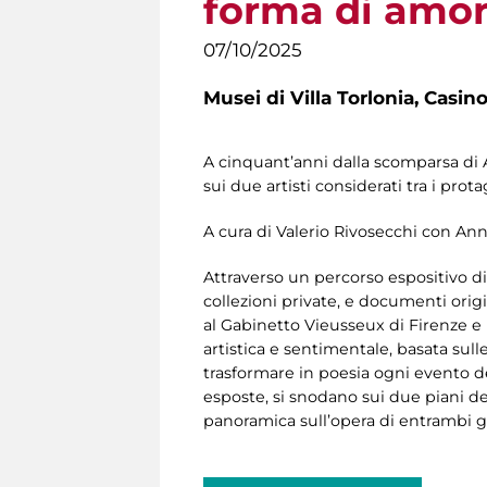
forma di amo
07/10/2025
Musei di Villa Torlonia,
Casino
A cinquant’anni dalla scomparsa di 
sui due artisti considerati tra i pro
A cura di Valerio Rivosecchi con An
Attraverso un percorso espositivo di 
collezioni private, e documenti origin
al Gabinetto Vieusseux di Firenze e 
artistica e sentimentale, basata sull
trasformare in poesia ogni evento de
esposte, si snodano sui due piani de
panoramica sull’opera di entrambi gl