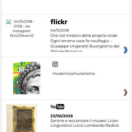
04/10/2018
Che nel mistero delle proprie onde
Ogni terrena voce fa naufragio. -
Giuseppe Ungaretti Buongiorno dal
#MuseoBarracco
museiincomuneroma
23/06/2026
Sentire e raccontare il museo: Liceo
Linguistico Lucio Lombardo Radice