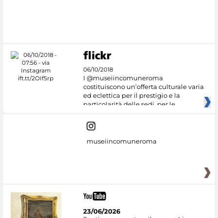
06/10/2018
I @museiincomuneroma
costituiscono un’offerta culturale varia
ed eclettica per il prestigio e la
particolarità delle sedi, per le
museiincomuneroma
23/06/2026