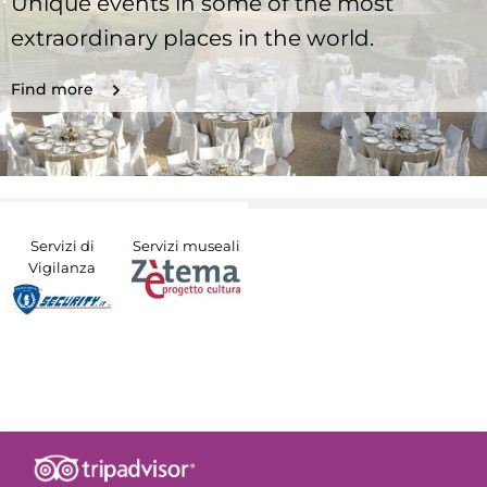
Unique events in some of the most
extraordinary places in the world.
Find more
Servizi di
Servizi museali
Vigilanza