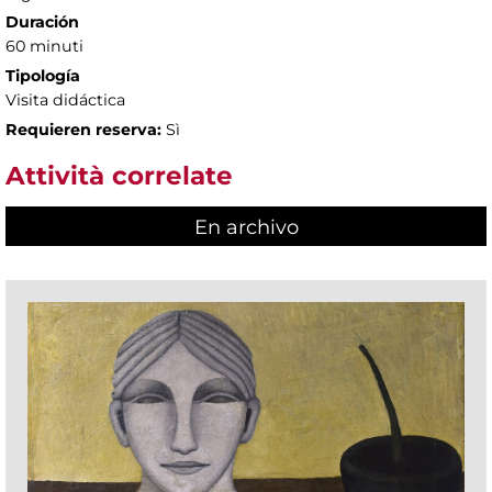
Duración
60 minuti
Tipología
Visita didáctica
Requieren reserva:
Sì
Attività correlate
En archivo