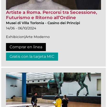
Artiste a Roma. Percorsi tra Secessione,
Futurismo e Ritorno all’Ordine
Musei di Villa Torlonia
-
Casino dei Principi
14/06 - 06/10/2024
Exhibicion|Arte Moderno
Comprar en linea
Gratis con la tarjeta MIC