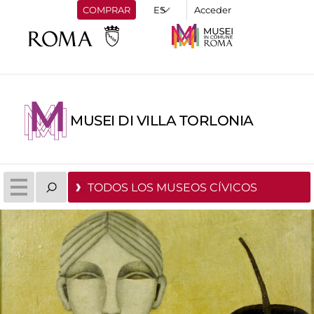
COMPRAR
Acceder
MUSEI DI VILLA TORLONIA
TODOS LOS MUSEOS CÍVICOS