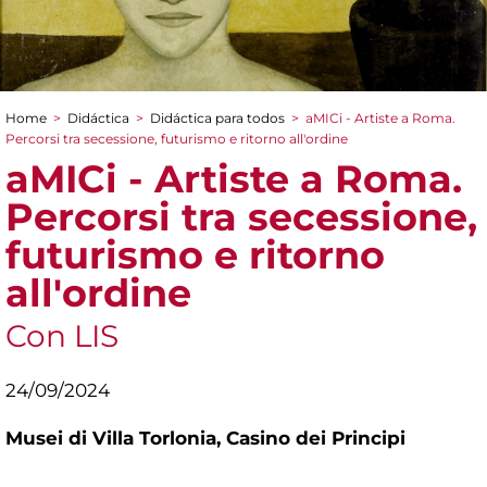
Home
>
Didáctica
>
Didáctica para todos
>
aMICi - Artiste a Roma.
You are here
Percorsi tra secessione, futurismo e ritorno all'ordine
aMICi - Artiste a Roma.
Percorsi tra secessione,
futurismo e ritorno
all'ordine
Con LIS
24/09/2024
Musei di Villa Torlonia,
Casino dei Principi