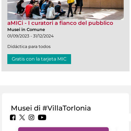
aMICi - I curatori a fianco del pubblico
Musei in Comune
01/09/2023 - 31/12/2024
Didáctica para todos
Gratis con la tarjeta MIC
Musei di #VillaTorlonia