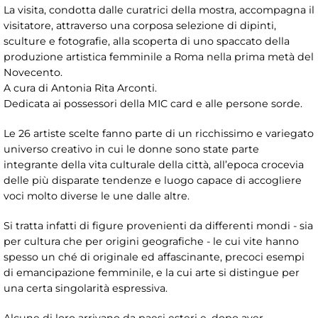
La visita, condotta dalle curatrici della mostra, accompagna il
visitatore, attraverso una corposa selezione di dipinti,
sculture e fotografie, alla scoperta di uno spaccato della
produzione artistica femminile a Roma nella prima metà del
Novecento.
A cura di Antonia Rita Arconti.
Dedicata ai possessori della MIC card e alle persone sorde.
Le 26 artiste scelte fanno parte di un ricchissimo e variegato
universo creativo in cui le donne sono state parte
integrante della vita culturale della città, all’epoca crocevia
delle più disparate tendenze e luogo capace di accogliere
voci molto diverse le une dalle altre.
Si tratta infatti di figure provenienti da differenti mondi - sia
per cultura che per origini geografiche - le cui vite hanno
spesso un ché di originale ed affascinante, precoci esempi
di emancipazione femminile, e la cui arte si distingue per
una certa singolarità espressiva.
Alcune di loro arrivano da paesi esteri e, dopo aver