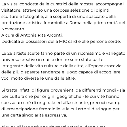
La visita, condotta dalle curatrici della mostra, accompagna il
visitatore, attraverso una corposa selezione di dipinti,
sculture e fotografie, alla scoperta di uno spaccato della
produzione artistica femminile a Roma nella prima metà del
Novecento.
A cura di Antonia Rita Arconti.
Dedicata ai possessori della MIC card e alle persone sorde.
Le 26 artiste scelte fanno parte di un ricchissimo e variegato
universo creativo in cui le donne sono state parte
integrante della vita culturale della città, all’epoca crocevia
delle più disparate tendenze e luogo capace di accogliere
voci molto diverse le une dalle altre.
Si tratta infatti di figure provenienti da differenti mondi - sia
per cultura che per origini geografiche - le cui vite hanno
spesso un ché di originale ed affascinante, precoci esempi
di emancipazione femminile, e la cui arte si distingue per
una certa singolarità espressiva.
Alcune di loro arrivano da paesi esteri e, dopo aver