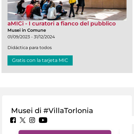
aMICi - I curatori a fianco del pubblico
Musei in Comune
01/09/2023 - 31/12/2024
Didáctica para todos
Gratis con la tarjeta MIC
Musei di #VillaTorlonia