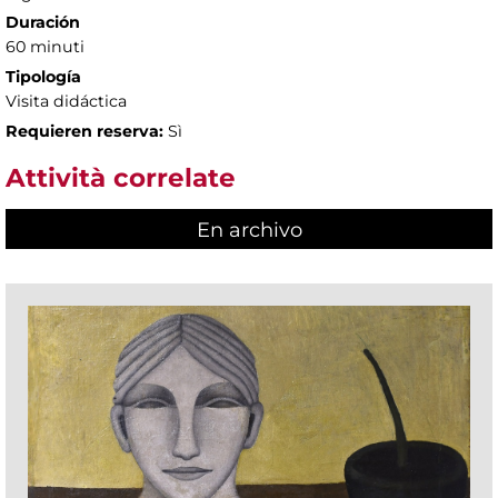
Duración
60 minuti
Tipología
Visita didáctica
Requieren reserva:
Sì
Attività correlate
En archivo