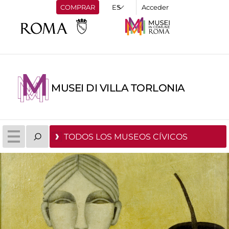
COMPRAR
Acceder
MUSEI DI VILLA TORLONIA
TODOS LOS MUSEOS CÍVICOS