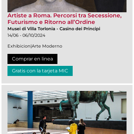
Artiste a Roma. Percorsi tra Secessione,
Futurismo e Ritorno all’Ordine
Musei di Villa Torlonia
-
Casino dei Principi
14/06 - 06/10/2024
Exhibicion|Arte Moderno
Comprar en linea
Gratis con la tarjeta MIC