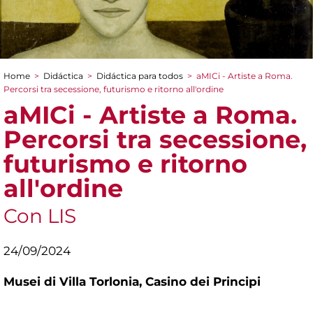
Home
>
Didáctica
>
Didáctica para todos
>
aMICi - Artiste a Roma.
You are here
Percorsi tra secessione, futurismo e ritorno all'ordine
aMICi - Artiste a Roma.
Percorsi tra secessione,
futurismo e ritorno
all'ordine
Con LIS
24/09/2024
Musei di Villa Torlonia,
Casino dei Principi