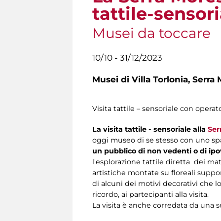
tattile-sensori
Musei da toccare
10/10 - 31/12/2023
Musei di Villa Torlonia,
Serra 
Visita tattile – sensoriale con operato
La visita tattile - sensoriale alla
Ser
oggi museo di se stesso con uno spa
un pubblico di non vedenti o di ipo
l'esplorazione tattile diretta dei mat
artistiche montate su floreali suppor
di alcuni dei motivi decorativi che l
ricordo, ai partecipanti alla visita.
La visita è anche corredata da una se