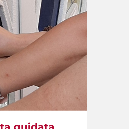
ita guidata