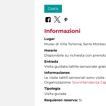
Gratis
Informazioni
Lugar
Musei di Villa Torlonia
, Serra Moresc
Horario
Disponibile su richiesta con prenot
Entrada
Visita guidata tattile-sensoriale gra
Informaciones
Le visite tattili-sensoriali sono visite
Organizzazione:
Sovrintendenza Cap
Tipología
Visita guiada
Requieren reserva:
Sì