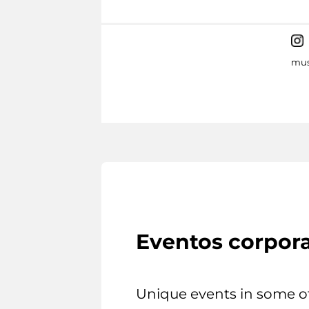
mus
Eventos corpora
Unique events in some o