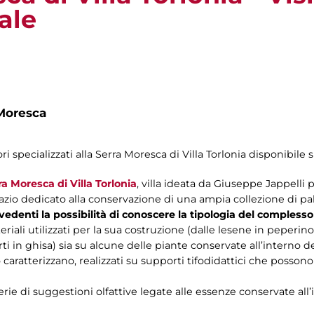
ale
Moresca
ri specializzati alla Serra Moresca di Villa Torlonia disponibile s
ra Moresca di Villa Torlonia
, villa ideata da Giuseppe Jappelli 
zio dedicato alla conservazione di una ampia collezione di pa
vedenti la possibilità di conoscere la tipologia del complesso
eriali utilizzati per la sua costruzione (dalle lesene in peperino 
ti in ghisa) sia su alcune delle piante conservate all’interno del
o caratterizzano, realizzati su supporti tifodidattici che posson
rie di suggestioni olfattive legate alle essenze conservate all’