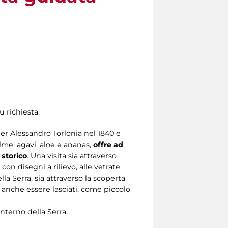
u richiesta.
per Alessandro Torlonia nel 1840 e
lme, agavi, aloe e ananas,
offre ad
 storico
. Una visita sia attraverso
con disegni a rilievo, alle vetrate
la Serra, sia attraverso la scoperta
o anche essere lasciati, come piccolo
interno della Serra.