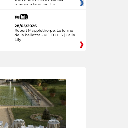
memorie familiari. La
28/05/2026
Robert Mapplethorpe. Le forme
della bellezza - VIDEO LIS | Calla
Lily