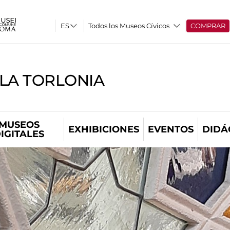
Todos los Museos Cívicos
COMPRAR
LLA TORLONIA
MUSEOS
EXHIBICIONES
EVENTOS
DIDÁ
IGITALES