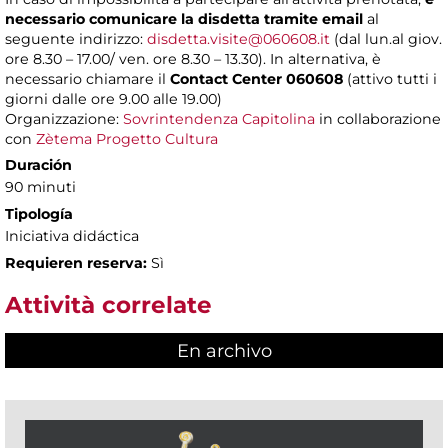
necessario comunicare la disdetta tramite email
al
seguente indirizzo:
disdetta.visite@060608.it
(dal lun.al giov.
ore 8.30 – 17.00/ ven. ore 8.30 – 13.30). In alternativa, è
necessario chiamare il
Contact Center 060608
(attivo tutti i
giorni dalle ore 9.00 alle 19.00)
Organizzazione:
Sovrintendenza Capitolina
in collaborazione
con
Zètema Progetto Cultura
Duración
90 minuti
Tipología
Iniciativa didáctica
Requieren reserva:
Sì
Attività correlate
En archivo