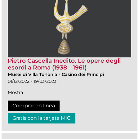
Pietro Cascella Inedito. Le opere degli
esordi a Roma (1938 – 1961)
Musei di Villa Torlonia
-
Casino dei Principi
01/12/2022 - 19/03/2023
Mostra
Comprar en linea
Gratis con la tarjeta MIC