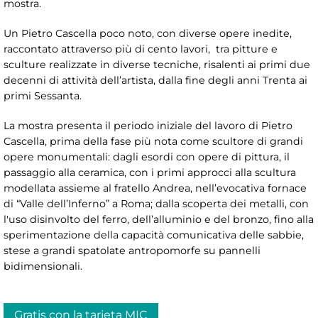
mostra.
Un Pietro Cascella poco noto, con diverse opere inedite,
raccontato attraverso più di cento lavori, tra pitture e
sculture realizzate in diverse tecniche, risalenti ai primi due
decenni di attività dell’artista, dalla fine degli anni Trenta ai
primi Sessanta.
La mostra presenta il periodo iniziale del lavoro di Pietro
Cascella, prima della fase più nota come scultore di grandi
opere monumentali: dagli esordi con opere di pittura, il
passaggio alla ceramica, con i primi approcci alla scultura
modellata assieme al fratello Andrea, nell’evocativa fornace
di “Valle dell’Inferno” a Roma; dalla scoperta dei metalli, con
l'uso disinvolto del ferro, dell’alluminio e del bronzo, fino alla
sperimentazione della capacità comunicativa delle sabbie,
stese a grandi spatolate antropomorfe su pannelli
bidimensionali.
Gratis con la tarjeta MIC