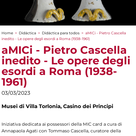
Home
>
Didáctica
>
Didáctica para todos
>
aMICi - Pietro Cascella
You are here
inedito - Le opere degli esordi a Roma (1938-1961)
aMICi - Pietro Cascella
inedito - Le opere degli
esordi a Roma (1938-
1961)
03/03/2023
Musei di Villa Torlonia,
Casino dei Principi
Iniziativa dedicata ai possessori della MIC card a cura di
Annapaola Agati con Tommaso Cascella, curatore della