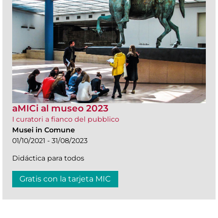
aMICi al museo 2023
I curatori a fianco del pubblico
Musei in Comune
01/10/2021 - 31/08/2023
Didáctica para todos
Gratis con la tarjeta MIC