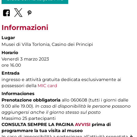
Informazioni
Lugar
Musei di Villa Torlonia
, Casino dei Principi
Horario
Venerdì 3 marzo 2023
ore 16.00
Entrada
ingresso e attività gratuita dedicata esclusivamente ai
possessori della
MIC card
Informaciones
Prenotazione obbligatoria
allo 060608 (tutti i giorni dalle
9.00 alle 19.00).
In caso di disponibilità le persone possono
aggiungersi anche il giorno stesso sul posto
Massimo
25 partecipanti
CONSULTA SEMPRE LA PAGINA
AVVISI
prima di
programmare la tua visita al museo
In caso di impossibilità a partecipare all’attività prenotata,
è