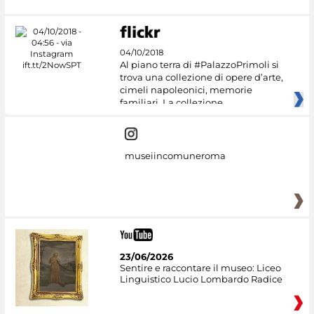
04/10/2018
Al piano terra di #PalazzoPrimoli si
trova una collezione di opere d’arte,
cimeli napoleonici, memorie
familiari. La collezione
museiincomuneroma
23/06/2026
Sentire e raccontare il museo: Liceo
Linguistico Lucio Lombardo Radice