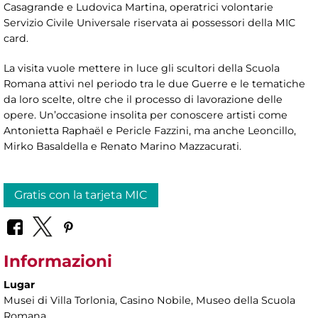
Casagrande e Ludovica Martina, operatrici volontarie
Servizio Civile Universale riservata ai possessori della MIC
card.
La visita vuole mettere in luce gli scultori della Scuola
Romana attivi nel periodo tra le due Guerre e le tematiche
da loro scelte, oltre che il processo di lavorazione delle
opere. Un’occasione insolita per conoscere artisti come
Antonietta Raphaël e Pericle Fazzini, ma anche Leoncillo,
Mirko Basaldella e Renato Marino Mazzacurati.
Gratis con la tarjeta MIC
Informazioni
Lugar
Musei di Villa Torlonia
, Casino Nobile, Museo della Scuola
Romana