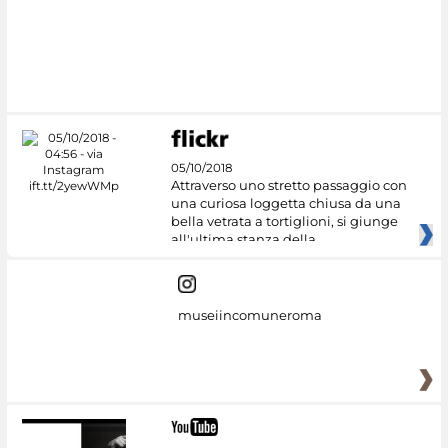
05/10/2018
Attraverso uno stretto passaggio con
una curiosa loggetta chiusa da una
bella vetrata a tortiglioni, si giunge
all'ultima stanza della
museiincomuneroma