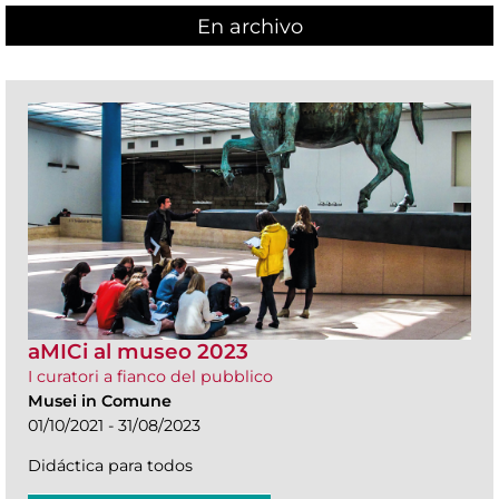
En archivo
aMICi al museo 2023
I curatori a fianco del pubblico
Musei in Comune
01/10/2021 - 31/08/2023
Didáctica para todos