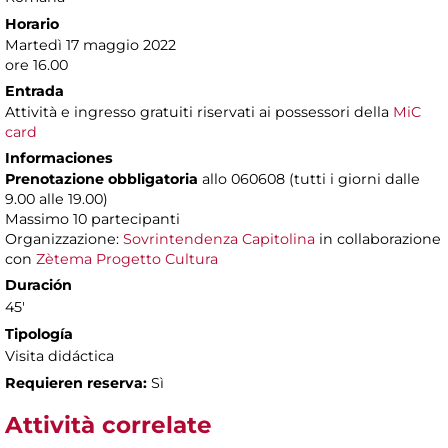
Horario
Martedì 17 maggio 2022
ore 16.00
Entrada
Attività e ingresso gratuiti riservati ai possessori della
MiC
card
Informaciones
Prenotazione obbligatoria
allo 060608 (tutti i giorni dalle
9.00 alle 19.00)
Massimo 10 partecipanti
Organizzazione:
Sovrintendenza Capitolina
in collaborazione
con
Zètema Progetto Cultura
Duración
45'
Tipología
Visita didáctica
Requieren reserva:
Sì
Attività correlate