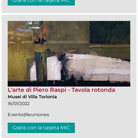
Gratis con la tarjeta MIC
L'arte di Piero Raspi - Tavola rotonda
Musei di Villa Torlonia
16/01/2022
Evento|Reuniones
Gratis con la tarjeta MIC