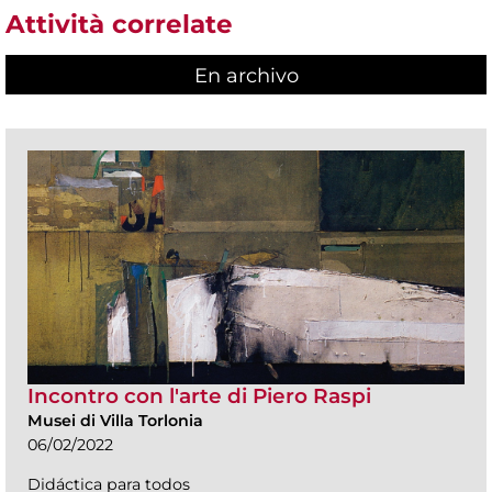
Attività correlate
En archivo
Incontro con l'arte di Piero Raspi
Musei di Villa Torlonia
06/02/2022
Didáctica para todos