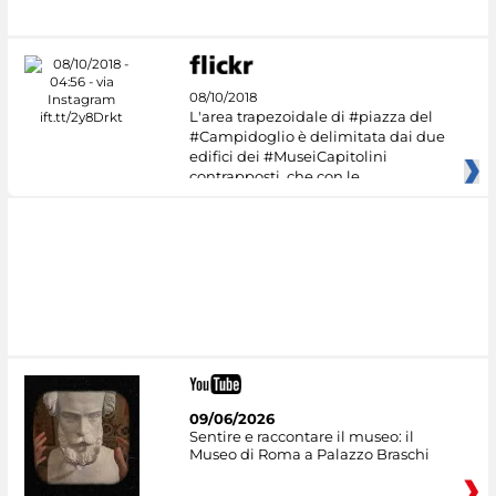
08/10/2018
L'area trapezoidale di #piazza del
#Campidoglio è delimitata dai due
edifici dei #MuseiCapitolini
contrapposti, che con le
09/06/2026
Sentire e raccontare il museo: il
Museo di Roma a Palazzo Braschi