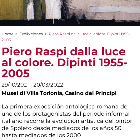
Home
>
Exhibiciones
>
Piero Raspi dalla luce al colore. Dipinti 1955-
You are here
2005
Piero Raspi dalla luce
al colore. Dipinti 1955-
2005
29/10/2021 - 20/03/2022
Musei di Villa Torlonia,
Casino dei Principi
La primera exposición antológica romana de
uno de los protagonistas del periodo informal
italiano recorre la evolución artística del pintor
de Spoleto desde mediados de los años 50
hasta mediados de los 2000