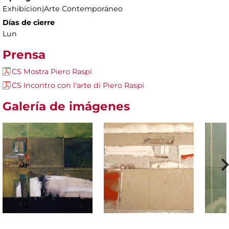
Exhibicion|Arte Contemporáneo
Días de cierre
Lun
Prensa
CS Mostra Piero Raspi
CS Incontro con l'arte di Piero Raspi
Galería de imágenes