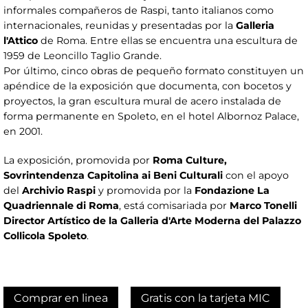
informales compañeros de Raspi, tanto italianos como
internacionales, reunidas y presentadas por la
Galleria
l'Attico
de Roma. Entre ellas se encuentra una escultura de
1959 de Leoncillo Taglio Grande.
Por último, cinco obras de pequeño formato constituyen un
apéndice de la exposición que documenta, con bocetos y
proyectos, la gran escultura mural de acero instalada de
forma permanente en Spoleto, en el hotel Albornoz Palace,
en 2001.
La exposición, promovida por
Roma Culture,
Sovrintendenza Capitolina ai Beni Culturali
con el apoyo
del
Archivio Raspi
y promovida por la
Fondazione La
Quadriennale di Roma
, está comisariada por
Marco Tonelli
Director Artístico de la Galleria d'Arte Moderna del Palazzo
Collicola Spoleto
.
Comprar en linea
Gratis con la tarjeta MIC