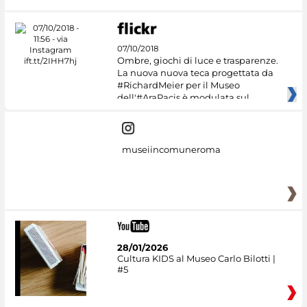
07/10/2018
Ombre, giochi di luce e trasparenze.
La nuova nuova teca progettata da
#RichardMeier per il Museo
dell'#AraPacis è modulata sul
museiincomuneroma
28/01/2026
Cultura KIDS al Museo Carlo Bilotti |
#5