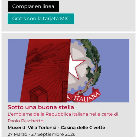
Comprar en linea
Gratis con la tarjeta MIC
Sotto una buona stella
L'emblema della Repubblica Italiana nelle carte di
Paolo Paschetto
Musei di Villa Torlonia
-
Casina delle Civette
27 Marzo - 27 Septiembre 2026