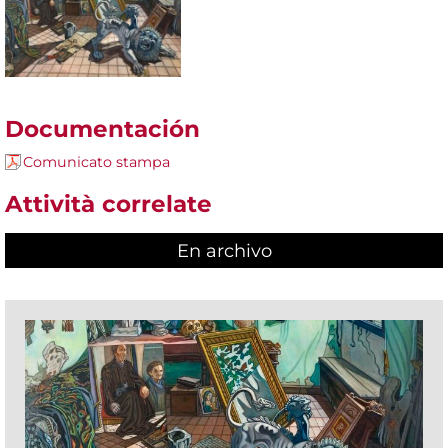
Documentación
Comunicato stampa
Attività correlate
En archivo