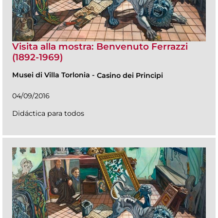
Visita alla mostra: Benvenuto Ferrazzi
(1892-1969)
Musei di Villa Torlonia
-
Casino dei Principi
04/09/2016
Didáctica para todos