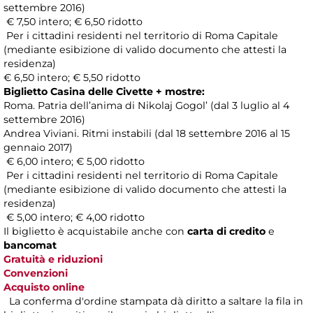
settembre 2016)
€ 7,50 intero; € 6,50 ridotto
Per i cittadini residenti nel territorio di Roma Capitale
(mediante esibizione di valido documento che attesti la
residenza)
€ 6,50 intero; € 5,50 ridotto
Biglietto Casina delle Civette + mostre:
Roma. Patria dell’anima di Nikolaj Gogol’ (dal 3 luglio al 4
settembre 2016)
Andrea Viviani. Ritmi instabili (dal 18 settembre 2016 al 15
gennaio 2017)
€ 6,00 intero; € 5,00 ridotto
Per i cittadini residenti nel territorio di Roma Capitale
(mediante esibizione di valido documento che attesti la
residenza)
€ 5,00 intero; € 4,00 ridotto
Il biglietto è acquistabile anche con
carta di credito
e
bancomat
Gratuità e riduzioni
Convenzioni
Acquisto online
La conferma d'ordine stampata dà diritto a saltare la fila in