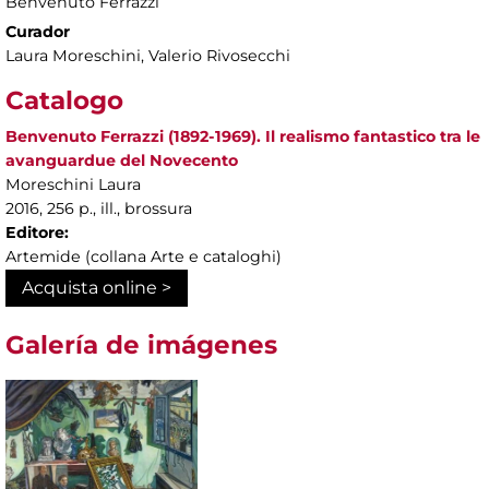
Benvenuto Ferrazzi
Curador
Laura Moreschini, Valerio Rivosecchi
Catalogo
Benvenuto Ferrazzi (1892-1969). Il realismo fantastico tra le
avanguardue del Novecento
Moreschini Laura
2016, 256 p., ill., brossura
Editore:
Artemide (collana Arte e cataloghi)
Acquista online >
Galería de imágenes