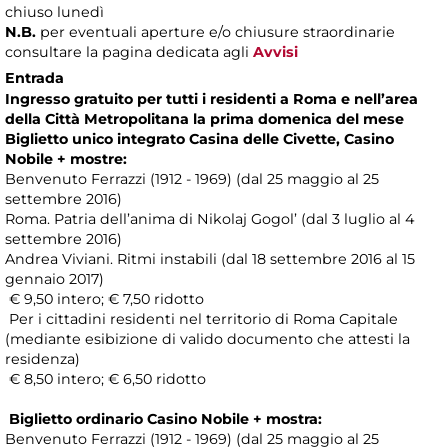
chiuso lunedì
N.B.
per eventuali aperture e/o chiusure straordinarie
consultare la pagina dedicata agli
Avvisi
Entrada
Ingresso gratuito per tutti i residenti a Roma e nell’area
della Città Metropolitana la prima domenica del mese
Biglietto unico integrato Casina delle Civette, Casino
Nobile + mostre:
Benvenuto Ferrazzi (1912 - 1969) (dal 25 maggio al 25
settembre 2016)
Roma. Patria dell’anima di Nikolaj Gogol’ (dal 3 luglio al 4
settembre 2016)
Andrea Viviani. Ritmi instabili (dal 18 settembre 2016 al 15
gennaio 2017)
€ 9,50 intero; € 7,50 ridotto
Per i cittadini residenti nel territorio di Roma Capitale
(mediante esibizione di valido documento che attesti la
residenza)
€ 8,50 intero; € 6,50 ridotto
Biglietto ordinario Casino Nobile + mostra:
Benvenuto Ferrazzi (1912 - 1969) (dal 25 maggio al 25