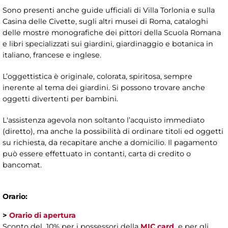
Sono presenti anche guide ufficiali di Villa Torlonia e sulla
Casina delle Civette, sugli altri musei di Roma, cataloghi
delle mostre monografiche dei pittori della Scuola Romana
e libri specializzati sui giardini, giardinaggio e botanica in
italiano, francese e inglese.
L’oggettistica è originale, colorata, spiritosa, sempre
inerente al tema dei giardini. Si possono trovare anche
oggetti divertenti per bambini.
L'assistenza agevola non soltanto l’acquisto immediato
(diretto), ma anche la possibilità di ordinare titoli ed oggetti
su richiesta, da recapitare anche a domicilio. Il pagamento
può essere effettuato in contanti, carta di credito o
bancomat.
Orario:
>
Orario di apertura
Sconto del 10% per i possessori della
MIC card
e per gli