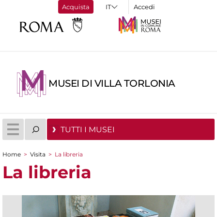
Acquista
Accedi
MUSEI DI VILLA TORLONIA
TUTTI I MUSEI
Home
>
Visita
>
La libreria
Tu sei qui
La libreria