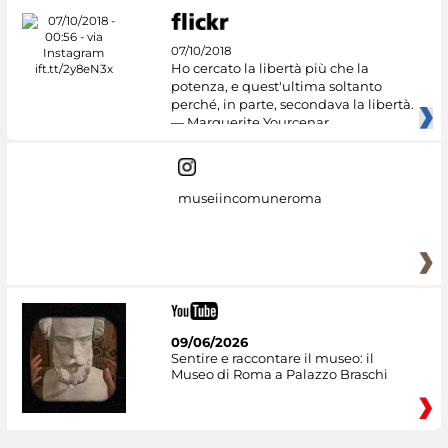
07/10/2018
Ho cercato la libertà più che la
potenza, e quest'ultima soltanto
perché, in parte, secondava la libertà.
— Marguerite Yourcenar
museiincomuneroma
09/06/2026
Sentire e raccontare il museo: il
Museo di Roma a Palazzo Braschi