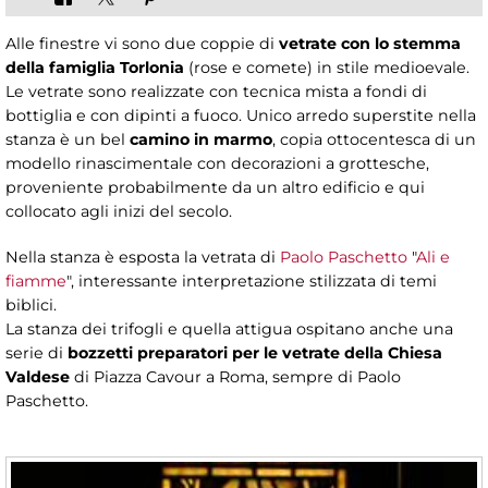
Alle finestre vi sono due coppie di
vetrate con lo stemma
della famiglia Torlonia
(rose e comete) in stile medioevale.
Le vetrate sono realizzate con tecnica mista a fondi di
bottiglia e con dipinti a fuoco. Unico arredo superstite nella
stanza è un bel
camino in marmo
, copia ottocentesca di un
modello rinascimentale con decorazioni a grottesche,
proveniente probabilmente da un altro edificio e qui
collocato agli inizi del secolo.
Nella stanza è esposta la vetrata di
Paolo Paschetto
"
Ali e
fiamme
", interessante interpretazione stilizzata di temi
biblici.
La stanza dei trifogli e quella attigua ospitano anche una
serie di
bozzetti preparatori per le vetrate della Chiesa
Valdese
di Piazza Cavour a Roma, sempre di Paolo
Paschetto.