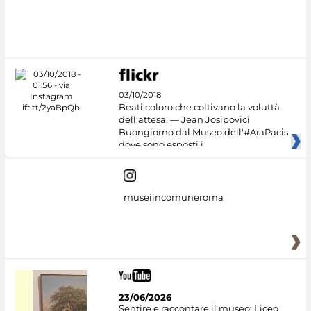
03/10/2018
Beati coloro che coltivano la voluttà
dell'attesa. — Jean Josipovici
Buongiorno dal Museo dell'#AraPacis
dove sono esposti i
museiincomuneroma
23/06/2026
Sentire e raccontare il museo: Liceo