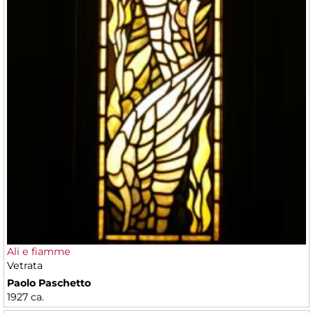
Ali e fiamme
Vetrata
Paolo Paschetto
1927 ca.