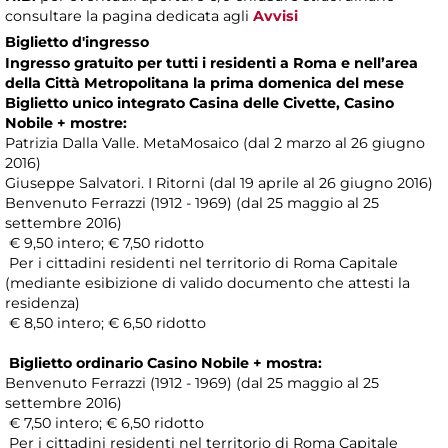
consultare la pagina dedicata agli
Avvisi
Biglietto d'ingresso
Ingresso gratuito per tutti i residenti a Roma e nell’area
della Città Metropolitana la prima domenica del mese
Biglietto unico integrato Casina delle Civette, Casino
Nobile + mostre:
Patrizia Dalla Valle. MetaMosaico (dal 2 marzo al 26 giugno
2016)
Giuseppe Salvatori. I Ritorni (dal 19 aprile al 26 giugno 2016)
Benvenuto Ferrazzi (1912 - 1969) (dal 25 maggio al 25
settembre 2016)
€ 9,50 intero; € 7,50 ridotto
Per i cittadini residenti nel territorio di Roma Capitale
(mediante esibizione di valido documento che attesti la
residenza)
€ 8,50 intero; € 6,50 ridotto
Biglietto ordinario Casino Nobile + mostra:
Benvenuto Ferrazzi (1912 - 1969) (dal 25 maggio al 25
settembre 2016)
€ 7,50 intero; € 6,50 ridotto
Per i cittadini residenti nel territorio di Roma Capitale