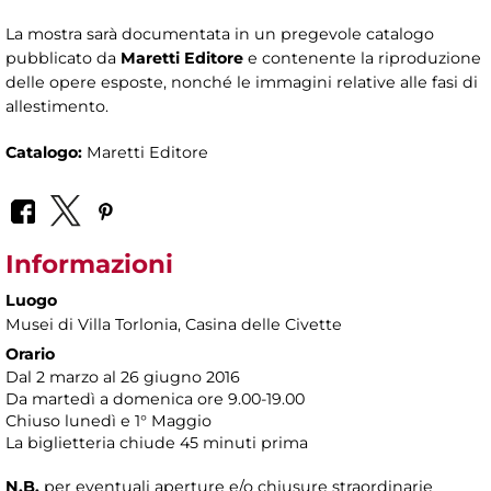
La mostra sarà documentata in un pregevole catalogo
pubblicato da
Maretti Editore
e contenente la riproduzione
delle opere esposte, nonché le immagini relative alle fasi di
allestimento.
Catalogo:
Maretti Editore
Informazioni
Luogo
Musei di Villa Torlonia
, Casina delle Civette
Orario
Dal 2 marzo al 26 giugno 2016
Da martedì a domenica ore 9.00-19.00
Chiuso lunedì e 1° Maggio
La biglietteria chiude 45 minuti prima
N.B.
per eventuali aperture e/o chiusure straordinarie