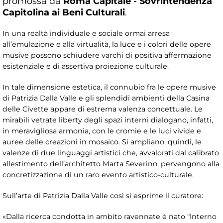
promossa da
Roma Capitale - Sovrintendenza
Capitolina ai Beni Culturali
.
In una realtà individuale e sociale ormai arresa
all’emulazione e alla virtualità, la luce e i colori delle opere
musive possono schiudere varchi di positiva affermazione
esistenziale e di assertiva proiezione culturale.
In tale dimensione estetica, il connubio fra le opere musive
di Patrizia Dalla Valle e gli splendidi ambienti della Casina
delle Civette appare di estrema valenza concettuale. Le
mirabili vetrate liberty degli spazi interni dialogano, infatti,
in meravigliosa armonia, con le cromie e le luci vivide e
auree delle creazioni in mosaico. Si ampliano, quindi, le
valenze di due linguaggi artistici che, avvalorati dal calibrato
allestimento dell’architetto Marta Severino, pervengono alla
concretizzazione di un raro evento artistico-culturale.
Sull’arte di Patrizia Dalla Valle così si esprime il curatore:
«Dalla ricerca condotta in ambito ravennate è nato “Interno