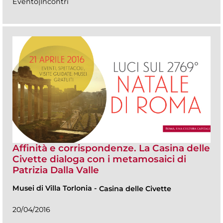
Evento|Incontri
Affinità e corrispondenze. La Casina delle
Civette dialoga con i metamosaici di
Patrizia Dalla Valle
Musei di Villa Torlonia
-
Casina delle Civette
20/04/2016