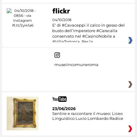
04/10/2018
E' di #Cavaceppi il calco in gesso del
busto dell’imperatore #Caracalla
conservato nel #CasinoNobile a
#VillaTorlonia. Per la
museiincomuneroma
23/06/2026
Sentire e raccontare il museo: Liceo
Linguistico Lucio Lombardo Radice