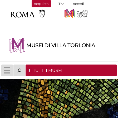
Acquista
Accedi
MUSEI DI VILLA TORLONIA
TUTTI I MUSEI