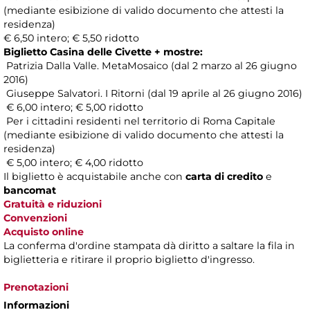
(mediante esibizione di valido documento che attesti la
residenza)
€ 6,50 intero; € 5,50 ridotto
Biglietto Casina delle Civette + mostre:
Patrizia Dalla Valle. MetaMosaico (dal 2 marzo al 26 giugno
2016)
Giuseppe Salvatori. I Ritorni (dal 19 aprile al 26 giugno 2016)
€ 6,00 intero; € 5,00 ridotto
Per i cittadini residenti nel territorio di Roma Capitale
(mediante esibizione di valido documento che attesti la
residenza)
€ 5,00 intero; € 4,00 ridotto
Il biglietto è acquistabile anche con
carta di credito
e
bancomat
Gratuità e riduzioni
Convenzioni
Acquisto online
La conferma d'ordine stampata dà diritto a saltare la fila in
biglietteria e ritirare il proprio biglietto d'ingresso.
Prenotazioni
Informazioni