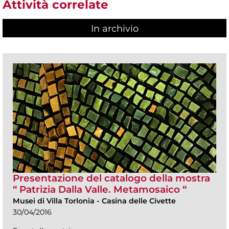
Attività correlate
In archivio
Presentazione del catalogo della mostra
“ Patrizia Dalla Valle. Metamosaico “
Musei di Villa Torlonia
-
Casina delle Civette
30/04/2016