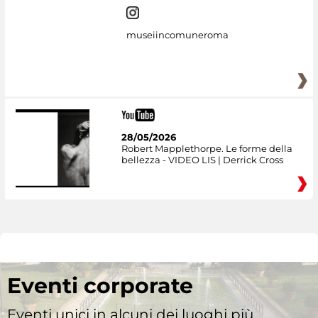
museiincomuneroma
28/05/2026
Robert Mapplethorpe. Le forme della
bellezza - VIDEO LIS | Derrick Cross
Eventi corporate
Eventi unici in alcuni dei luoghi più