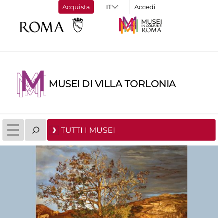
Acquista
Accedi
MUSEI DI VILLA TORLONIA
TUTTI I MUSEI