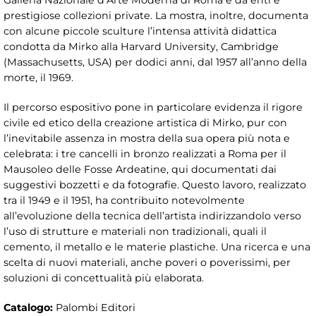
prestigiose collezioni private. La mostra, inoltre, documenta
con alcune piccole sculture l’intensa attività didattica
condotta da Mirko alla Harvard University, Cambridge
(Massachusetts, USA) per dodici anni, dal 1957 all’anno della
morte, il 1969.
Il percorso espositivo pone in particolare evidenza il rigore
civile ed etico della creazione artistica di Mirko, pur con
l’inevitabile assenza in mostra della sua opera più nota e
celebrata: i tre cancelli in bronzo realizzati a Roma per il
Mausoleo delle Fosse Ardeatine, qui documentati dai
suggestivi bozzetti e da fotografie. Questo lavoro, realizzato
tra il 1949 e il 1951, ha contribuito notevolmente
all’evoluzione della tecnica dell’artista indirizzandolo verso
l’uso di strutture e materiali non tradizionali, quali il
cemento, il metallo e le materie plastiche. Una ricerca e una
scelta di nuovi materiali, anche poveri o poverissimi, per
soluzioni di concettualità più elaborata.
Catalogo:
Palombi Editori