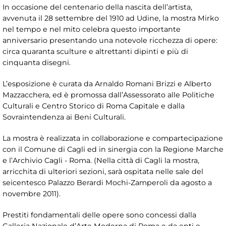
In occasione del centenario della nascita dell’artista,
avvenuta il 28 settembre del 1910 ad Udine, la mostra Mirko
nel tempo e nel mito celebra questo importante
anniversario presentando una notevole ricchezza di opere:
circa quaranta sculture e altrettanti dipinti e più di
cinquanta disegni.
L’esposizione è curata da Arnaldo Romani Brizzi e Alberto
Mazzacchera, ed è promossa dall’Assessorato alle Politiche
Culturali e Centro Storico di Roma Capitale e dalla
Sovraintendenza ai Beni Culturali.
La mostra è realizzata in collaborazione e compartecipazione
con il Comune di Cagli ed in sinergia con la Regione Marche
e l’Archivio Cagli - Roma. (Nella città di Cagli la mostra,
arricchita di ulteriori sezioni, sarà ospitata nelle sale del
seicentesco Palazzo Berardi Mochi-Zamperoli da agosto a
novembre 2011).
Prestiti fondamentali delle opere sono concessi dalla
Galleria Nazionale d’Arte Moderna di Roma e da enti e