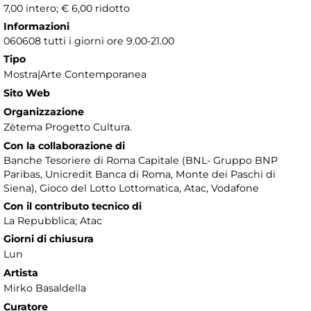
7,00 intero; € 6,00 ridotto
Informazioni
060608 tutti i giorni ore 9.00-21.00
Tipo
Mostra|Arte Contemporanea
Sito Web
Organizzazione
Zètema Progetto Cultura.
Con la collaborazione di
Banche Tesoriere di Roma Capitale (BNL- Gruppo BNP
Paribas, Unicredit Banca di Roma, Monte dei Paschi di
Siena), Gioco del Lotto Lottomatica, Atac, Vodafone
Con il contributo tecnico di
La Repubblica; Atac
Giorni di chiusura
Lun
Artista
Mirko Basaldella
Curatore