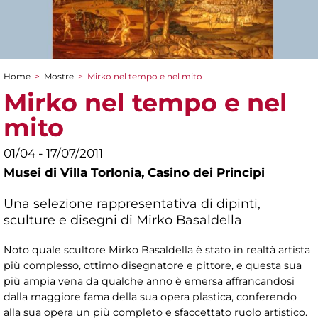
Home
>
Mostre
>
Mirko nel tempo e nel mito
Tu sei qui
Mirko nel tempo e nel
mito
01/04 - 17/07/2011
Musei di Villa Torlonia,
Casino dei Principi
Una selezione rappresentativa di dipinti,
sculture e disegni di Mirko Basaldella
Noto quale scultore Mirko Basaldella è stato in realtà artista
più complesso, ottimo disegnatore e pittore, e questa sua
più ampia vena da qualche anno è emersa affrancandosi
dalla maggiore fama della sua opera plastica, conferendo
alla sua opera un più completo e sfaccettato ruolo artistico.