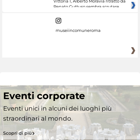
Vittoria 1, Alberto Moravia ritratto da
Renato Guttuso sembra scrutare
museiincomuneroma
Eventi corporate
Eventi unici in alcuni dei luoghi più
straordinari al mondo.
Scopri di più