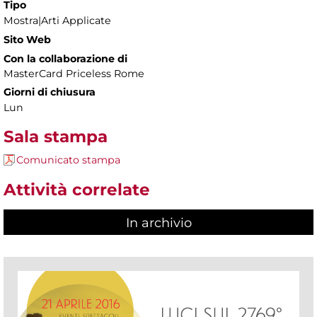
Tipo
Mostra|Arti Applicate
Sito Web
Con la collaborazione di
MasterCard Priceless Rome
Giorni di chiusura
Lun
Sala stampa
Comunicato stampa
Attività correlate
In archivio