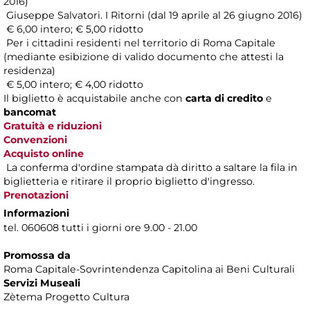
2016)
Giuseppe Salvatori. I Ritorni (dal 19 aprile al 26 giugno 2016)
€ 6,00 intero; € 5,00 ridotto
Per i cittadini residenti nel territorio di Roma Capitale
(mediante esibizione di valido documento che attesti la
residenza)
€ 5,00 intero; € 4,00 ridotto
Il biglietto è acquistabile anche con
carta di credito
e
bancomat
Gratuità e riduzioni
Convenzioni
Acquisto online
La conferma d'ordine stampata dà diritto a saltare la fila in
biglietteria e ritirare il proprio biglietto d'ingresso.
Prenotazioni
Informazioni
tel. 060608 tutti i giorni ore 9.00 - 21.00
Promossa da
Roma Capitale-Sovrintendenza Capitolina ai Beni Culturali
Servizi Museali
Zètema Progetto Cultura