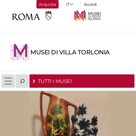
Acquista
Accedi
MUSEI DI VILLA TORLONIA
TUTTI I MUSEI