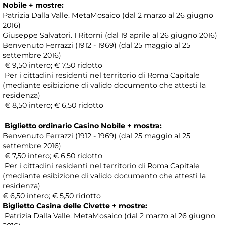
Nobile + mostre:
Patrizia Dalla Valle. MetaMosaico (dal 2 marzo al 26 giugno
2016)
Giuseppe Salvatori. I Ritorni (dal 19 aprile al 26 giugno 2016)
Benvenuto Ferrazzi (1912 - 1969) (dal 25 maggio al 25
settembre 2016)
€ 9,50 intero; € 7,50 ridotto
Per i cittadini residenti nel territorio di Roma Capitale
(mediante esibizione di valido documento che attesti la
residenza)
€ 8,50 intero; € 6,50 ridotto
Biglietto ordinario Casino Nobile + mostra:
Benvenuto Ferrazzi (1912 - 1969) (dal 25 maggio al 25
settembre 2016)
€ 7,50 intero; € 6,50 ridotto
Per i cittadini residenti nel territorio di Roma Capitale
(mediante esibizione di valido documento che attesti la
residenza)
€ 6,50 intero; € 5,50 ridotto
Biglietto Casina delle Civette + mostre:
Patrizia Dalla Valle. MetaMosaico (dal 2 marzo al 26 giugno