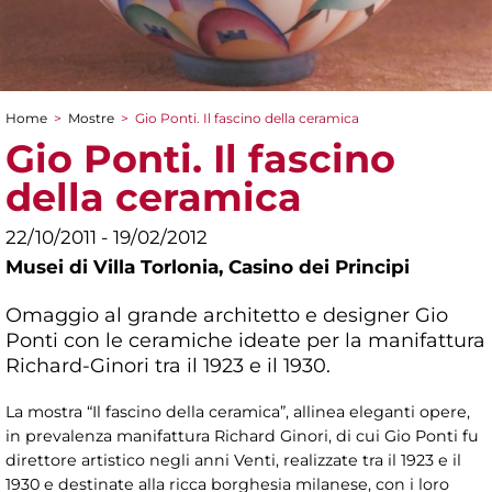
Home
>
Mostre
>
Gio Ponti. Il fascino della ceramica
Tu sei qui
Gio Ponti. Il fascino
della ceramica
22/10/2011 - 19/02/2012
Musei di Villa Torlonia,
Casino dei Principi
Omaggio al grande architetto e designer Gio
Ponti con le ceramiche ideate per la manifattura
Richard-Ginori tra il 1923 e il 1930.
La mostra “Il fascino della ceramica”, allinea eleganti opere,
in prevalenza manifattura Richard Ginori, di cui Gio Ponti fu
direttore artistico negli anni Venti, realizzate tra il 1923 e il
1930 e destinate alla ricca borghesia milanese, con i loro