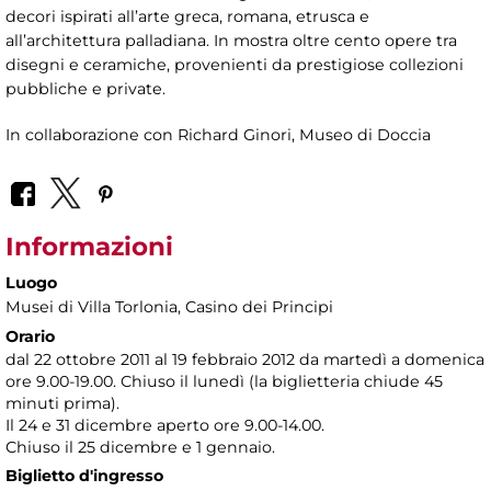
decori ispirati all’arte greca, romana, etrusca e
all’architettura palladiana. In mostra oltre cento opere tra
disegni e ceramiche, provenienti da prestigiose collezioni
pubbliche e private.
In collaborazione con Richard Ginori, Museo di Doccia
Informazioni
Luogo
Musei di Villa Torlonia
, Casino dei Principi
Orario
dal 22 ottobre 2011 al 19 febbraio 2012 da martedì a domenica
ore 9.00-19.00. Chiuso il lunedì (la biglietteria chiude 45
minuti prima).
Il 24 e 31 dicembre aperto ore 9.00-14.00.
Chiuso il 25 dicembre e 1 gennaio.
Biglietto d'ingresso