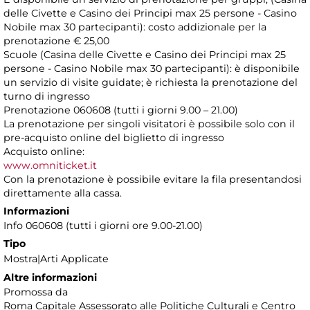
delle Civette e Casino dei Principi max 25 persone - Casino
Nobile max 30 partecipanti): costo addizionale per la
prenotazione € 25,00
Scuole (Casina delle Civette e Casino dei Principi max 25
persone - Casino Nobile max 30 partecipanti): è disponibile
un servizio di visite guidate; è richiesta la prenotazione del
turno di ingresso
Prenotazione 060608 (tutti i giorni 9.00 – 21.00)
La prenotazione per singoli visitatori è possibile solo con il
pre-acquisto online del biglietto di ingresso
Acquisto online:
www.omniticket.it
Con la prenotazione è possibile evitare la fila presentandosi
direttamente alla cassa.
Informazioni
Info 060608 (tutti i giorni ore 9.00-21.00)
Tipo
Mostra|Arti Applicate
Altre informazioni
Promossa da
Roma Capitale Assessorato alle Politiche Culturali e Centro