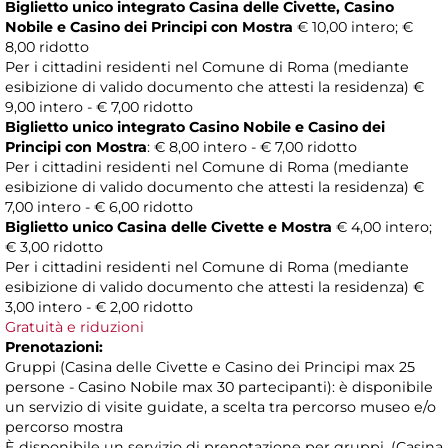
Biglietto unico integrato Casina delle Civette, Casino
Nobile e Casino dei Principi con Mostra
€ 10,00 intero; €
8,00 ridotto
Per i cittadini residenti nel Comune di Roma (mediante
esibizione di valido documento che attesti la residenza) €
9,00 intero - € 7,00 ridotto
Biglietto unico integrato Casino Nobile e Casino dei
Principi con Mostra
: € 8,00 intero - € 7,00 ridotto
Per i cittadini residenti nel Comune di Roma (mediante
esibizione di valido documento che attesti la residenza) €
7,00 intero - € 6,00 ridotto
Biglietto unico Casina delle Civette e Mostra
€ 4,00 intero;
€ 3,00 ridotto
Per i cittadini residenti nel Comune di Roma (mediante
esibizione di valido documento che attesti la residenza) €
3,00 intero - € 2,00 ridotto
Gratuità e riduzioni
Prenotazioni:
Gruppi (Casina delle Civette e Casino dei Principi max 25
persone - Casino Nobile max 30 partecipanti): è disponibile
un servizio di visite guidate, a scelta tra percorso museo e/o
percorso mostra
È disponibile un servizio di prenotazione per gruppi, (Casina