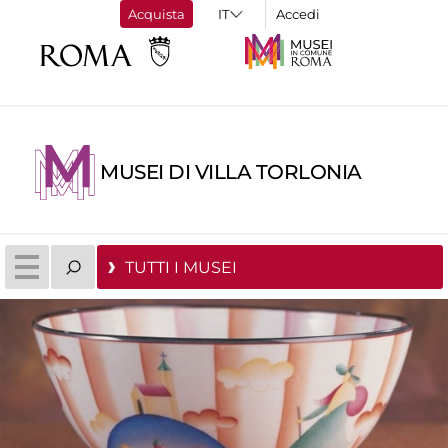
Acquista
Accedi
MUSEI DI VILLA TORLONIA
TUTTI I MUSEI