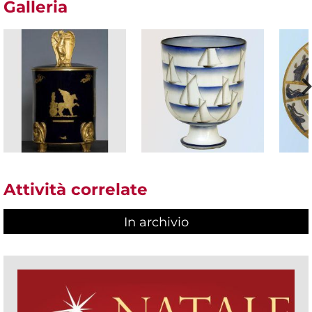
Galleria
Attività correlate
In archivio