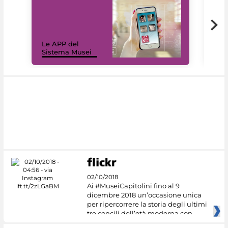
Il 
Le APP del
Mus
Sistema Musei
net
02/10/2018
Ai #MuseiCapitolini fino al 9
dicembre 2018 un’occasione unica
per ripercorrere la storia degli ultimi
tre concili dell’età moderna con