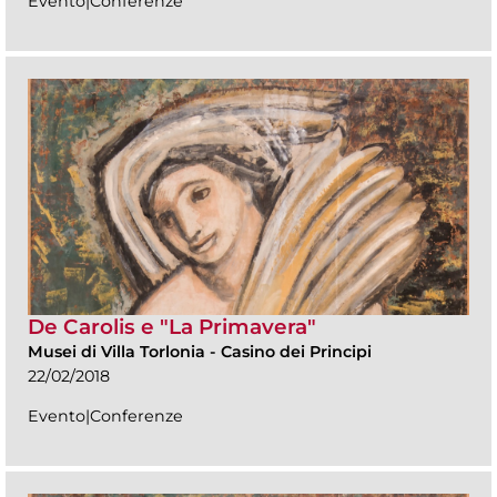
Evento|Conferenze
De Carolis e "La Primavera"
Musei di Villa Torlonia
-
Casino dei Principi
22/02/2018
Evento|Conferenze