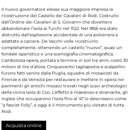
Il nuovo governatore elesse sua maggiore impresa la
ricostruzione del Castello dei Cavalieri di Rodi. Costruito
dall’Ordine dei Cavalieri di S. Giovanni che dovettero
abbandonare l’isola ai Turchi nel 1522. Nel 1856 era stato
distrutto dall’esplosione accidentale di una polveriera e
adattato a carcere. De Vecchi volle ricostruirlo
completamente, ottenendo un castello “nuovo”, quasi un
fondale operistico o una scenografia cinematografica.
L’ambiziosa opera, portata a termine in soli tre anni, costò 30
milioni di lire d’allora. Cinquecento tagliapietra e scalpellini
furono fatti venire dalla Puglia, squadre di mosaicisti da
Firenze e da Venezia per restaurare e mettere in opera nei
pavimenti gli antichi mosaici trovati negli scavi archeologici
della vicina isola di Coo. L’effetto è maestoso e straniante, gli
inglesi che occuparono l’isola fino al ’47 lo descrissero come
“a fascist Folly”, e oggi è il monumento più visitato di tutta
Rodi.
Acquista online