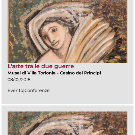
L'arte tra le due guerre
Musei di Villa Torlonia
-
Casino dei Principi
08/02/2018
Evento|Conferenze