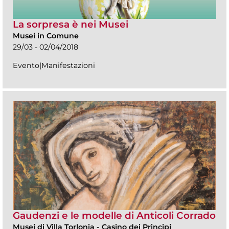
La sorpresa è nei Musei
Musei in Comune
29/03 - 02/04/2018
Evento|Manifestazioni
Gaudenzi e le modelle di Anticoli Corrado
Musei di Villa Torlonia
-
Casino dei Principi