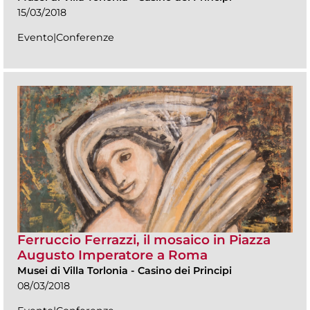
15/03/2018
Evento|Conferenze
Ferruccio Ferrazzi, il mosaico in Piazza
Augusto Imperatore a Roma
Musei di Villa Torlonia
-
Casino dei Principi
08/03/2018