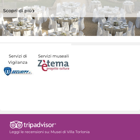
Scopri di più
Servizi di
Servizi museali
Vigilanza
Leggi le recensioni su:
Musei di Villa Torlonia