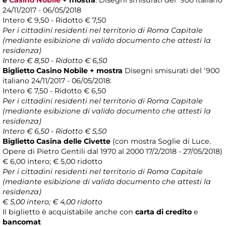
e
Casino Nobile
+ mostra
: Disegni smisurati del ‘900 italiano
24/11/2017 - 06/05/2018
Intero € 9,50 - Ridotto € 7,50
Per i cittadini residenti nel territorio di Roma Capitale
(mediante esibizione di valido documento che attesti la
residenza)
Intero € 8,50 - Ridotto € 6,50
Biglietto Casino Nobile + mostra
Disegni smisurati del ‘900
italiano 24/11/2017 - 06/05/2018:
Intero € 7,50 - Ridotto € 6,50
Per i cittadini residenti nel territorio di Roma Capitale
(mediante esibizione di valido documento che attesti la
residenza)
Intero € 6,50 - Ridotto € 5,50
Biglietto Casina delle Civette
(con mostra Soglie di Luce.
Opere di Pietro Gentili dal 1970 al 2000 17/2/2018 - 27/05/2018)
€ 6,00 intero; € 5,00 ridotto
Per i cittadini residenti nel territorio di Roma Capitale
(mediante esibizione di valido documento che attesti la
residenza)
€ 5,00 intero; € 4,00 ridotto
Il biglietto è acquistabile anche con
carta di credito
e
bancomat