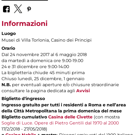
Informazioni
Luogo
Musei di Villa Torlonia
, Casino dei Principi
Orario
Dal 24 novembre 2017 al 6 maggio 2018
da martedì a domenica ore 9.00-19.00
24 e 31 dicembre ore 9.00-14.00
La biglietteria chiude 45 minuti prima
Chiuso lunedì, 25 dicembre, 1 gennaio
N.B.
per eventuali aperture e/o chiusure straordinarie
consultare la pagina dedicata agli
Avvisi
Biglietto d'ingresso
Ingresso gratuito per tutti i residenti a Roma e nell’area
della Città Metropolitana la prima domenica del mese
Biglietto cumulativo
Casina delle Civette
(con mostra
Soglie di Luce. Opere di Pietro Gentili dal 1970 al 2000
17/2/2018 - 27/05/2018)