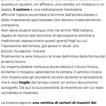
questa un quadro, un affresco, una vetrata, un mosaico o un
arazzo,
il cartone
è una realizzazione necessaria
affinché l’opera sia portata a termine dall’artista stesso o
dalle maestranze specializzate che devono materialmente
compierla.
Non deve stupire dunque che nel primo ’900 italiano,
legato al ritorno alle tecniche di decorazione antiche e
tradizionali, sopravvivano questi grandi fogli su cui
l’ispirazione dell’artista, già spesa in studi più
piccoli, ha saputo trovare
finalmente la vera misura e le linee definitive della forma del
proprio lavoro.
Se imperturbabile nella sua durevolezza è il buon fresco,
brillante il mosaico, splendente la vetrata, il cartone invece
non mostra solo gli accidenti occorsi durante la lavorazione,
ma è reso
fragile
dal tempo come un antico documento
autografo. Da qui la sua preziosità, la reverenza con cui esso
va trattato e mostrato.
La mostra espone
una ventina di cartoni di maestri del