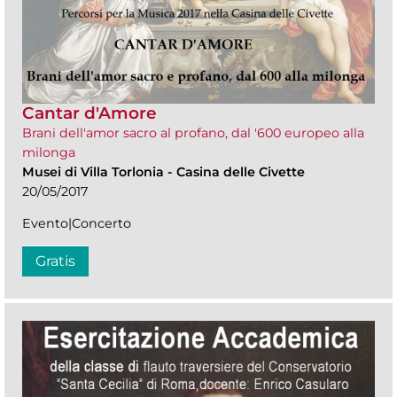
Cantar d'Amore
Brani dell'amor sacro al profano, dal '600 europeo alla
milonga
Musei di Villa Torlonia
-
Casina delle Civette
20/05/2017
Evento|Concerto
Gratis