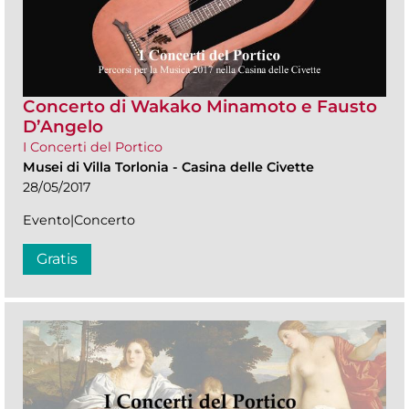
Concerto di Wakako Minamoto e Fausto
D’Angelo
I Concerti del Portico
Musei di Villa Torlonia
-
Casina delle Civette
28/05/2017
Evento|Concerto
Gratis