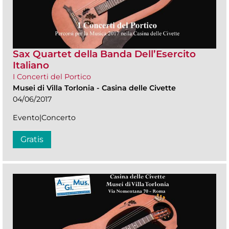
Sax Quartet della Banda Dell’Esercito
Italiano
I Concerti del Portico
Musei di Villa Torlonia
-
Casina delle Civette
04/06/2017
Evento|Concerto
Gratis