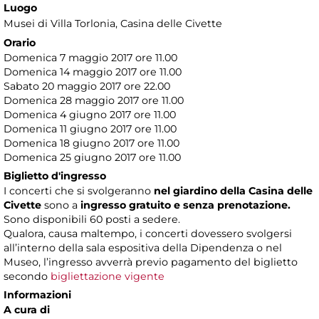
Luogo
Musei di Villa Torlonia
, Casina delle Civette
Orario
Domenica 7 maggio 2017 ore 11.00
Domenica 14 maggio 2017 ore 11.00
Sabato 20 maggio 2017 ore 22.00
Domenica 28 maggio 2017 ore 11.00
Domenica 4 giugno 2017 ore 11.00
Domenica 11 giugno 2017 ore 11.00
Domenica 18 giugno 2017 ore 11.00
Domenica 25 giugno 2017 ore 11.00
Biglietto d'ingresso
I concerti che si svolgeranno
nel giardino della Casina delle
Civette
sono a
ingresso gratuito e senza prenotazione.
Sono disponibili 60 posti a sedere.
Qualora, causa maltempo, i concerti dovessero svolgersi
all’interno della sala espositiva della Dipendenza o nel
Museo, l’ingresso avverrà previo pagamento del biglietto
secondo
bigliettazione vigente
Informazioni
A cura di