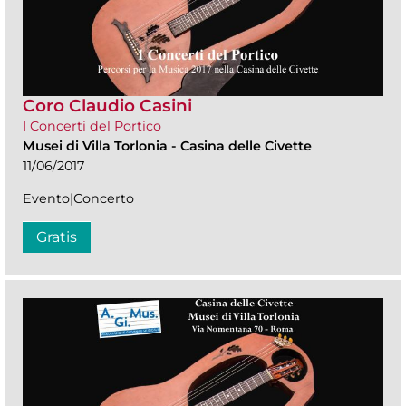
Coro Claudio Casini
I Concerti del Portico
Musei di Villa Torlonia
-
Casina delle Civette
11/06/2017
Evento|Concerto
Gratis