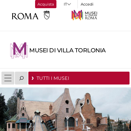
Acquista
Accedi
MUSEI DI VILLA TORLONIA
TUTTI I MUSEI