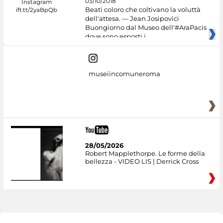
03/10/2018
Beati coloro che coltivano la voluttà
dell'attesa. — Jean Josipovici
Buongiorno dal Museo dell'#AraPacis
dove sono esposti i
museiincomuneroma
28/05/2026
Robert Mapplethorpe. Le forme della
bellezza - VIDEO LIS | Derrick Cross