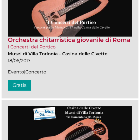
Orchestra chitarristica giovanile di Roma
I Concerti del Portico
Musei di Villa Torlonia
-
Casina delle Civette
18/06/2017
Evento|Concerto
Gratis