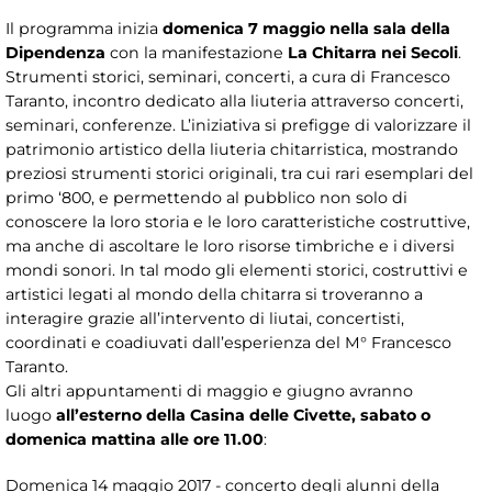
Il programma inizia
domenica 7 maggio nella sala della
Dipendenza
con la manifestazione
La Chitarra nei Secoli
.
Strumenti storici, seminari, concerti, a cura di Francesco
Taranto, incontro dedicato alla liuteria attraverso concerti,
seminari, conferenze. L’iniziativa si prefigge di valorizzare il
patrimonio artistico della liuteria chitarristica, mostrando
preziosi strumenti storici originali, tra cui rari esemplari del
primo ‘800, e permettendo al pubblico non solo di
conoscere la loro storia e le loro caratteristiche costruttive,
ma anche di ascoltare le loro risorse timbriche e i diversi
mondi sonori. In tal modo gli elementi storici, costruttivi e
artistici legati al mondo della chitarra si troveranno a
interagire grazie all’intervento di liutai, concertisti,
coordinati e coadiuvati dall’esperienza del M° Francesco
Taranto.
Gli altri appuntamenti di maggio e giugno avranno
luogo
all’esterno della Casina delle Civette, sabato o
domenica mattina alle ore 11.00
:
Domenica 14 maggio 2017 - concerto degli alunni della