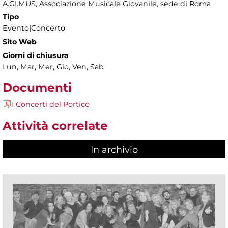
A.GI.MUS, Associazione Musicale Giovanile, sede di Roma
Tipo
Evento|Concerto
Sito Web
Giorni di chiusura
Lun, Mar, Mer, Gio, Ven, Sab
Documenti
I Concerti del Portico
Attività correlate
In archivio