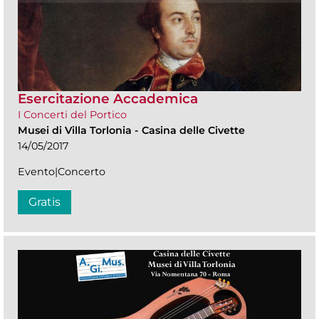
Esercitazione Accademica
I Concerti del Portico
Musei di Villa Torlonia
-
Casina delle Civette
14/05/2017
Evento|Concerto
Gratis