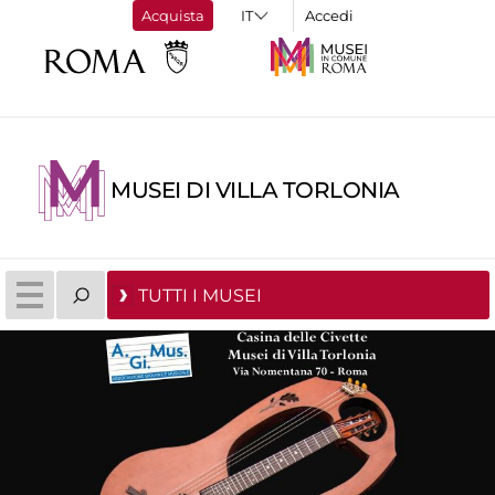
Acquista
Accedi
MUSEI DI VILLA TORLONIA
TUTTI I MUSEI