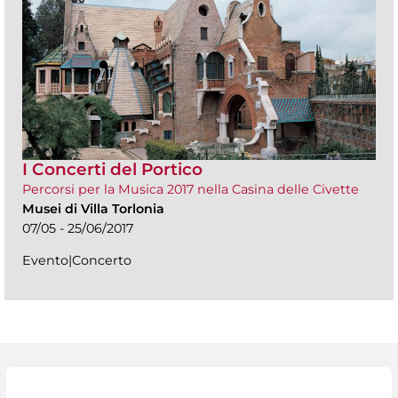
I Concerti del Portico
Percorsi per la Musica 2017 nella Casina delle Civette
Musei di Villa Torlonia
07/05 - 25/06/2017
Evento|Concerto