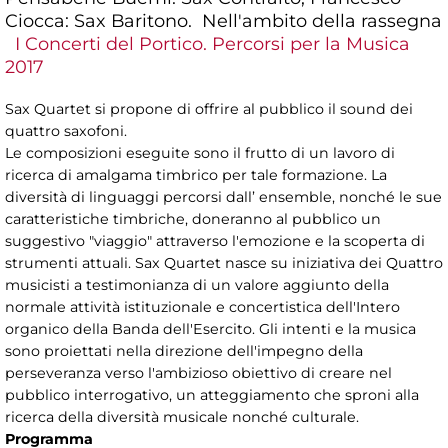
Ciocca: Sax Baritono. Nell'ambito della rassegna
I Concerti del Portico. Percorsi per la Musica
2017
Sax Quartet si propone di offrire al pubblico il sound dei
quattro saxofoni.
Le composizioni eseguite sono il frutto di un lavoro di
ricerca di amalgama timbrico per tale formazione. La
diversità di linguaggi percorsi dall’ ensemble, nonché le sue
caratteristiche timbriche, doneranno al pubblico un
suggestivo "viaggio" attraverso l'emozione e la scoperta di
strumenti attuali. Sax Quartet nasce su iniziativa dei Quattro
musicisti a testimonianza di un valore aggiunto della
normale attività istituzionale e concertistica dell'Intero
organico della Banda dell'Esercito. Gli intenti e la musica
sono proiettati nella direzione dell'impegno della
perseveranza verso l'ambizioso obiettivo di creare nel
pubblico interrogativo, un atteggiamento che sproni alla
ricerca della diversità musicale nonché culturale.
Programma