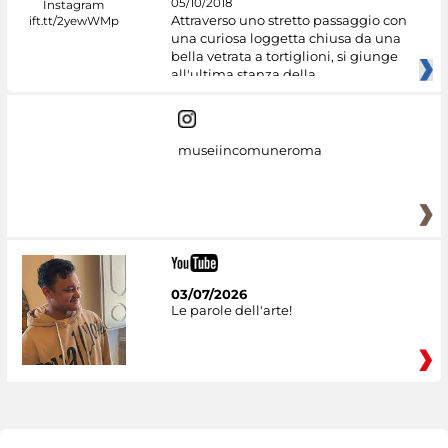
05/10/2018
Attraverso uno stretto passaggio con
una curiosa loggetta chiusa da una
bella vetrata a tortiglioni, si giunge
all'ultima stanza della
museiincomuneroma
03/07/2026
Le parole dell'arte!