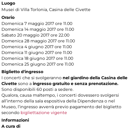
Luogo
Musei di Villa Torlonia
, Casina delle Civette
Orario
Domenica 7 maggio 2017 ore 11.00
Domenica 14 maggio 2017 ore 11.00
Sabato 20 maggio 2017 ore 22.00
Domenica 28 maggio 2017 ore 11.00
Domenica 4 giugno 2017 ore 11.00
Domenica 11 giugno 2017 ore 11.00
Domenica 18 giugno 2017 ore 11.00
Domenica 25 giugno 2017 ore 11.00
Biglietto d'ingresso
I concerti che si svolgeranno
nel giardino della Casina delle
Civette
sono a
ingresso gratuito e senza prenotazione.
Sono disponibili 60 posti a sedere.
Qualora, causa maltempo, i concerti dovessero svolgersi
all’interno della sala espositiva della Dipendenza o nel
Museo, l’ingresso avverrà previo pagamento del biglietto
secondo
bigliettazione vigente
Informazioni
A cura di