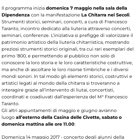
Il programma inizia
domenica 7 maggio nella sala della
Dipendenza
con la manifestazione
La Chitarra nei Secoli
.
Strumenti storici, seminari, concerti, a cura di Francesco
Taranto, incontro dedicato alla liuteria attraverso concerti,
seminari, conferenze. L’iniziativa si prefigge di valorizzare il
patrimonio artistico della liuteria chitarristica, mostrando
preziosi strumenti storici originali, tra cui rari esemplari del
primo ‘800, e permettendo al pubblico non solo di
conoscere la loro storia e le loro caratteristiche costruttive,
ma anche di ascoltare le loro risorse timbriche e i diversi
mondi sonori. In tal modo gli elementi storici, costruttivi e
artistici legati al mondo della chitarra si troveranno a
interagire grazie all’intervento di liutai, concertisti,
coordinati e coadiuvati dall’esperienza del M° Francesco
Taranto.
Gli altri appuntamenti di maggio e giugno avranno
luogo
all’esterno della Casina delle Civette, sabato o
domenica mattina alle ore 11.00
:
Domenica 14 maggio 2017 - concerto degli alunni della