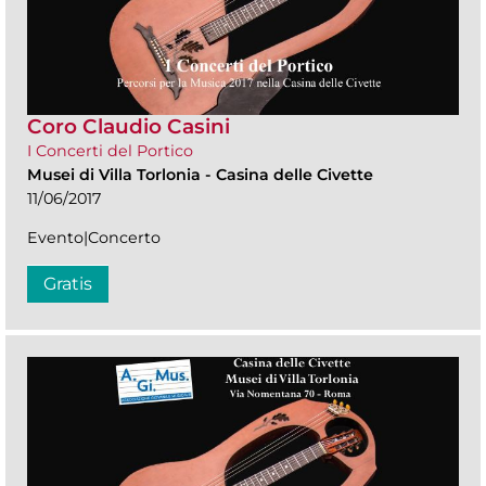
Coro Claudio Casini
I Concerti del Portico
Musei di Villa Torlonia
-
Casina delle Civette
11/06/2017
Evento|Concerto
Gratis