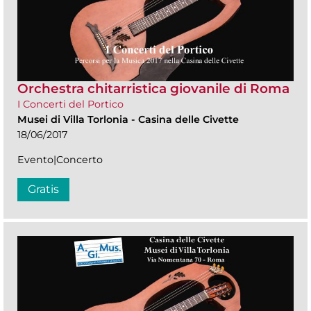
Orchestra chitarristica giovanile di Roma
I Concerti del Portico
Musei di Villa Torlonia
-
Casina delle Civette
18/06/2017
Evento|Concerto
Gratis