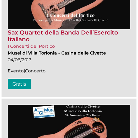
Sax Quartet della Banda Dell’Esercito
Italiano
I Concerti del Portico
Musei di Villa Torlonia
-
Casina delle Civette
04/06/2017
Evento|Concerto
Gratis