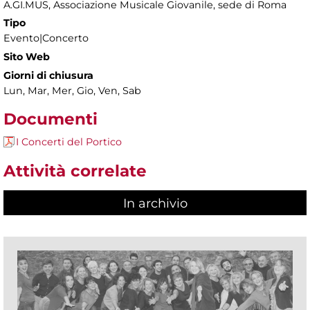
A.GI.MUS, Associazione Musicale Giovanile, sede di Roma
Tipo
Evento|Concerto
Sito Web
Giorni di chiusura
Lun, Mar, Mer, Gio, Ven, Sab
Documenti
I Concerti del Portico
Attività correlate
In archivio