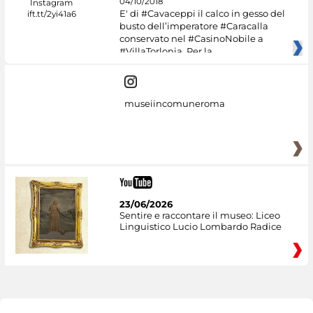
04/10/2018
E' di #Cavaceppi il calco in gesso del
busto dell’imperatore #Caracalla
conservato nel #CasinoNobile a
#VillaTorlonia. Per la
museiincomuneroma
23/06/2026
Sentire e raccontare il museo: Liceo
Linguistico Lucio Lombardo Radice