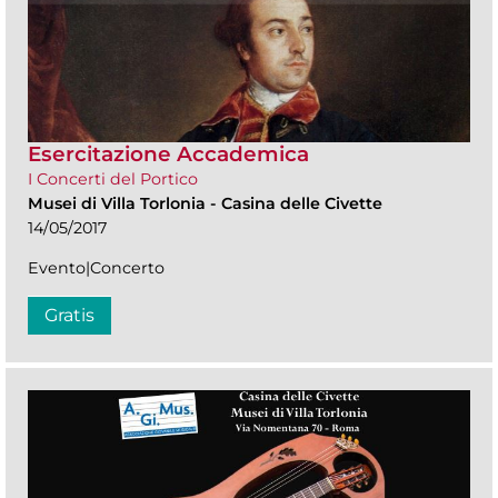
Esercitazione Accademica
I Concerti del Portico
Musei di Villa Torlonia
-
Casina delle Civette
14/05/2017
Evento|Concerto
Gratis