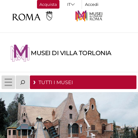
Acquista
Accedi
MUSEI DI VILLA TORLONIA
TUTTI I MUSEI