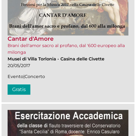
Cantar d'Amore
Brani dell'amor sacro al profano, dal '600 europeo alla
milonga
Musei di Villa Torlonia
-
Casina delle Civette
20/05/2017
Evento|Concerto
Gratis