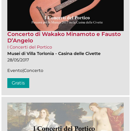
Concerto di Wakako Minamoto e Fausto
D’Angelo
I Concerti del Portico
Musei di Villa Torlonia
-
Casina delle Civette
28/05/2017
Evento|Concerto
Gratis