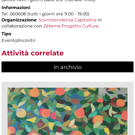
Informazioni
Tel. 060608 (tutti i giorni ore 9.00 - 19.00)
Organizzazione
:
Sovrintendenza Capitolina
in
collaborazione con
Zètema Progetto Cultura
Tipo
Evento|Incontri
Attività correlate
In archivio