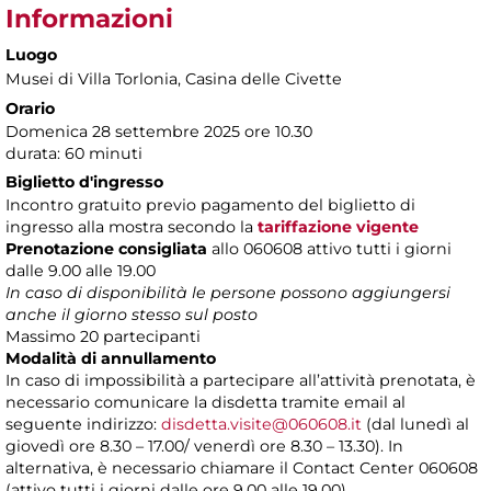
Informazioni
Luogo
Musei di Villa Torlonia
, Casina delle Civette
Orario
Domenica 28 settembre 2025 ore 10.30
durata: 60 minuti
Biglietto d'ingresso
Incontro gratuito previo pagamento del biglietto di
ingresso alla mostra secondo la
tariffazione vigente
Prenotazione consigliata
allo 060608 attivo tutti i giorni
dalle 9.00 alle 19.00
In caso di disponibilità le persone possono aggiungersi
anche il giorno stesso sul posto
Massimo 20 partecipanti
Modalità di annullamento
In caso di impossibilità a partecipare all’attività prenotata, è
necessario comunicare la disdetta tramite email al
seguente indirizzo:
disdetta.visite@060608.it
(dal lunedì al
giovedì ore 8.30 – 17.00/ venerdì ore 8.30 – 13.30). In
alternativa, è necessario chiamare il Contact Center 060608
(attivo tutti i giorni dalle ore 9.00 alle 19.00).