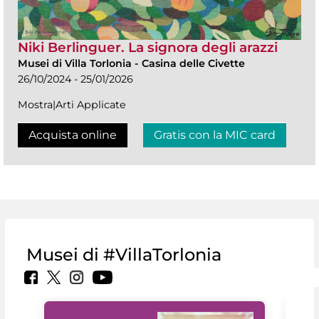
Niki Berlinguer. La signora degli arazzi
Musei di Villa Torlonia
-
Casina delle Civette
26/10/2024 - 25/01/2026
Mostra|Arti Applicate
Acquista online
Gratis con la MIC card
Musei di #VillaTorlonia