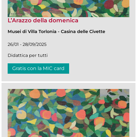
L’Arazzo della domenica
Musei di Villa Torlonia
-
Casina delle Civette
26/01 - 28/09/2025
Didattica per tutti
Gratis con la MIC card