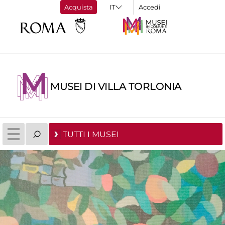
Acquista
Accedi
MUSEI DI VILLA TORLONIA
TUTTI I MUSEI