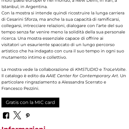
molti paesi europei e nel mondo, a New Delhi, in Iran, a
Istanbul, in Argentina.
Con la mostra si intende quindi ricostruire la lunga carriera
di Cesarini Sforza, ma anche la sua capacità di ramificarsi,
collegarsi, intrecciare relazioni, dialogare con l’arte del suo
tempo senza far venire meno la solidità della sua personale
ricerca. Una mostra essenziale capace di offrire ai
visitatori un esauriente spaccato di un lungo percorso
artistico che ha indagato con cura il suo tempo in ogni suo
mutamento intimo e collettivo.
La mostra vede la collaborazione di
KMSTUDIO
e
TraLeVolte
.
Il catalogo è edito da
AAIE Center for Contemporary Art
. Un
particolare ringraziamento a Alessandra Scerrato e
Francesco Pezzini.
Gratis con la MIC card