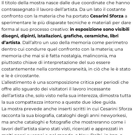
Il titolo della mostra nasce dalle due coordinate che hanno
contrassegnato il lavoro dell’artista. Da un lato il costante
confronto con la materia che ha portato
Cesarini Sforza
a
sperimentare le più disparate tecniche e materiali per dare
forma al suo processo creativo:
in esposizione sono visibili
disegni, dipinti, istallazioni, grafiche, ceramiche, libri
d’artista
. Dall’altro un uso della memoria come perimetro
dentro cui condurre quel confronto con la materia; una
memoria che mai si è fatta nostalgia, malinconia, ma
piuttosto chiave di interpretazione del suo essere
costantemente nella contemporaneità, in ciò che le è stato
e le è circostante.
L’allestimento è una scomposizione critica per periodi che
offre allo sguardo dei visitatori il lavoro incessante
dell’artista che, solo visto nella sua interezza, dimostra tutta
la sua compattezza intorno a queste due idee guida.
La mostra prevede anche inserti scritti in cui Cesarini Sforza
racconta la sua biografia, cataloghi degli anni newyorkesi,
ma anche cataloghi e fotografie che mostreranno come i
lavori dell’artista siano stati visti, ricercati e apprezzati in