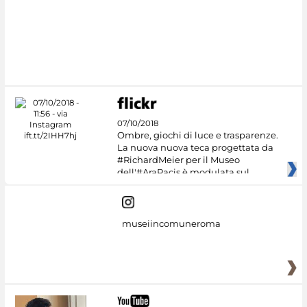
07/10/2018
Ombre, giochi di luce e trasparenze.
La nuova nuova teca progettata da
#RichardMeier per il Museo
dell'#AraPacis è modulata sul
museiincomuneroma