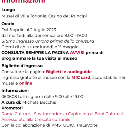
Informazioni
Luogo
Musei di Villa Torlonia
, Casino dei Principi
Orario
Dal 5 aprile al 2 luglio 2023
dal martedì alla domenica ore 9.00 - 19.00
ultimo ingresso un'ora prima della chiusura
Giorni di chiusura: lunedì e 1° maggio
CONSULTA SEMPRE LA PAGINA
AVVISI
prima di
programmare la tua visita al museo
Biglietto d'ingresso
Consultare la pagina:
Biglietti e audioguide
Ingresso gratuito al museo con la
MIC card
, acquistabile nei
musei e
online
Informazioni
060608 tutti i giorni dalle 9.00 alle 19.00
A cura di:
Michela Becchis
Promotori
Roma Culture - Sovrintendenza Capitolina ai Beni Culturali -
Assessorato alla Crescita culturale
Con la collaborazione di KMSTUDIO, TraLeVolte