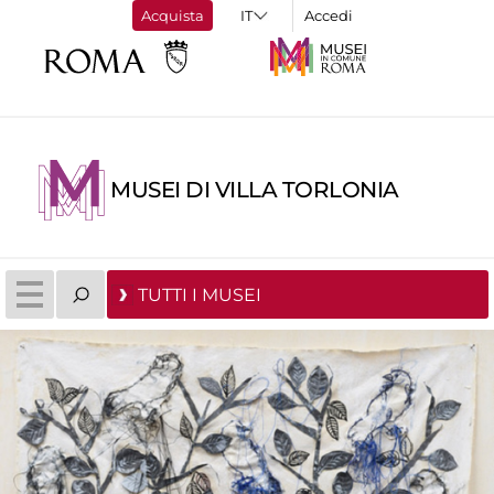
Acquista
Accedi
MUSEI DI VILLA TORLONIA
TUTTI I MUSEI