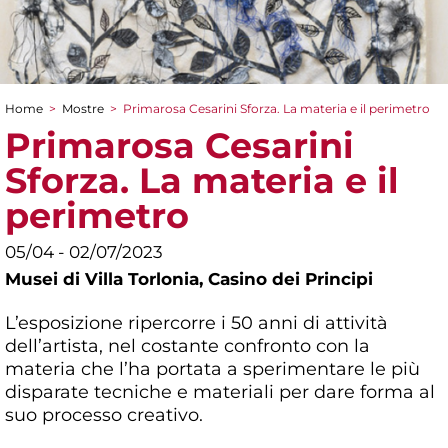
Home
>
Mostre
>
Primarosa Cesarini Sforza. La materia e il perimetro
Tu sei qui
Primarosa Cesarini
Sforza. La materia e il
perimetro
05/04 - 02/07/2023
Musei di Villa Torlonia,
Casino dei Principi
L’esposizione ripercorre i 50 anni di attività
dell’artista, nel costante confronto con la
materia che l’ha portata a sperimentare le più
disparate tecniche e materiali per dare forma al
suo processo creativo.