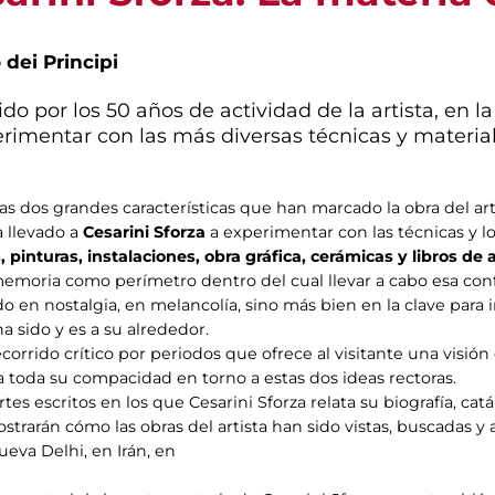
 dei Principi
do por los 50 años de actividad de la artista, en 
perimentar con las más diversas técnicas y materia
las dos grandes características que han marcado la obra del art
a llevado a
Cesarini Sforza
a experimentar con las técnicas y l
, pinturas, instalaciones, obra gráfica, cerámicas y libros de 
a memoria como perímetro dentro del cual llevar a cabo esa con
en nostalgia, en melancolía, sino más bien en la clave para i
sido y es a su alrededor.
orrido crítico por periodos que ofrece al visitante una visión 
a toda su compacidad en torno a estas dos ideas rectoras.
es escritos en los que Cesarini Sforza relata su biografía, ca
strarán cómo las obras del artista han sido vistas, buscadas 
eva Delhi, en Irán, en