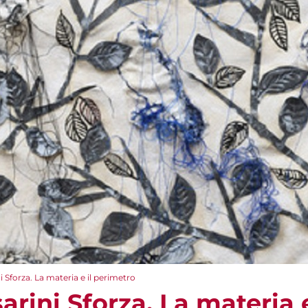
 Sforza. La materia e il perimetro
rini Sforza. La materia 