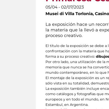
05/04 - 02/07/2023
Musei di Villa Torlonia,
Casino
La exposición hace un recorri
la materia que la llevó a ex
proceso creativo.
El título de la exposición se debe a 
confrontación con la materia que h
forma a su proceso creativo:
dibujos
Por otro lado, una utilización de l
memoria que nunca se ha convertido 
mundo contemporáneo, en lo que ha 
El montaje de la exposición es un rec
sólo vista en su totalidad, demuestr
La exposición también incluye encart
como catálogos y fotografías que mo
europeos y en todo el mundo, en Nu
Estambul, en Argentina.