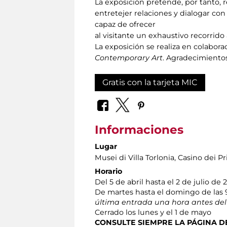
La exposición pretende, por tanto, r
entretejer relaciones y dialogar con
capaz de ofrecer
al visitante un exhaustivo recorrid
La exposición se realiza en colabor
Contemporary Art
. Agradecimientos
Gratis con la tarjeta MIC
Informaciones
Lugar
Musei di Villa Torlonia
, Casino dei Pr
Horario
Del 5 de abril hasta el 2 de julio de 
De martes hasta el domingo de las 9.
última entrada una hora antes del 
Cerrado los lunes y el 1 de mayo
CONSULTE SIEMPRE
LA PÁGINA 