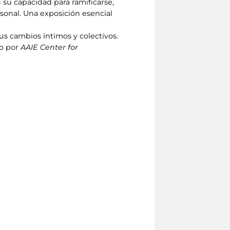
n su capacidad para ramificarse,
rsonal. Una exposición esencial
us cambios íntimos y colectivos.
do por
AAIE Center for