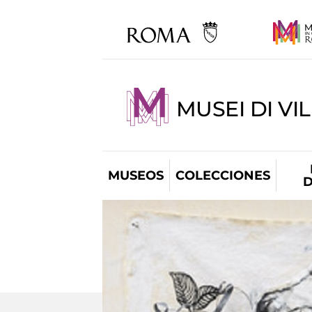
MUSEI DI VI
MUSEOS
COLECCIONES
D