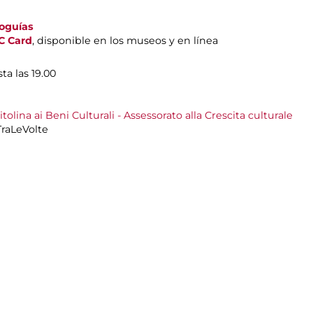
ioguías
C Card
, disponible en los museos y en línea
ta las 19.00
lina ai Beni Culturali - Assessorato alla Crescita culturale
raLeVolte