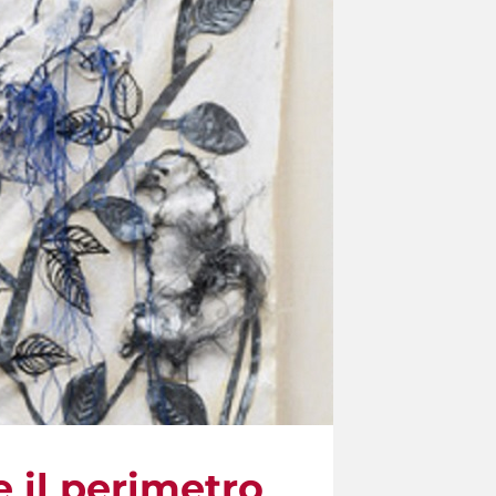
e il perimetro