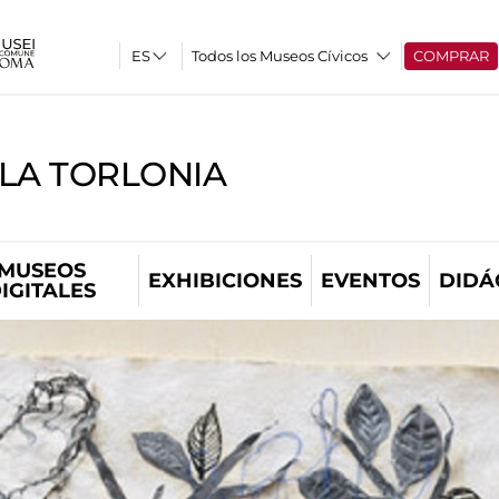
Todos los Museos Cívicos
COMPRAR
LLA TORLONIA
MUSEOS
EXHIBICIONES
EVENTOS
DIDÁ
IGITALES