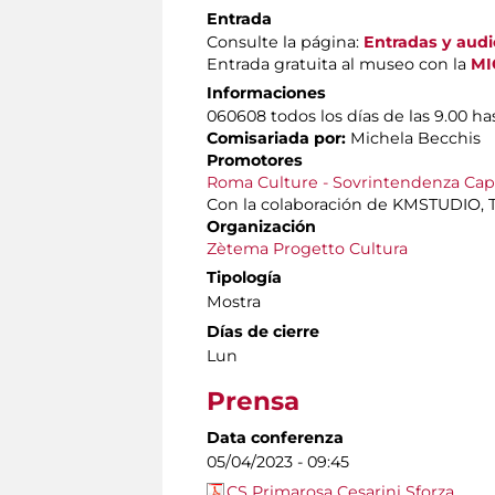
Entrada
Consulte la página:
Entradas y aud
Entrada gratuita al museo con la
MI
Informaciones
060608 todos los días de las 9.00 has
Comisariada por:
Michela Becchis
Promotores
Roma Culture - Sovrintendenza Capito
Con la colaboración de KMSTUDIO, T
Organización
Zètema Progetto Cultura
Tipología
Mostra
Días de cierre
Lun
Prensa
Data conferenza
05/04/2023 - 09:45
CS Primarosa Cesarini Sforza