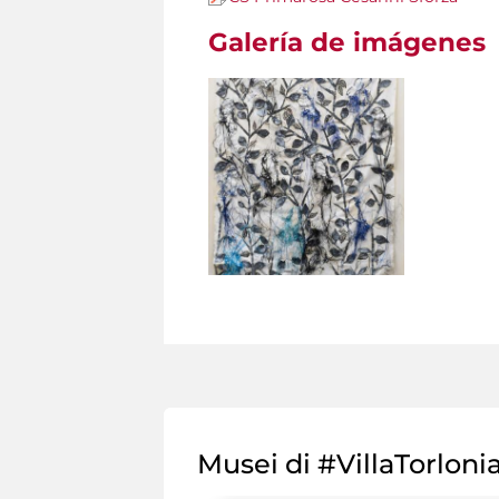
Galería de imágenes
Musei di #VillaTorloni