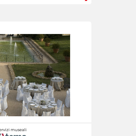
ervizi museali