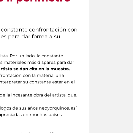
la constante confrontación con
les para dar forma a su
ista. Por un lado, la constante
os materiales más dispares para dar
artista se dan cita en la muestra.
frontación con la materia; una
nterpretar su constante estar en el
de la incesante obra del artista, que,
tálogos de sus años neoyorquinos, así
y apreciadas en muchos países