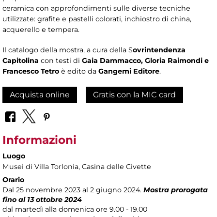
ceramica con approfondimenti sulle diverse tecniche
utilizzate: grafite e pastelli colorati, inchiostro di china,
acquerello e tempera.
Il catalogo della mostra, a cura della S
ovrintendenza
Capitolina
con testi di
Gaia Dammacco, Gloria Raimondi e
Francesco Tetro
è edito da
Gangemi Editore
.
Acquista online
Gratis con la MIC card
Informazioni
Luogo
Musei di Villa Torlonia
, Casina delle Civette
Orario
Dal 25 novembre 2023 al 2 giugno 2024.
Mostra prorogata
fino al 13 ottobre 2024
dal martedì alla domenica ore 9.00 - 19.00