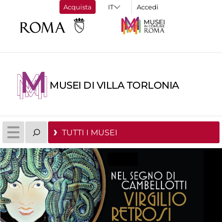
Acquista
Accedi
MUSEI DI VILLA TORLONIA
TUTTI I MUSEI