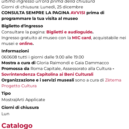
ultimo ingresso un'ora prima della chiusura
Giorni di chiusura: Lunedì, 25 dicembre
CONSULTA SEMPRE LA PAGINA
AVVISI
prima di
programmare la tua visita al museo
Biglietto d'ingresso
Consultare la pagina:
Biglietti e audioguide
.
Ingresso gratuito al museo con la
MIC card
, acquistabile nei
musei e
online
.
Informazioni
060608 tutti i giorni dalle 9.00 alle 19.00
Mostra a cura di
Gloria Raimondi e Gaia Dammacco
Promossa da
Roma Capitale, Assessorato alla Cultura
-
Sovrintendenza Capitolina ai Beni Culturali
Organizzazione e i servizi museali
sono a cura di
Zètema
Progetto Cultura
Tipo
Mostra|Arti Applicate
Giorni di chiusura
Lun
Catalogo