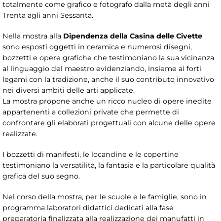
totalmente come grafico e fotografo dalla metà degli anni
Trenta agli anni Sessanta.
Nella mostra alla
Dipendenza della Casina delle Civette
sono esposti oggetti in ceramica e numerosi disegni,
bozzetti e opere grafiche che testimoniano la sua vicinanza
al linguaggio del maestro evidenziando, insieme ai forti
legami con la tradizione, anche il suo contributo innovativo
nei diversi ambiti delle arti applicate.
La mostra propone anche un ricco nucleo di opere inedite
appartenenti a collezioni private che permette di
confrontare gli elaborati progettuali con alcune delle opere
realizzate.
I bozzetti di manifesti, le locandine e le copertine
testimoniano la versatilità, la fantasia e la particolare qualità
grafica del suo segno.
Nel corso della mostra, per le scuole e le famiglie, sono in
programma laboratori didattici dedicati alla fase
preparatoria finalizzata alla realizzazione dei manufatti in