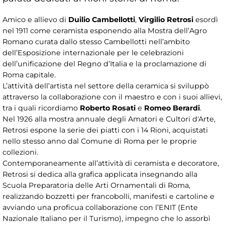
Amico e allievo di
Duilio Cambellotti
,
Virgilio Retrosi
esordì
nel 1911 come ceramista esponendo alla Mostra dell’Agro
Romano curata dallo stesso Cambellotti nell’ambito
dell’Esposizione internazionale per le celebrazioni
dell’unificazione del Regno d’Italia e la proclamazione di
Roma capitale.
L’attività dell’artista nel settore della ceramica si sviluppò
attraverso la collaborazione con il maestro e con i suoi allievi,
tra i quali ricordiamo
Roberto Rosati
e
Romeo Berardi
.
Nel 1926 alla mostra annuale degli Amatori e Cultori d'Arte,
Retrosi espone la serie dei piatti con i 14 Rioni, acquistati
nello stesso anno dal Comune di Roma per le proprie
collezioni.
Contemporaneamente all’attività di ceramista e decoratore,
Retrosi si dedica alla grafica applicata insegnando alla
Scuola Preparatoria delle Arti Ornamentali di Roma,
realizzando bozzetti per francobolli, manifesti e cartoline e
avviando una proficua collaborazione con l’ENIT (Ente
Nazionale Italiano per il Turismo), impegno che lo assorbì