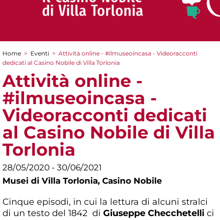
Home
>
Eventi
>
Attività online - #ilmuseoincasa - Videoracconti
Tu sei qui
dedicati al Casino Nobile di Villa Torlonia
Attività online -
#ilmuseoincasa -
Videoracconti dedicati
al Casino Nobile di Villa
Torlonia
28/05/2020 - 30/06/2021
Musei di Villa Torlonia,
Casino Nobile
Cinque episodi, in cui la lettura di alcuni stralci
di un testo del 1842 ​ di
Giuseppe Checchetelli
ci