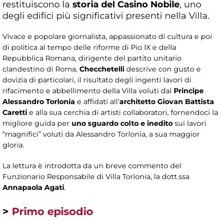
restituiscono la
storia del Casino Nobile
, uno
degli edifici più significativi presenti nella Villa.
Vivace e popolare giornalista, appassionato di cultura e poi
di politica al tempo delle riforme di Pio IX e della
Repubblica Romana, dirigente del partito unitario
clandestino di Roma,
Checchetelli
descrive con gusto e
dovizia di particolari, il risultato degli ingenti lavori di
rifacimento e abbellimento della Villa voluti dal
Principe
Alessandro Torlonia
e affidati all’
architetto Giovan Battista
Caretti
e alla sua cerchia di artisti collaboratori, fornendoci la
migliore guida per
uno sguardo colto e inedito
sui lavori
“magnifici” voluti da Alessandro Torlonia, a sua maggior
gloria.
La lettura è introdotta da un breve commento del
Funzionario Responsabile di Villa Torlonia, la dott.ssa
Annapaola Agati
.
>
Primo episodio