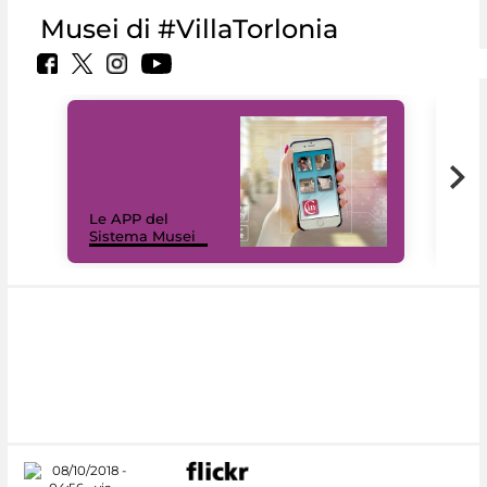
Musei di #VillaTorlonia
Il 
Le APP del
Mus
Sistema Musei
net