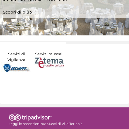
Scopri di più
Servizi di
Servizi museali
Vigilanza
Leggi le recensioni su:
Musei di Villa Torlonia