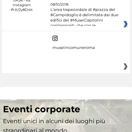
08/10/2018
L'area trapezoidale di #piazza del
#Campidoglio è delimitata dai due
edifici dei #MuseiCapitolini
contrapposti, che con le
museiincomuneroma
Eventi corporate
Eventi unici in alcuni dei luoghi più
straordinari al mondo.