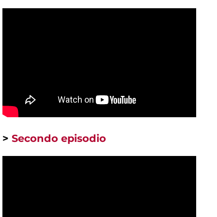
>
Secondo episodio