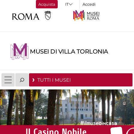
Acquista
Accedi
MUSEI DI VILLA TORLONIA
TUTTI I MUSEI