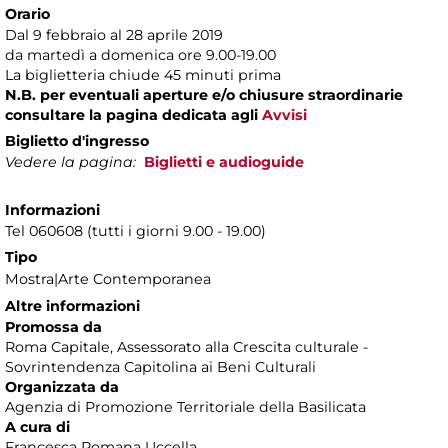
Orario
Dal 9 febbraio al 28 aprile 2019
da martedì a domenica ore 9.00-19.00
La biglietteria chiude 45 minuti prima
N.B. per eventuali aperture e/o chiusure straordinarie
consultare la pagina dedicata agli
Avvisi
Biglietto d'ingresso
Vedere la pagina:
Biglietti e audioguide
Informazioni
Tel 060608 (tutti i giorni 9.00 - 19.00)
Tipo
Mostra|Arte Contemporanea
Altre informazioni
Promossa da
Roma Capitale, Assessorato alla Crescita culturale -
Sovrintendenza Capitolina ai Beni Culturali
Organizzata da
Agenzia di Promozione Territoriale della Basilicata
A cura di
Francesca Romana Uccella