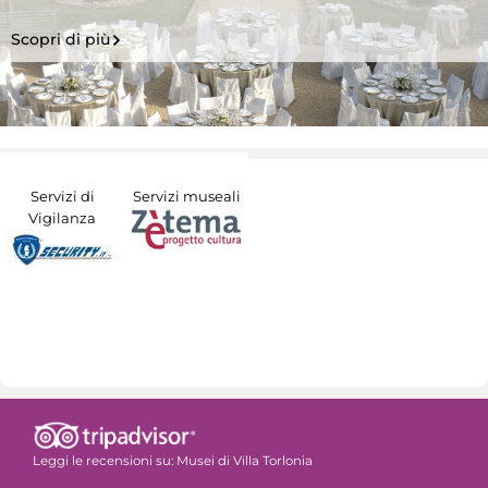
Scopri di più
Servizi di
Servizi museali
Vigilanza
Leggi le recensioni su:
Musei di Villa Torlonia