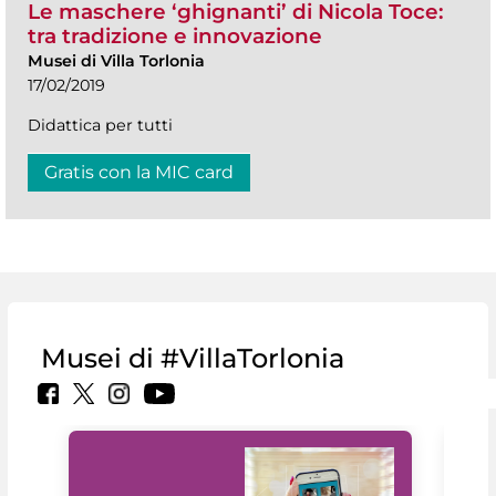
Le maschere ‘ghignanti’ di Nicola Toce:
tra tradizione e innovazione
Musei di Villa Torlonia
17/02/2019
Didattica per tutti
Gratis con la MIC card
Musei di #VillaTorlonia