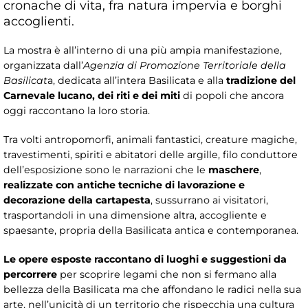
cronache di vita, fra natura impervia e borghi
accoglienti.
La mostra è all’interno di una più ampia manifestazione,
organizzata dall’
Agenzia di Promozione Territoriale della
Basilicat
a, dedicata all’intera Basilicata e alla
tradizione del
Carnevale lucano, dei riti e dei miti
di popoli che ancora
oggi raccontano la loro storia.
Tra volti antropomorfi, animali fantastici, creature magiche,
travestimenti, spiriti e abitatori delle argille, filo conduttore
dell’esposizione sono le narrazioni che le
maschere
,
realizzate con antiche tecniche di lavorazione e
decorazione della cartapesta
, sussurrano ai visitatori,
trasportandoli in una dimensione altra, accogliente e
spaesante, propria della Basilicata antica e contemporanea.
Le opere esposte raccontano di luoghi e suggestioni da
percorrere
per scoprire legami che non si fermano alla
bellezza della Basilicata ma che affondano le radici nella sua
arte, nell’unicità di un territorio che rispecchia una cultura