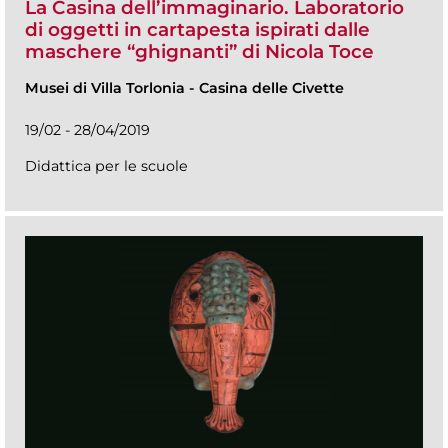
La Casina dell’immaginario. Laboratorio
di oggetti in cartapesta ispirati dalle
maschere “ghignanti” di Nicola Toce
Musei di Villa Torlonia
-
Casina delle Civette
19/02 - 28/04/2019
Didattica per le scuole