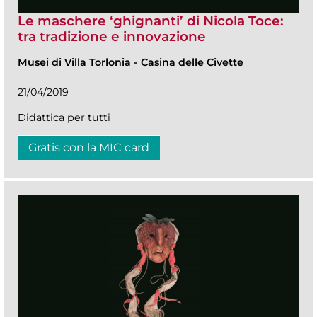
Le maschere ‘ghignanti’ di Nicola Toce:
tra tradizione e innovazione
Musei di Villa Torlonia
-
Casina delle Civette
21/04/2019
Didattica per tutti
Gratis con la MIC card