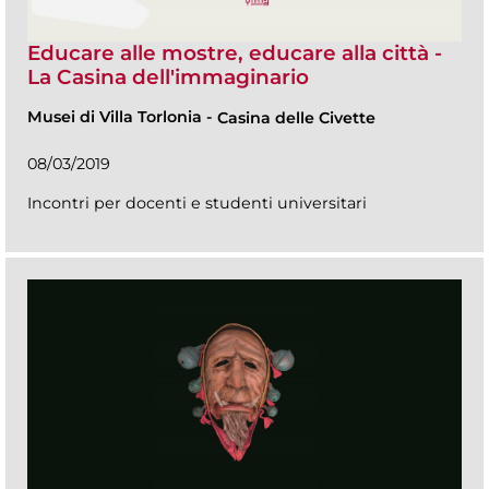
Educare alle mostre, educare alla città -
La Casina dell'immaginario
Musei di Villa Torlonia
-
Casina delle Civette
08/03/2019
Incontri per docenti e studenti universitari