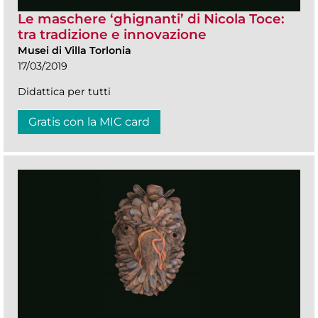
Le maschere ‘ghignanti’ di Nicola Toce:
tra tradizione e innovazione
Musei di Villa Torlonia
17/03/2019
Didattica per tutti
Gratis con la MIC card