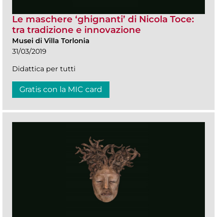
Le maschere ‘ghignanti’ di Nicola Toce:
tra tradizione e innovazione
Musei di Villa Torlonia
31/03/2019
Didattica per tutti
Gratis con la MIC card