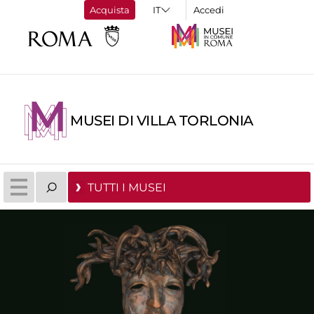
Acquista
Accedi
MUSEI DI VILLA TORLONIA
TUTTI I MUSEI